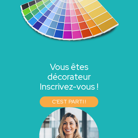
Vous êtes
décorateur
Inscrivez-vous !
C'EST PARTI !