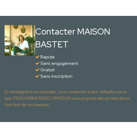
Contacter MAISON
BASTET
Rapide
Sans engagement
Gratuit
Sans inscription
En renseignant ces données, vous consentez à leur utilisation pour
que TROUVERMONDECORATEUR vous propose des architectes en
fonction de vos besoins.