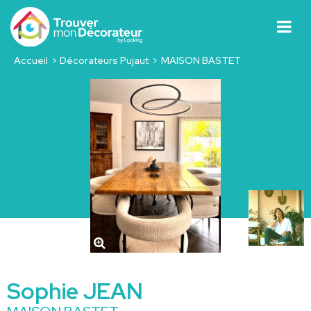
Accueil
Décorateurs Pujaut
MAISON BASTET
Sophie JEAN