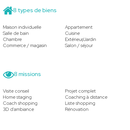
8 types de biens
Maison individuelle
Appartement
Salle de bain
Cuisine
Chambre
Extérieur/Jardin
Commerce / magasin
Salon / séjour
8 missions
Visite conseil
Projet complet
Home staging
Coaching à distance
Coach shopping
Liste shopping
3D d'ambiance
Rénovation