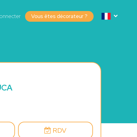
onnecter
Vous êtes décorateur ?
UCA
RDV