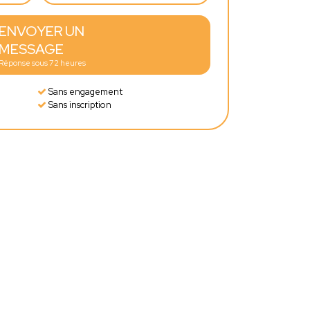
ENVOYER UN
MESSAGE
Réponse sous 72 heures
Sans engagement
Sans inscription