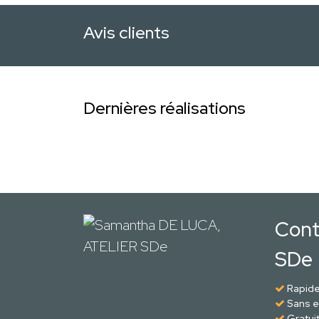
Avis clients
Dernières réalisations
Cont
SDe
Rapid
Sans 
Gratui