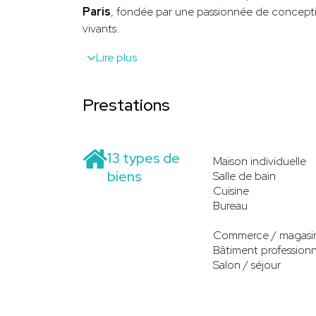
Paris
, fondée par une passionnée de concepti
vivants.
Lire plus
Prestations
13 types de
Maison individuelle
biens
Salle de bain
Cuisine
Bureau
Commerce / magasi
Bâtiment professionn
Salon / séjour