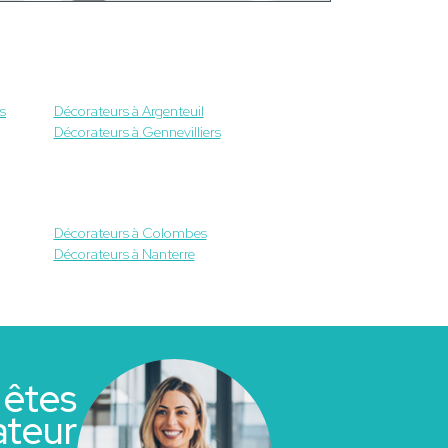
s
Décorateurs à Argenteuil
Décorateurs à Gennevilliers
Décorateurs à Colombes
Décorateurs à Nanterre
 êtes
ateur