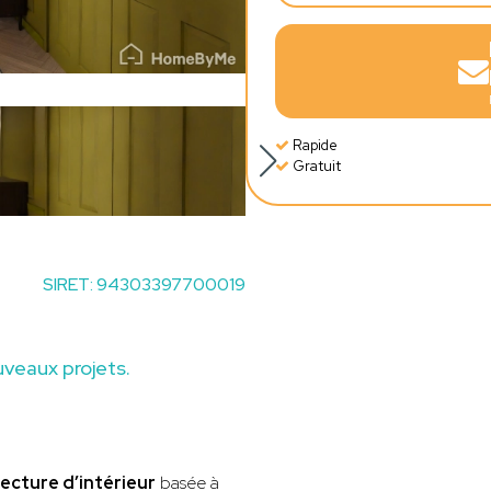
Rapide
Gratuit
SIRET: 94303397700019
veaux projets.
tecture d’intérieur
basée à