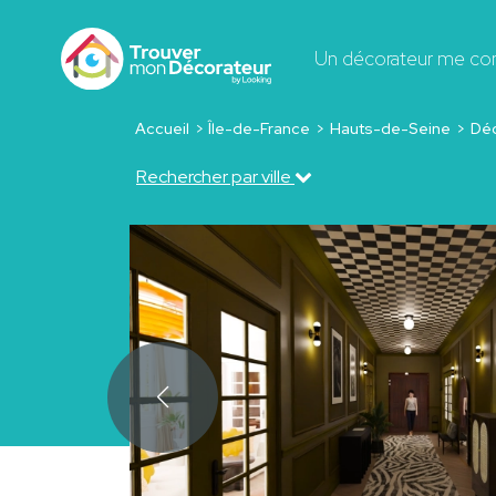
Un décorateur me co
Accueil
Île-de-France
Hauts-de-Seine
Dé
Rechercher par ville