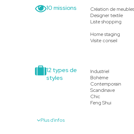
10 missions
Création de meuble
Designer textile
Liste shopping
Home staging
Visite conseil
12 types de
Industriel
styles
Bohème
Contemporain
Scandinave
Chic
Feng Shui
Plus d'infos