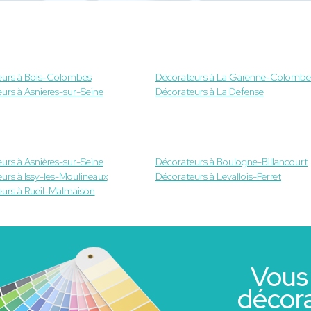
eurs à Bois-Colombes
Décorateurs à La Garenne-Colombe
urs à Asnieres-sur-Seine
Décorateurs à La Defense
urs à Asnières-sur-Seine
Décorateurs à Boulogne-Billancourt
urs à Issy-les-Moulineaux
Décorateurs à Levallois-Perret
urs à Rueil-Malmaison
Vous
décor