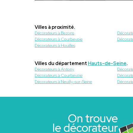
Villes à proximité.
Décorateurs à Bezons
Décorat
Décorateurs à Courbevoie
Décorate
Décorateurs à Houilles
Villes du département
Hauts-de-Seine
.
Décorateurs à Antony
Décorate
Décorateurs à Courbevoie
Décorate
Décorateurs à Neuilly-sur-Seine
Décorate
On trouve
le décorateur