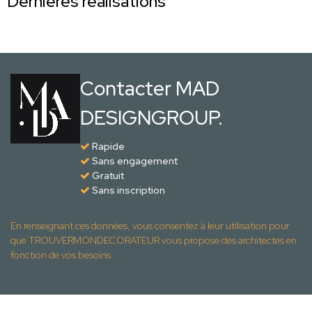
Dernières réalisations
Contacter MAD
DESIGNGROUP.
Rapide
Sans engagement
Gratuit
Sans inscription
En renseignant ces données, vous consentez à leur utilisation pour
que TROUVERMONDECORATEUR vous propose des architectes en
fonction de vos besoins.