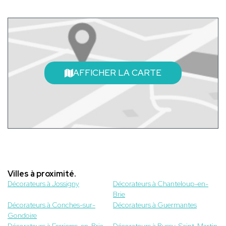
AFFICHER LA CARTE
Villes à proximité.
Décorateurs à Jossigny
Décorateurs à Chanteloup-en-
Brie
Décorateurs à Conches-sur-
Décorateurs à Guermantes
Gondoire
Décorateurs à Ferrieres-en-Brie
Décorateurs à Bussy-Saint-Martin