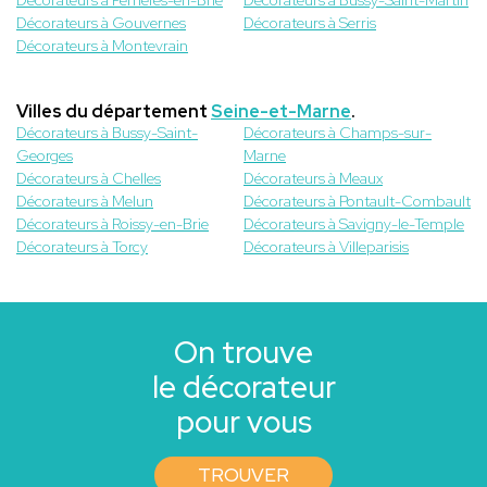
Décorateurs à Gouvernes
Décorateurs à Serris
Décorateurs à Montevrain
Villes du département
Seine-et-Marne
.
Décorateurs à Bussy-Saint-
Décorateurs à Champs-sur-
Georges
Marne
Décorateurs à Chelles
Décorateurs à Meaux
Décorateurs à Melun
Décorateurs à Pontault-Combault
Décorateurs à Roissy-en-Brie
Décorateurs à Savigny-le-Temple
Décorateurs à Torcy
Décorateurs à Villeparisis
On trouve
le décorateur
pour vous
TROUVER