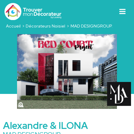
Accueil
Décorateurs Noisiel
MAD DESIGNGROUP.
Alexandre & ILONA