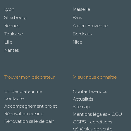
Lyon
Marseille
Strasbourg
Paris
Rennes
Aix-en-Provence
Toulouse
Bordeaux
Lille
Nice
Nantes
Trouver mon décorateur
Mieux nous connaître
Un décorateur me
Contactez-nous
contacte
Actualités
Accompagnement projet
Sitemap
Rénovation cuisine
Mentions légales - CGU
Rénovation salle de bain
CGPS - conditions
générales de vente