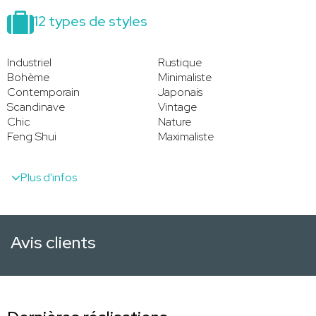
12 types de styles
Industriel
Rustique
Bohème
Minimaliste
Contemporain
Japonais
Scandinave
Vintage
Chic
Nature
Feng Shui
Maximaliste
Plus d'infos
Avis clients