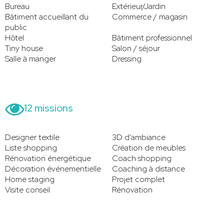
Bureau
Extérieur/Jardin
Bâtiment accueillant du
Commerce / magasin
public
Hôtel
Bâtiment professionnel
Tiny house
Salon / séjour
Salle à manger
Dressing
12 missions
Designer textile
3D d'ambiance
Liste shopping
Création de meubles
Rénovation énergétique
Coach shopping
Décoration événementielle
Coaching à distance
Home staging
Projet complet
Visite conseil
Rénovation