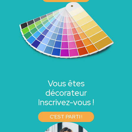
Vous êtes
décorateur
Inscrivez-vous !
C'EST PARTI !