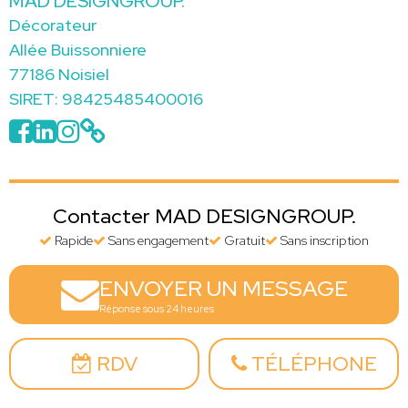
MAD DESIGNGROUP.
Décorateur
Allée Buissonniere
77186 Noisiel
SIRET: 98425485400016
Contacter MAD DESIGNGROUP.
Rapide
Sans engagement
Gratuit
Sans inscription
ENVOYER UN MESSAGE
Réponse sous 24 heures
RDV
TÉLÉPHONE