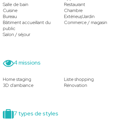
Salle de bain
Restaurant
Cuisine
Chambre
Bureau
Extérieur/Jardin
Bâtiment accueillant du
Commerce / magasin
public
Salon / séjour
4 missions
Home staging
Liste shopping
3D d'ambiance
Rénovation
7 types de styles