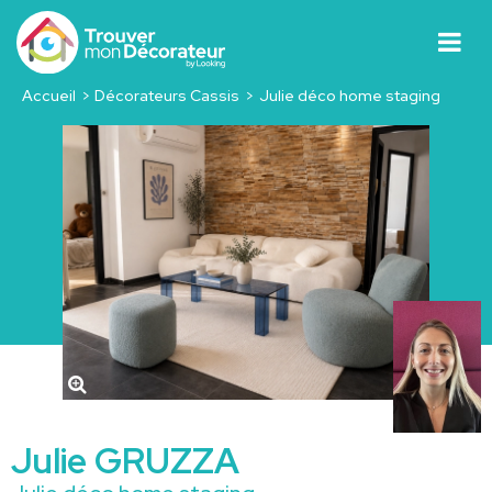
Accueil
Décorateurs Cassis
Julie déco home staging
Julie GRUZZA