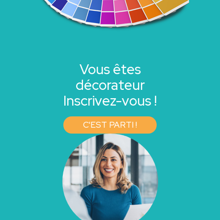
Vous êtes
décorateur
Inscrivez-vous !
C'EST PARTI !