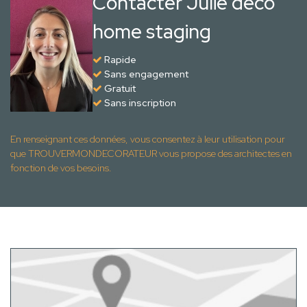
Contacter Julie déco
home staging
Rapide
Sans engagement
Gratuit
Sans inscription
En renseignant ces données, vous consentez à leur utilisation pour
que TROUVERMONDECORATEUR vous propose des architectes en
fonction de vos besoins.