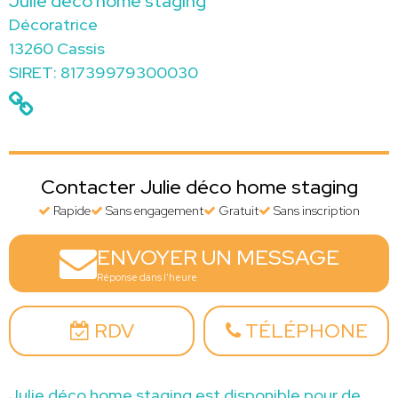
Julie déco home staging
Décoratrice
13260 Cassis
SIRET: 81739979300030
Contacter Julie déco home staging
Rapide
Sans engagement
Gratuit
Sans inscription
ENVOYER UN MESSAGE
Réponse dans l'heure
RDV
TÉLÉPHONE
Julie déco home staging est disponible pour de