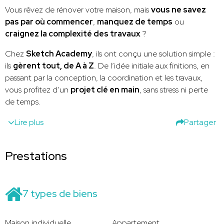
Vous rêvez de rénover votre maison, mais
vous ne savez
pas par où commencer
,
manquez de temps
ou
craignez la complexité des travaux
?
Chez
Sketch Academy
, ils ont conçu une solution simple :
ils
gèrent tout, de A à Z
. De l’idée initiale aux finitions, en
passant par la conception, la coordination et les travaux,
vous profitez d’un
projet clé en main
, sans stress ni perte
de temps.
Lire plus
Partager
Prestations
7 types de biens
Maison individuelle
Appartement