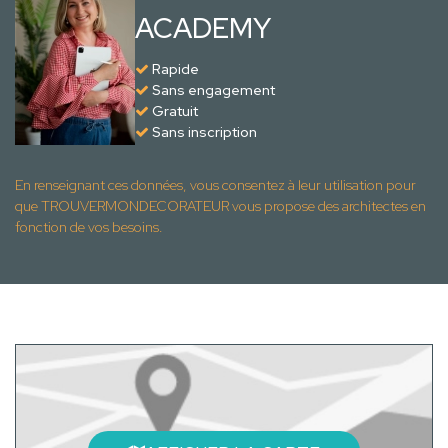
ACADEMY
Rapide
Sans engagement
Gratuit
Sans inscription
En renseignant ces données, vous consentez à leur utilisation pour
que TROUVERMONDECORATEUR vous propose des architectes en
fonction de vos besoins.