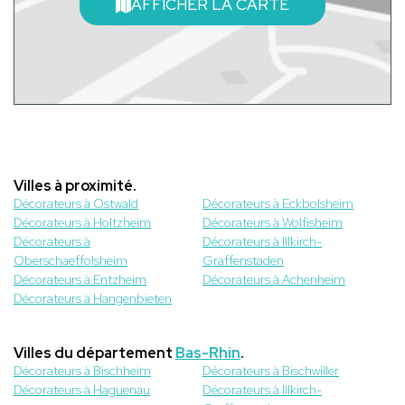
AFFICHER LA CARTE
Villes à proximité.
Décorateurs à Ostwald
Décorateurs à Eckbolsheim
Décorateurs à Holtzheim
Décorateurs à Wolfisheim
Décorateurs à
Décorateurs à Illkirch-
Oberschaeffolsheim
Graffenstaden
Décorateurs à Entzheim
Décorateurs à Achenheim
Décorateurs à Hangenbieten
Villes du département
Bas-Rhin
.
Décorateurs à Bischheim
Décorateurs à Bischwiller
Décorateurs à Haguenau
Décorateurs à Illkirch-