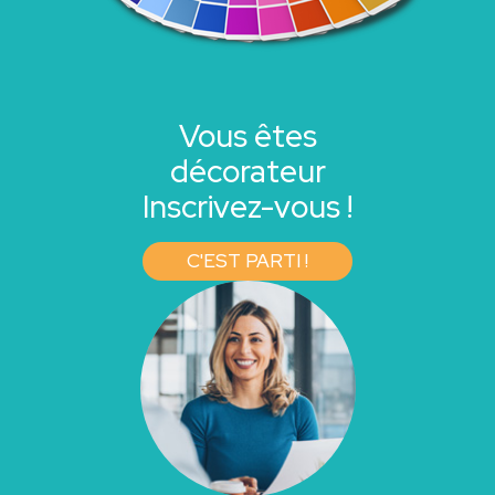
Vous êtes
décorateur
Inscrivez-vous !
C'EST PARTI !