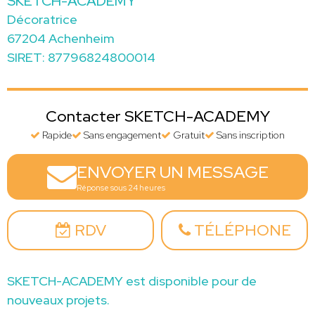
SKETCH-ACADEMY
Décoratrice
67204 Achenheim
SIRET: 87796824800014
Contacter SKETCH-ACADEMY
Rapide
Sans engagement
Gratuit
Sans inscription
ENVOYER UN MESSAGE
Réponse sous 24 heures
RDV
TÉLÉPHONE
SKETCH-ACADEMY est disponible pour de
nouveaux projets.