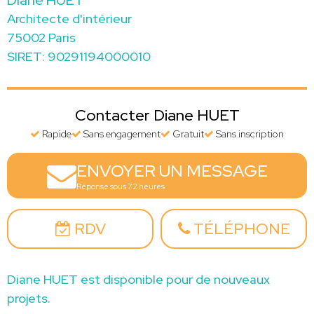
Diane HUET
Architecte d'intérieur
75002 Paris
SIRET: 90291194000010
Contacter Diane HUET
Rapide
Sans engagement
Gratuit
Sans inscription
ENVOYER UN MESSAGE
Réponse sous 72 heures
RDV
TÉLÉPHONE
Diane HUET est disponible pour de nouveaux
projets.