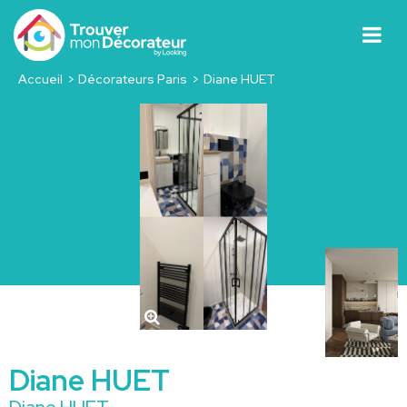
Accueil
Décorateurs Paris
Diane HUET
Diane HUET