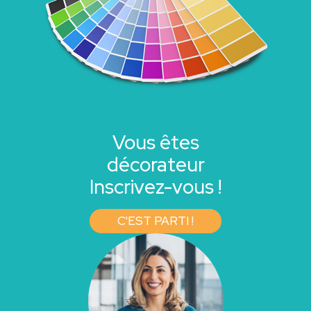
Vous êtes
décorateur
Inscrivez-vous !
C'EST PARTI !