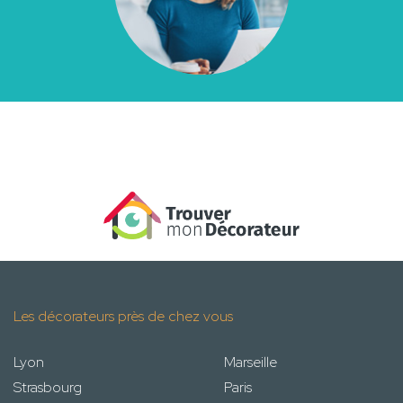
Les décorateurs près de chez vous
Lyon
Marseille
Strasbourg
Paris