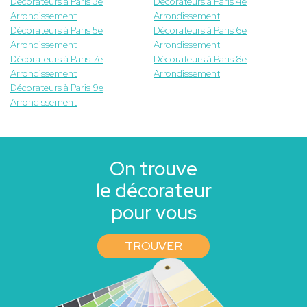
Décorateurs à Paris 3e
Décorateurs à Paris 4e
Arrondissement
Arrondissement
Décorateurs à Paris 5e
Décorateurs à Paris 6e
Arrondissement
Arrondissement
Décorateurs à Paris 7e
Décorateurs à Paris 8e
Arrondissement
Arrondissement
Décorateurs à Paris 9e
Arrondissement
On trouve
le décorateur
pour vous
TROUVER