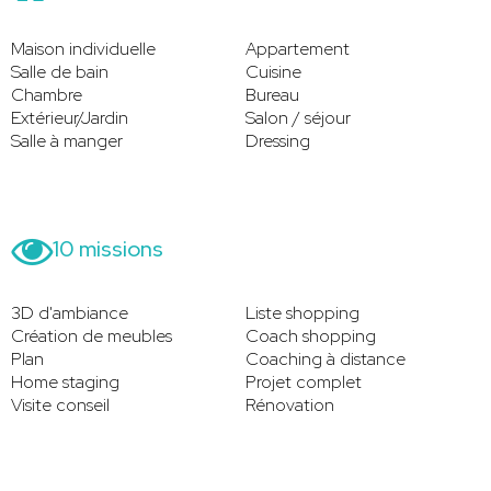
Maison individuelle
Appartement
Salle de bain
Cuisine
Chambre
Bureau
Extérieur/Jardin
Salon / séjour
Salle à manger
Dressing
10 missions
3D d'ambiance
Liste shopping
Création de meubles
Coach shopping
Plan
Coaching à distance
Home staging
Projet complet
Visite conseil
Rénovation