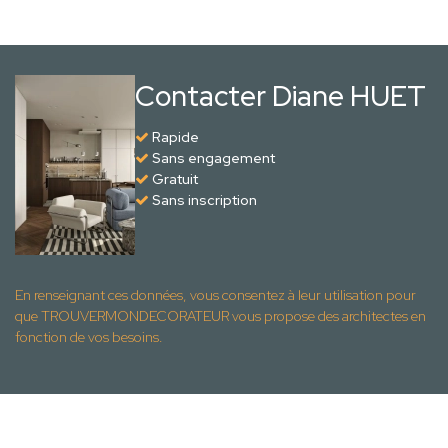
Contacter Diane HUET
Rapide
Sans engagement
Gratuit
Sans inscription
En renseignant ces données, vous consentez à leur utilisation pour
que TROUVERMONDECORATEUR vous propose des architectes en
fonction de vos besoins.