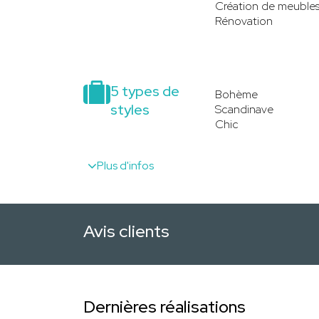
Création de meuble
Rénovation
5 types de
Bohème
styles
Scandinave
Chic
Plus d'infos
Avis clients
Dernières réalisations