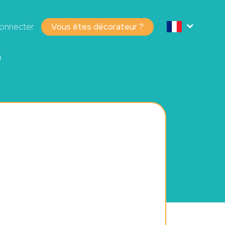
onnecter
Vous êtes décorateur ?
U