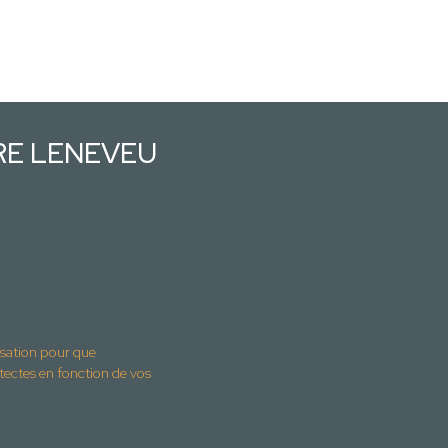
IRE LENEVEU
isation pour que
tes en fonction de vos