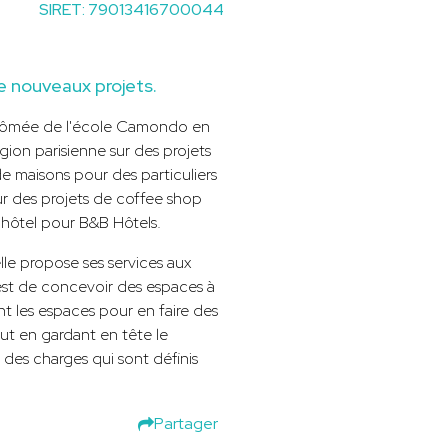
SIRET: 79013416700044
 nouveaux projets.
iplômée de l'école Camondo en
gion parisienne sur des projets
 maisons pour des particuliers
r des projets de coffee shop
'hôtel pour B&B Hôtels.
lle propose ses services aux
é est de concevoir des espaces à
t les espaces pour en faire des
out en gardant en tête le
 des charges qui sont définis
Partager