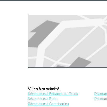
Villes à proximité.
Décorateurs à Plaisance-du-Touch
Décorate
Décorateurs à Pibrac
Décorate
Décorateurs à Cornebarrieu