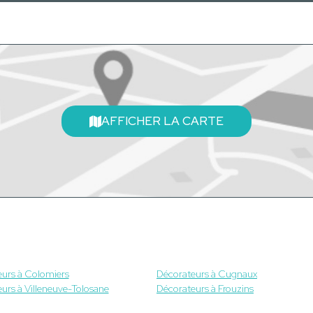
AFFICHER LA CARTE
urs à Colomiers
Décorateurs à Cugnaux
urs à Villeneuve-Tolosane
Décorateurs à Frouzins