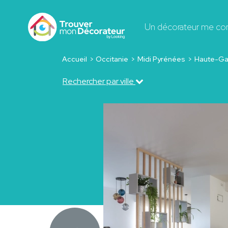
Un décorateur me co
Accueil
Occitanie
Midi Pyrénées
Haute-Ga
Rechercher par ville