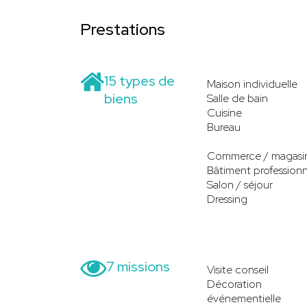
Prestations
15 types de
Maison individuelle
biens
Salle de bain
Cuisine
Bureau
Commerce / magasi
Bâtiment professionn
Salon / séjour
Dressing
7 missions
Visite conseil
Décoration
événementielle