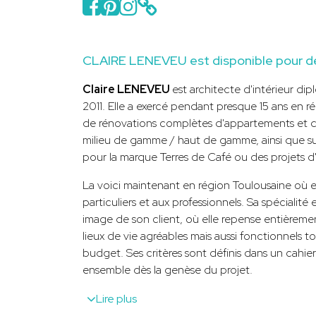
CLAIRE LENEVEU est disponible pour de
Claire LENEVEU
est architecte d'intérieur d
2011. Elle a exercé pendant presque 15 ans en ré
de rénovations complètes d'appartements et de
milieu de gamme / haut de gamme, ainsi que su
pour la marque Terres de Café ou des projets d
La voici maintenant en région Toulousaine où e
particuliers et aux professionnels. Sa spécialit
image de son client, où elle repense entièremen
lieux de vie agréables mais aussi fonctionnels t
budget. Ses critères sont définis dans un cahier
ensemble dès la genèse du projet.
Lire plus