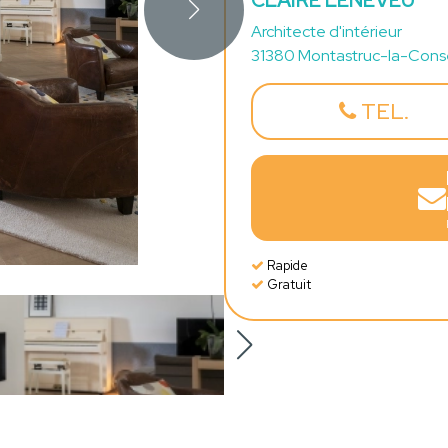
CLAIRE LENEVEU
Architecte d'intérieur
31380 Montastruc-la-Conse
TEL.
Rapide
Gratuit