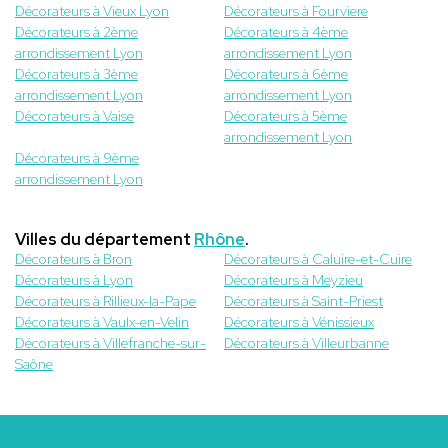
Décorateurs à Vieux Lyon
Décorateurs à Fourviere
Décorateurs à 2ème
Décorateurs à 4ème
arrondissement Lyon
arrondissement Lyon
Décorateurs à 3ème
Décorateurs à 6ème
arrondissement Lyon
arrondissement Lyon
Décorateurs à Vaise
Décorateurs à 5ème
arrondissement Lyon
Décorateurs à 9ème
arrondissement Lyon
Villes du département
Rhône
.
Décorateurs à Bron
Décorateurs à Caluire-et-Cuire
Décorateurs à Lyon
Décorateurs à Meyzieu
Décorateurs à Rillieux-la-Pape
Décorateurs à Saint-Priest
Décorateurs à Vaulx-en-Velin
Décorateurs à Vénissieux
Décorateurs à Villefranche-sur-
Décorateurs à Villeurbanne
Saône