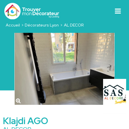
Accueil
Décorateurs Lyon
AL DECOR
Klajdi AGO