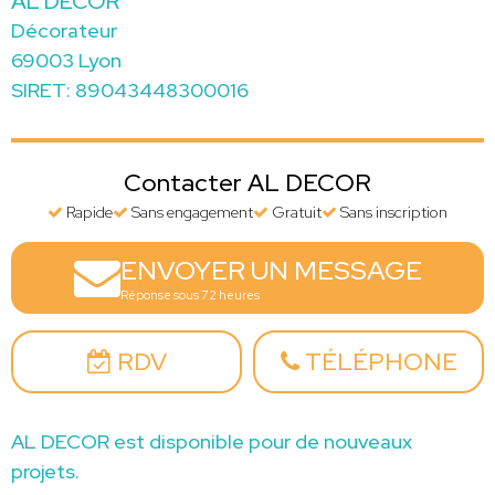
AL DECOR
Décorateur
69003 Lyon
SIRET: 89043448300016
Contacter AL DECOR
Rapide
Sans engagement
Gratuit
Sans inscription
ENVOYER UN MESSAGE
Réponse sous 72 heures
RDV
TÉLÉPHONE
AL DECOR est disponible pour de nouveaux
projets.