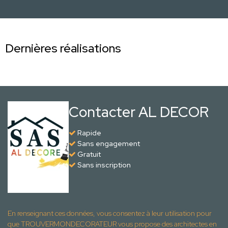
Dernières réalisations
Contacter AL DECOR
Rapide
Sans engagement
Gratuit
Sans inscription
En renseignant ces données, vous consentez à leur utilisation pour
que TROUVERMONDECORATEUR vous propose des architectes en