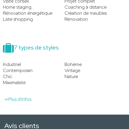
Visite conseil
Projet complet
Home staging
Coaching à distance
Rénovation énergétique
Création de meubles
Liste shopping
Rénovation
7 types de styles
Industriel
Bohème
Contemporain
Vintage
Chic
Nature
Maximaliste
Plus d'infos
Avis clients