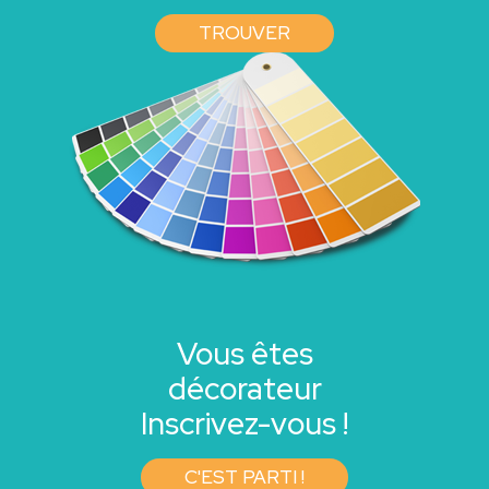
TROUVER
Vous êtes
décorateur
Inscrivez-vous !
C'EST PARTI !