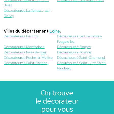
Jarez
Décorateurs à La Terrasse-sur-
Dorlay
Villes du département
Loire
.
Décorateurs à Firminy
Décorateurs à Le Chambon-
Feugerolles
Décorateurs à Montbrison
Décorateurs à Riorges
Décorateurs à Rive-de-Gier
Décorateurs à Roanne
Décorateurs à Roche-la-Molière
Décorateurs à Saint-Chamond
Décorateurs à Saint-Étienne
Décorateurs à Saint-Just-Saint-
Rambert
On trouve
le décorateur
pour vous