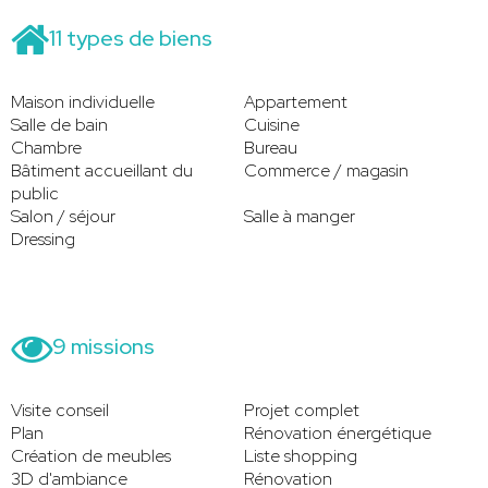
11 types de biens
Maison individuelle
Appartement
Salle de bain
Cuisine
Chambre
Bureau
Bâtiment accueillant du
Commerce / magasin
public
Salon / séjour
Salle à manger
Dressing
9 missions
Visite conseil
Projet complet
Plan
Rénovation énergétique
Création de meubles
Liste shopping
3D d'ambiance
Rénovation