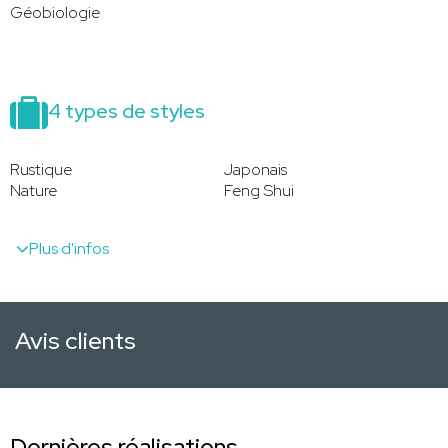
Géobiologie
4 types de styles
Rustique
Japonais
Nature
Feng Shui
Plus d'infos
Avis clients
Dernières réalisations