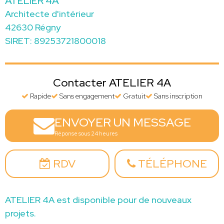
ATELIER 4A
Architecte d'intérieur
42630 Régny
SIRET: 89253721800018
Contacter ATELIER 4A
Rapide
Sans engagement
Gratuit
Sans inscription
ENVOYER UN MESSAGE
Réponse sous 24 heures
RDV
TÉLÉPHONE
ATELIER 4A est disponible pour de nouveaux
projets.