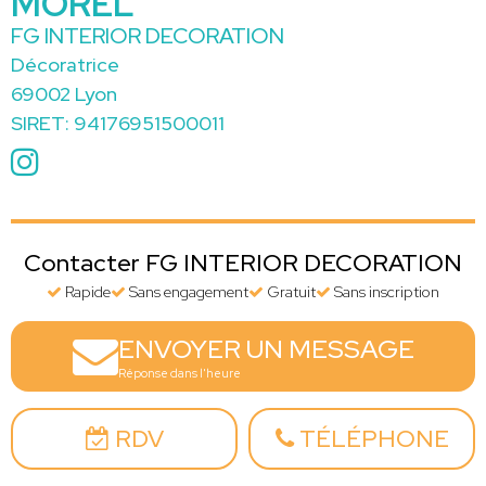
MOREL
FG INTERIOR DECORATION
Décoratrice
69002 Lyon
SIRET: 94176951500011
Contacter FG INTERIOR DECORATION
Rapide
Sans engagement
Gratuit
Sans inscription
ENVOYER UN MESSAGE
Réponse dans l'heure
RDV
TÉLÉPHONE