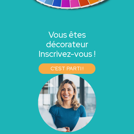
Vous êtes
décorateur
Inscrivez-vous !
C'EST PARTI !