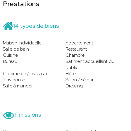
Prestations
14 types de biens
Maison individuelle
Appartement
Salle de bain
Restaurant
Cuisine
Chambre
Bureau
Bâtiment accueillant du
public
Commerce / magasin
Hôtel
Tiny house
Salon / séjour
Salle à manger
Dressing
11 missions