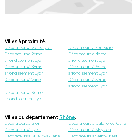
Villes à proximité.
Décorateurs à Vieux Lyon
Décorateurs à Fourviere
Décorateurs à 2ème
Décorateurs à 4ème
arrondissement Lyon
arrondissement Lyon
Décorateurs à 3ème
Décorateurs à 6ème
arrondissement Lyon
arrondissement Lyon
Décorateurs à Vaise
Décorateurs à 5ème
arrondissement Lyon
Décorateurs à 9ème
arrondissement Lyon
Villes du département
Rhône
.
Décorateurs à Bron
Décorateurs à Caluire-et-Cuire
Décorateurs à Lyon
Décorateurs à Meyzieu
Décorateurs à Rillieux-la-Pape
Décorateurs à Saint-Priest