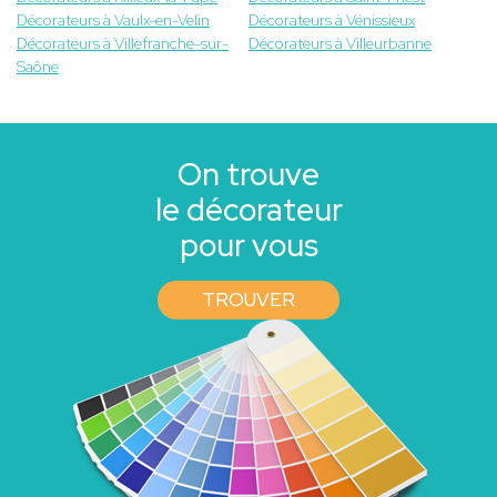
Décorateurs à Vaulx-en-Velin
Décorateurs à Vénissieux
Décorateurs à Villefranche-sur-
Décorateurs à Villeurbanne
Saône
On trouve
le décorateur
pour vous
TROUVER