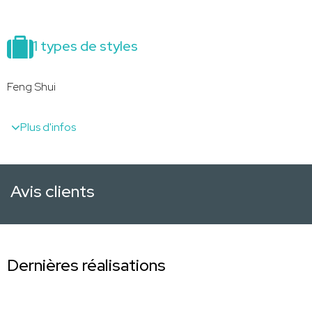
1 types de styles
Feng Shui
Plus d'infos
Avis clients
Dernières réalisations