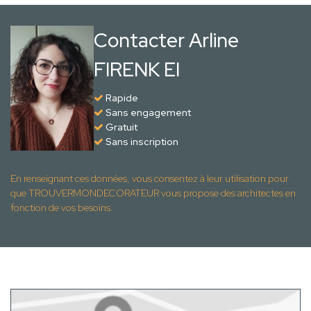
Contacter Arline
FIRENK EI
Rapide
Sans engagement
Gratuit
Sans inscription
En renseignant ces données, vous consentez à leur utilisation pour
que TROUVERMONDECORATEUR vous propose des architectes en
fonction de vos besoins.