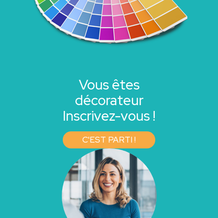
Vous êtes
décorateur
Inscrivez-vous !
C'EST PARTI !