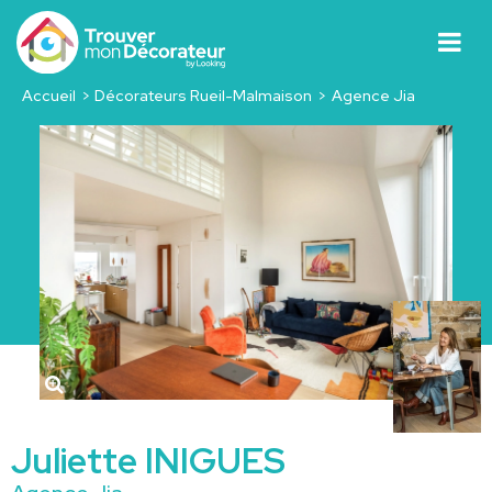
Accueil
Décorateurs Rueil-Malmaison
Agence Jia
Juliette INIGUES