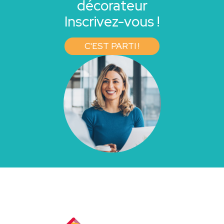
décorateur
Inscrivez-vous !
C'EST PARTI !