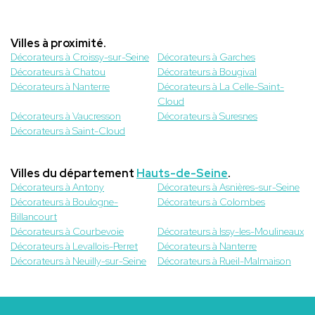
Villes à proximité.
Décorateurs à Croissy-sur-Seine
Décorateurs à Garches
Décorateurs à Chatou
Décorateurs à Bougival
Décorateurs à Nanterre
Décorateurs à La Celle-Saint-
Cloud
Décorateurs à Vaucresson
Décorateurs à Suresnes
Décorateurs à Saint-Cloud
Villes du département
Hauts-de-Seine
.
Décorateurs à Antony
Décorateurs à Asnières-sur-Seine
Décorateurs à Boulogne-
Décorateurs à Colombes
Billancourt
Décorateurs à Courbevoie
Décorateurs à Issy-les-Moulineaux
Décorateurs à Levallois-Perret
Décorateurs à Nanterre
Décorateurs à Neuilly-sur-Seine
Décorateurs à Rueil-Malmaison