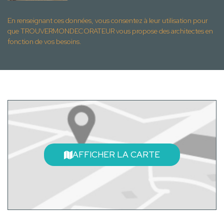
En renseignant ces données, vous consentez à leur utilisation pour
que TROUVERMONDECORATEUR vous propose des architectes en
fonction de vos besoins.
AFFICHER LA CARTE