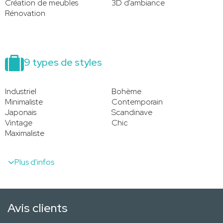
Création de meubles
3D d'ambiance
Rénovation
9 types de styles
Industriel
Bohème
Minimaliste
Contemporain
Japonais
Scandinave
Vintage
Chic
Maximaliste
Plus d'infos
Avis clients