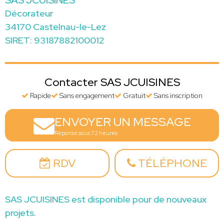
SAS JCUISINES
Décorateur
34170 Castelnau-le-Lez
SIRET: 93187882100012
Contacter SAS JCUISINES
Rapide
Sans engagement
Gratuit
Sans inscription
ENVOYER UN MESSAGE
Réponse sous 72 heures
RDV
TÉLÉPHONE
SAS JCUISINES est disponible pour de nouveaux
projets.