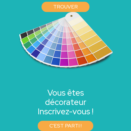
TROUVER
Vous êtes
décorateur
Inscrivez-vous !
C'EST PARTI !