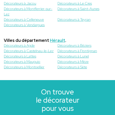
Décorateurs à Jacou
Décorateurs à Le Cres
Décorateurs à Montferrier-sur-
Décorateurs à Saint-Aunes
Lez
Décorateurs à Celleneuve
Décorateurs à Teyran
Décorateurs à Vendargues
Villes du département
Hérault
.
Décorateurs à Agde
Décorateurs à Béziers
Décorateurs à Castelnau-le-Lez
Décorateurs à Frontignan
Décorateurs à Lattes
Décorateurs à Lunel
Décorateurs à Mauguio
Décorateurs à Mèze
Décorateurs à Montpellier
Décorateurs à Sète
On trouve
le décorateur
pour vous