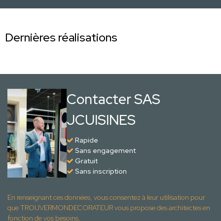
Dernières réalisations
Contacter SAS
JCUISINES
Rapide
Sans engagement
Gratuit
Sans inscription
En renseignant ces données, vous consentez à leur utilisation pour
que TROUVERMONDECORATEUR vous propose des architectes en
fonction de vos besoins.