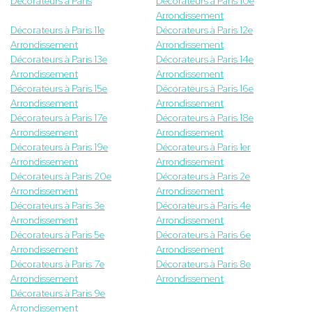
Décorateurs à Paris
Décorateurs à Paris 10e
Arrondissement
Décorateurs à Paris 11e
Décorateurs à Paris 12e
Arrondissement
Arrondissement
Décorateurs à Paris 13e
Décorateurs à Paris 14e
Arrondissement
Arrondissement
Décorateurs à Paris 15e
Décorateurs à Paris 16e
Arrondissement
Arrondissement
Décorateurs à Paris 17e
Décorateurs à Paris 18e
Arrondissement
Arrondissement
Décorateurs à Paris 19e
Décorateurs à Paris 1er
Arrondissement
Arrondissement
Décorateurs à Paris 20e
Décorateurs à Paris 2e
Arrondissement
Arrondissement
Décorateurs à Paris 3e
Décorateurs à Paris 4e
Arrondissement
Arrondissement
Décorateurs à Paris 5e
Décorateurs à Paris 6e
Arrondissement
Arrondissement
Décorateurs à Paris 7e
Décorateurs à Paris 8e
Arrondissement
Arrondissement
Décorateurs à Paris 9e
Arrondissement