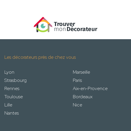
Les décorateurs près de chez vous
Lyon
Marseille
Strasbourg
Paris
Rennes
Aix-en-Provence
Toulouse
Bordeaux
Lille
Nice
Nantes