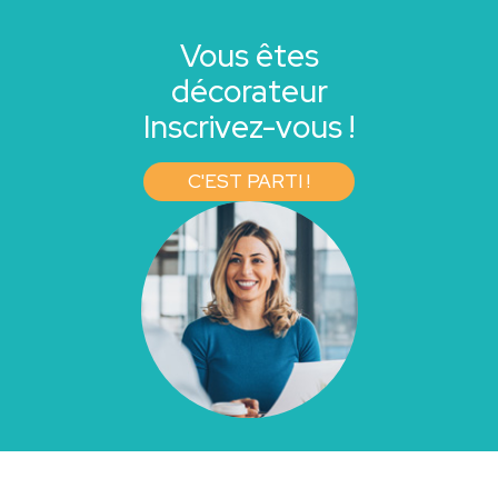
Vous êtes
décorateur
Inscrivez-vous !
C'EST PARTI !