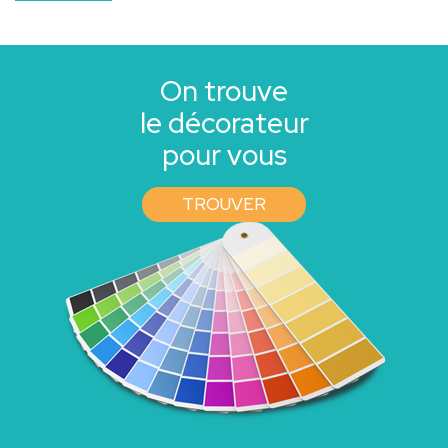
On trouve
le décorateur
pour vous
TROUVER