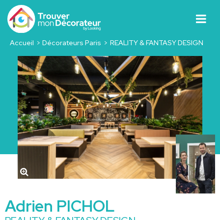
Accueil
Décorateurs Paris
REALITY & FANTASY DESIGN
Adrien PICHOL