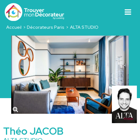
Accueil
Décorateurs Paris
ALTA STUDIO
Théo JACOB