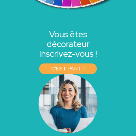
Vous êtes
décorateur
Inscrivez-vous !
C'EST PARTI !