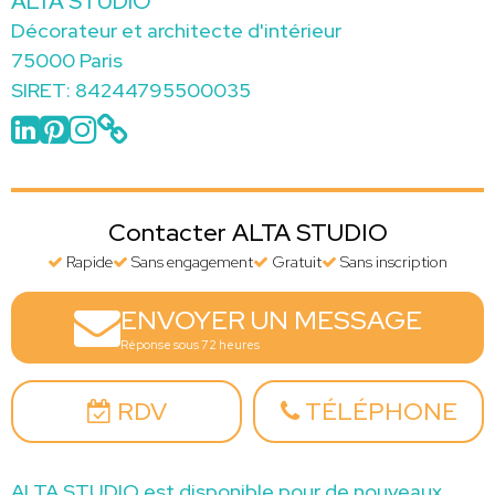
ALTA STUDIO
Décorateur et architecte d'intérieur
75000 Paris
SIRET: 84244795500035
Contacter ALTA STUDIO
Rapide
Sans engagement
Gratuit
Sans inscription
ENVOYER UN MESSAGE
Réponse sous 72 heures
RDV
TÉLÉPHONE
ALTA STUDIO est disponible pour de nouveaux