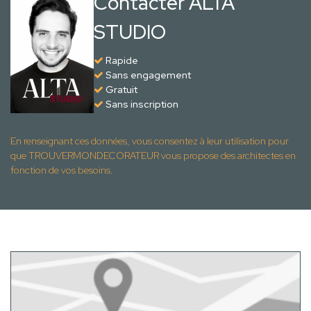
Contacter ALTA
STUDIO
Rapide
Sans engagement
Gratuit
Sans inscription
En renseignant ces données, vous consentez à leur utilisation pour
que TROUVERMONDECORATEUR vous propose des architectes en
fonction de vos besoins.