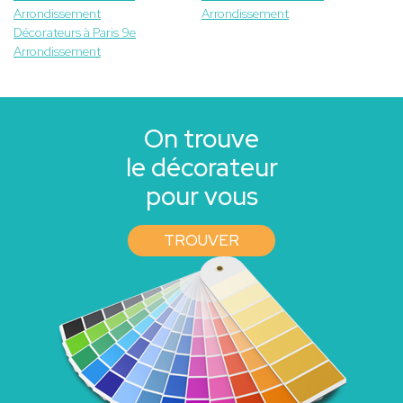
Arrondissement
Arrondissement
Décorateurs à Paris 9e
Arrondissement
On trouve
le décorateur
pour vous
TROUVER