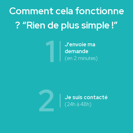
Comment cela fonctionne
? “Rien de plus simple !”
1
J'envoie ma
demande
(en 2 minutes)
2
Je suis contacté
(24h à 48h)