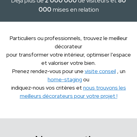
Déjà plus de
2 000 000
de visiteurs et
80
000
mises en relation
Particuliers ou professionnels, trouvez le meilleur
décorateur
pour transformer votre intérieur, optimiser l’espace
et valoriser votre bien.
Prenez rendez-vous pour une
visite conseil
, un
home-staging
ou
indiquez-nous vos critères et
nous trouvons les
meilleurs décorateurs pour votre projet !