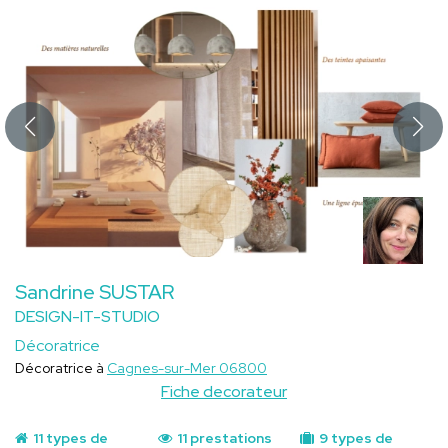
Sandrine SUSTAR
DESIGN-IT-STUDIO
Décoratrice
Décoratrice à
Cagnes-sur-Mer 06800
Fiche decorateur
11 types de
11 prestations
9 types de