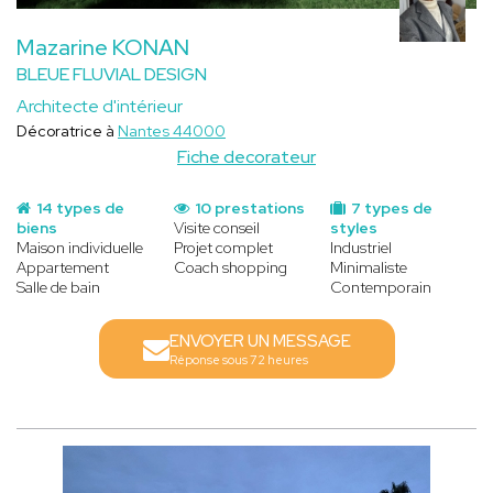
Mazarine KONAN
BLEUE FLUVIAL DESIGN
Architecte d'intérieur
Décoratrice à
Nantes 44000
Fiche decorateur
14 types de
10 prestations
7 types de
biens
Visite conseil
styles
Maison individuelle
Projet complet
Industriel
Appartement
Coach shopping
Minimaliste
Salle de bain
Contemporain
ENVOYER UN MESSAGE
Réponse sous 72 heures