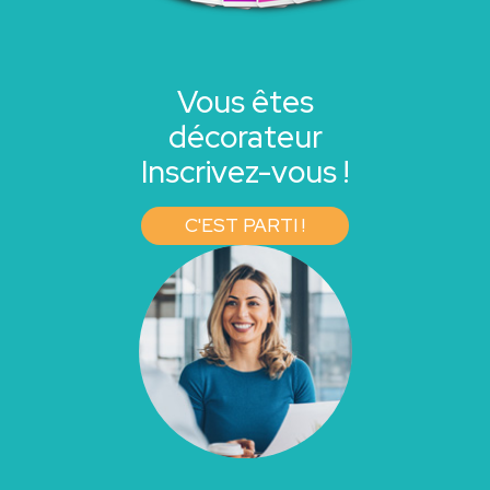
Vous êtes
décorateur
Inscrivez-vous !
C'EST PARTI !