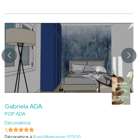
Gabriela ADA
POP ADA
Décoratrice
5
Décoratrice à
Rueil-Malmaison 92500