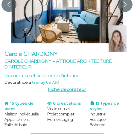
Carole CHARDIGNY
CAROLE CHARDIGNY - ATTIQUE ARCHITECTURE
D'INTERIEUR
Décoratrice et architecte d'intérieur
Décoratrice à
Genay 69730
Fiche decorateur
16 types de
8 prestations
13 types de
biens
Visite conseil
styles
Maison individuelle
Projet complet
Industriel
Appartement
Home staging
Rustique
Salle de bain
Bohème