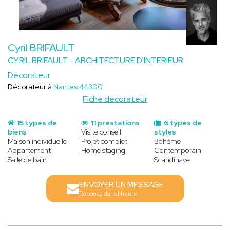
Cyril BRIFAULT
CYRIL BRIFAULT - ARCHITECTURE D'INTERIEUR
Décorateur
Décorateur à
Nantes 44300
Fiche decorateur
15 types de
11 prestations
6 types de
biens
Visite conseil
styles
Maison individuelle
Projet complet
Bohème
Appartement
Home staging
Contemporain
Salle de bain
Scandinave
ENVOYER UN MESSAGE
Réponse dans l'heure