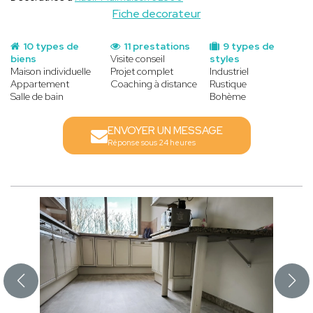
Fiche decorateur
10 types de
11 prestations
9 types de
biens
Visite conseil
styles
Maison individuelle
Projet complet
Industriel
Appartement
Coaching à distance
Rustique
Salle de bain
Bohème
ENVOYER UN MESSAGE
Réponse sous 24 heures