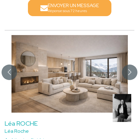
ENVOYER UN MESSAGE
Réponse sous 72 heures
Léa ROCHE
Léa Roche