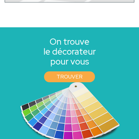
On trouve
le décorateur
pour vous
TROUVER