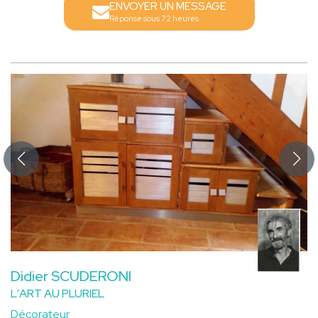
ENVOYER UN MESSAGE
Réponse sous 72 heures
Didier SCUDERONI
L'ART AU PLURIEL
Décorateur