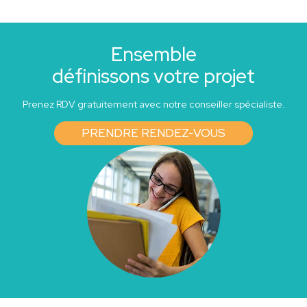
Ensemble
définissons votre projet
Prenez RDV gratuitement avec notre conseiller spécialiste.
PRENDRE RENDEZ-VOUS