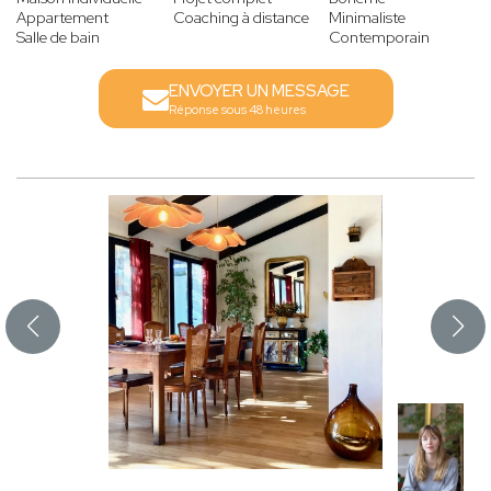
Appartement
Coaching à distance
Minimaliste
Salle de bain
Contemporain
ENVOYER UN MESSAGE
Réponse sous 48 heures