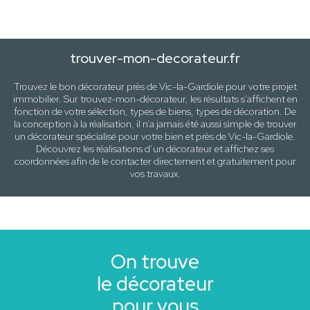
trouver-mon-decorateur.fr
Trouvez le bon décorateur près de
Vic-la-Gardiole
pour votre projet
immobilier. Sur trouvez-mon-décorateur, les résultats s’affichent en
fonction de votre sélection,
types de biens, types de décoration
. De
la conception à la réalisation, il n’a jamais été aussi simple de trouver
un décorateur spécialisé pour votre
bien
et près de
Vic-la-Gardiole
.
Découvrez les réalisations d’un décorateur et affichez ses
coordonnées afin de le contacter directement et gratuitement pour
vos travaux
.
On trouve
le décorateur
pour vous