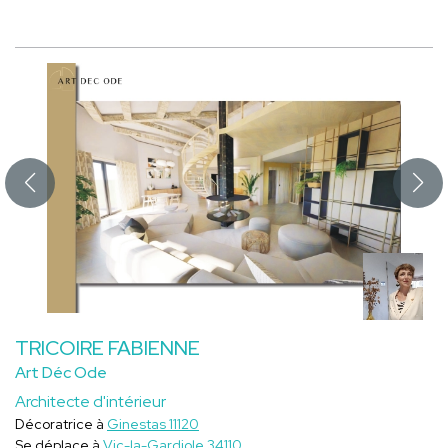
TRICOIRE FABIENNE
Art Déc Ode
Architecte d'intérieur
Décoratrice à
Ginestas 11120
Se déplace à
Vic-la-Gardiole 34110