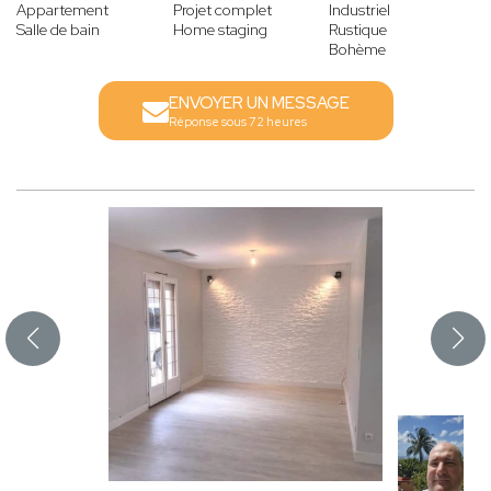
Appartement
Projet complet
Industriel
Salle de bain
Home staging
Rustique
Bohème
ENVOYER UN MESSAGE
Réponse sous 72 heures