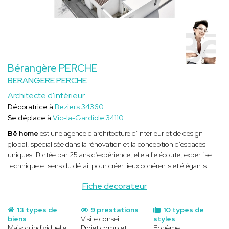
Bérangère PERCHE
BERANGERE PERCHE
Architecte d'intérieur
Décoratrice à
Beziers 34360
Se déplace à
Vic-la-Gardiole 34110
Bē home
est une agence d’architecture d’intérieur et de design
global, spécialisée dans la rénovation et la conception d’espaces
uniques. Portée par 25 ans d’expérience, elle allie écoute, expertise
technique et sens du détail pour créer lieux cohérents et élégants.
Fiche decorateur
13 types de
9 prestations
10 types de
biens
Visite conseil
styles
Maison individuelle
Projet complet
Bohème