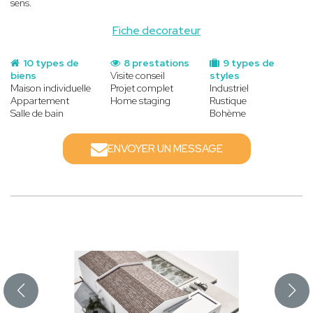
sens.
Fiche decorateur
10 types de
8 prestations
9 types de
biens
Visite conseil
styles
Maison individuelle
Projet complet
Industriel
Appartement
Home staging
Rustique
Salle de bain
Bohème
ENVOYER UN MESSAGE