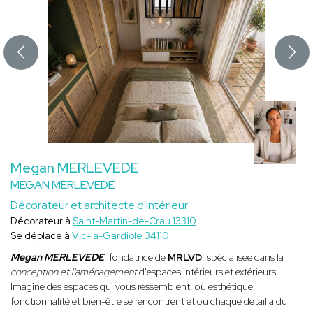
Megan MERLEVEDE
MEGAN MERLEVEDE
Décorateur et architecte d'intérieur
Décorateur à
Saint-Martin-de-Crau 13310
Se déplace à
Vic-la-Gardiole 34110
Megan MERLEVEDE
, fondatrice de
MRLVD
, spécialisée dans la
conception et l'aménagement
d'espaces intérieurs et extérieurs.
Imagine des espaces qui vous ressemblent, où esthétique,
fonctionnalité et bien-être se rencontrent et où chaque détail a du