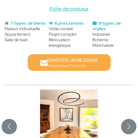
Fiche decorateur
7 types de biens
6 prestations
9 types de
Maison individuelle
Visite conseil
styles
Appartement
Projet complet
Industriel
Salle de bain
Rénovation
Bohème
énergétique
Minimaliste
ENVOYER UN MESSAGE
Réponse sous 72 heures