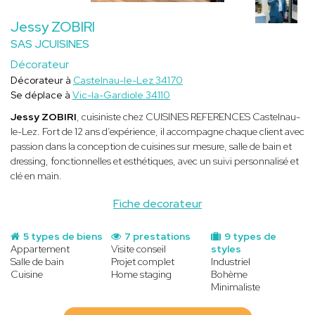
Jessy ZOBIRI
SAS JCUISINES
Décorateur
Décorateur à
Castelnau-le-Lez 34170
Se déplace à
Vic-la-Gardiole 34110
Jessy ZOBIRI
, cuisiniste chez CUISINES REFERENCES Castelnau-
le-Lez. Fort de 12 ans d’expérience, il accompagne chaque client avec
passion dans la conception de cuisines sur mesure, salle de bain et
dressing, fonctionnelles et esthétiques, avec un suivi personnalisé et
clé en main.
Fiche decorateur
5 types de biens
7 prestations
9 types de
Appartement
Visite conseil
styles
Salle de bain
Projet complet
Industriel
Cuisine
Home staging
Bohème
Minimaliste