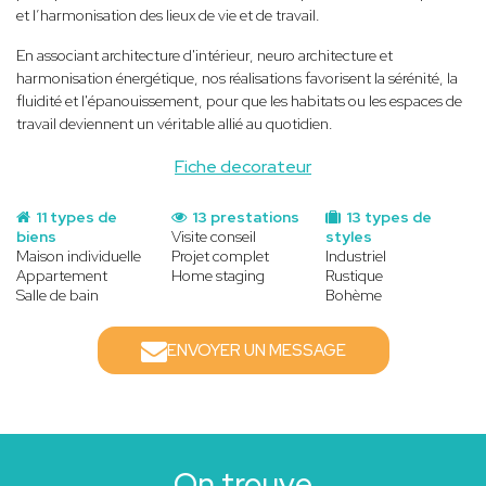
et l’harmonisation des lieux de vie et de travail.
En associant architecture d'intérieur, neuro architecture et
harmonisation énergétique, nos réalisations favorisent la sérénité, la
fluidité et l'épanouissement, pour que les habitats ou les espaces de
travail deviennent un véritable allié au quotidien.
Fiche decorateur
11 types de
13 prestations
13 types de
biens
Visite conseil
styles
Maison individuelle
Projet complet
Industriel
Appartement
Home staging
Rustique
Salle de bain
Bohème
ENVOYER UN MESSAGE
On trouve