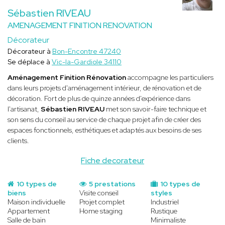
Sébastien RIVEAU
AMENAGEMENT FINITION RENOVATION
Décorateur
Décorateur à
Bon-Encontre 47240
Se déplace à
Vic-la-Gardiole 34110
Aménagement Finition Rénovation
accompagne les particuliers
dans leurs projets d'aménagement intérieur, de rénovation et de
décoration. Fort de plus de quinze années d'expérience dans
l'artisanat,
Sébastien RIVEAU
met son savoir-faire technique et
son sens du conseil au service de chaque projet afin de créer des
espaces fonctionnels, esthétiques et adaptés aux besoins de ses
clients.
Fiche decorateur
10 types de
5 prestations
10 types de
biens
Visite conseil
styles
Maison individuelle
Projet complet
Industriel
Appartement
Home staging
Rustique
Salle de bain
Minimaliste