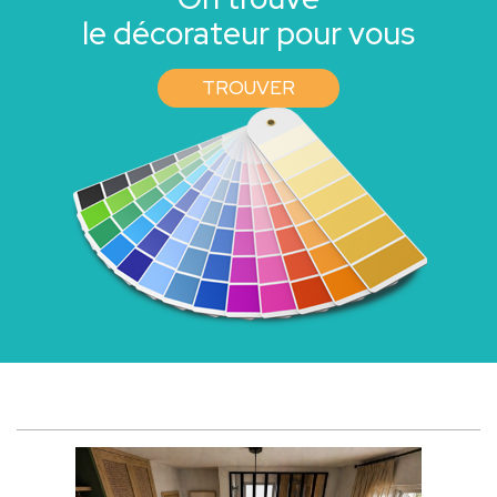
le décorateur pour vous
TROUVER