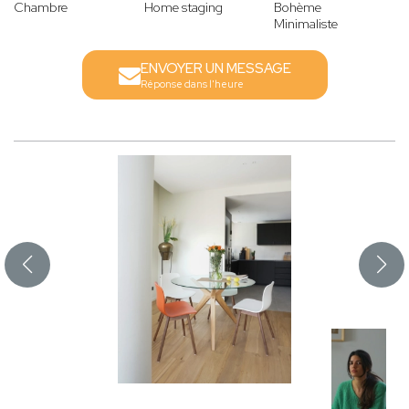
Chambre
Home staging
Bohème
Minimaliste
ENVOYER UN MESSAGE
Réponse dans l'heure