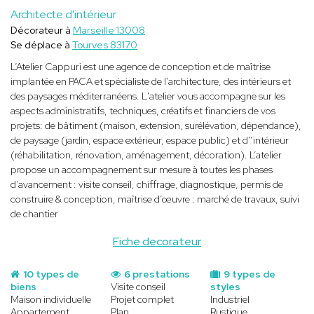
Architecte d'intérieur
Décorateur à
Marseille 13008
Se déplace à
Tourves 83170
L’Atelier Cappuri est une agence de conception et de maîtrise
implantée en PACA et spécialiste de l’architecture, des intérieurs et
des paysages méditerranéens. L'atelier vous accompagne sur les
aspects administratifs, techniques, créatifs et financiers de vos
projets: de bâtiment (maison, extension, surélévation, dépendance),
de paysage (jardin, espace extérieur, espace public) et d'’intérieur
(réhabilitation, rénovation, aménagement, décoration). L’atelier
propose un accompagnement sur mesure à toutes les phases
d’avancement : visite conseil, chiffrage, diagnostique, permis de
construire & conception, maîtrise d’œuvre : marché de travaux, suivi
de chantier
Fiche decorateur
10 types de
6 prestations
9 types de
biens
Visite conseil
styles
Maison individuelle
Projet complet
Industriel
Appartement
Plan
Rustique