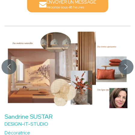
ENVOYER UN MESSAGE
Réponse sous 48 heures
Sandrine SUSTAR
DESIGN-IT-STUDIO
Décoratrice