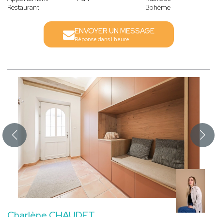
Restaurant
Bohème
ENVOYER UN MESSAGE
Réponse dans l'heure
Charlène CHAUDET