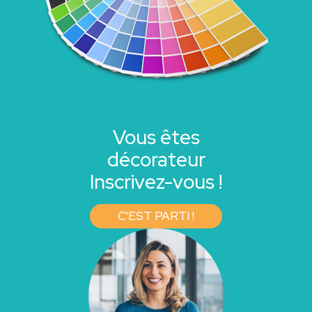
Vous êtes
décorateur
Inscrivez-vous !
C'EST PARTI !