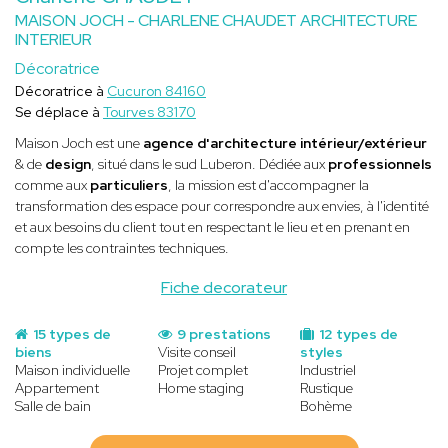
MAISON JOCH - CHARLENE CHAUDET ARCHITECTURE
INTERIEUR
Décoratrice
Décoratrice à
Cucuron 84160
Se déplace à
Tourves 83170
Maison Joch est une
agence d'architecture intérieur/extérieur
& de
design
, situé dans le sud Luberon. Dédiée aux
professionnels
comme aux
particuliers
, la mission est d'accompagner la
transformation des espace pour correspondre aux envies, à l'identité
et aux besoins du client tout en respectant le lieu et en prenant en
compte les contraintes techniques.
Fiche decorateur
15 types de
9 prestations
12 types de
biens
Visite conseil
styles
Maison individuelle
Projet complet
Industriel
Appartement
Home staging
Rustique
Salle de bain
Bohème