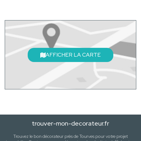
AFFICHER LA CARTE
trouver-mon-decorateur.fr
Trouvez le bon décorateur près de
Tourves
pour votre projet