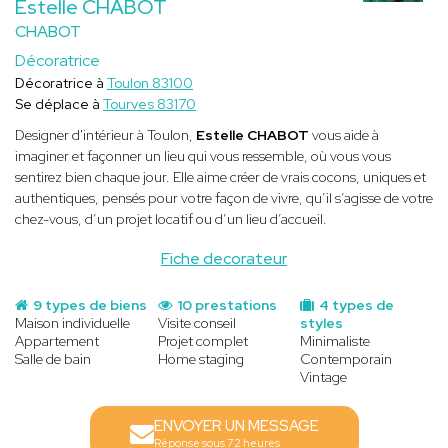
Estelle CHABOT
CHABOT
Décoratrice
Décoratrice à
Toulon 83100
Se déplace à
Tourves 83170
Designer d'intérieur à Toulon,
Estelle CHABOT
vous aide à
imaginer et façonner un lieu qui vous ressemble, où vous vous
sentirez bien chaque jour. Elle aime créer de vrais cocons, uniques et
authentiques, pensés pour votre façon de vivre, qu’il s’agisse de votre
chez-vous, d’un projet locatif ou d’un lieu d’accueil.
Fiche decorateur
9 types de biens
10 prestations
4 types de
Maison individuelle
Visite conseil
styles
Appartement
Projet complet
Minimaliste
Salle de bain
Home staging
Contemporain
Vintage
ENVOYER UN MESSAGE
Réponse sous 72 heures