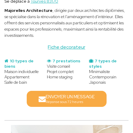
Se déplace à
Tourves 83170
Majorelles Architecture
, dirigée par deux architectes diplômées,
se spécialise dans la rénovation et l'aménagement d'intérieur. Elles
offrent des services personnalisés aux particuliers et optimisent les
espaces pour les professionnels, maximisant ainsi la rentabilité des
investissements.
Fiche decorateur
10 types de
7 prestations
7 types de
biens
Visite conseil
styles
Maison individuelle
Projet complet
Minimaliste
Appartement
Home staging
Contemporain
Salle de bain
Japonais
ENVOYER UN MESSAGE
Réponse sous 72 heures