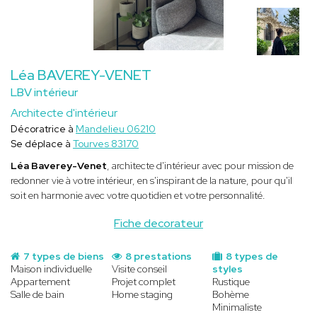
Léa BAVEREY-VENET
LBV intérieur
Architecte d'intérieur
Décoratrice à
Mandelieu 06210
Se déplace à
Tourves 83170
Léa Baverey-Venet
, architecte d'intérieur avec pour mission de
redonner vie à votre intérieur, en s'inspirant de la nature, pour qu'il
soit en harmonie avec votre quotidien et votre personnalité.
Fiche decorateur
7 types de biens
8 prestations
8 types de
Maison individuelle
Visite conseil
styles
Appartement
Projet complet
Rustique
Salle de bain
Home staging
Bohème
Minimaliste