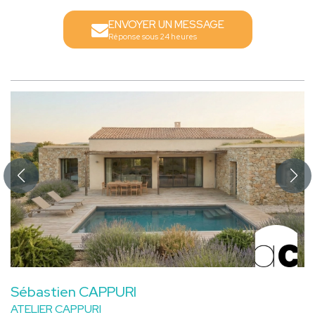
ENVOYER UN MESSAGE
Réponse sous 24 heures
Sébastien CAPPURI
ATELIER CAPPURI