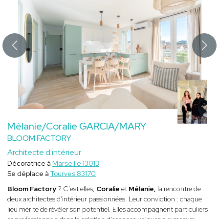
Mélanie/Coralie GARCIA/MARY
BLOOM FACTORY
Architecte d'intérieur
Décoratrice à
Marseille 13013
Se déplace à
Tourves 83170
Bloom Factory
? C'est elles,
Coralie
et
Mélanie,
la rencontre de
deux architectes d'intérieur passionnées. Leur conviction : chaque
lieu mérite de révéler son potentiel. Elles accompagnent particuliers