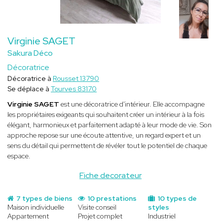
Virginie SAGET
Sakura Déco
Décoratrice
Décoratrice à
Rousset 13790
Se déplace à
Tourves 83170
Virginie SAGET
est une décoratrice d'intérieur. Elle accompagne
les propriétaires exigeants qui souhaitent créer un intérieur à la fois
élégant, harmonieux et parfaitement adapté à leur mode de vie. Son
approche repose sur une écoute attentive, un regard expert et un
sens du détail qui permettent de révéler tout le potentiel de chaque
espace.
Fiche decorateur
7 types de biens
10 prestations
10 types de
Maison individuelle
Visite conseil
styles
Appartement
Projet complet
Industriel