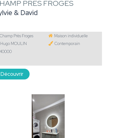
HAMP PRÈS FROGES
ylvie & David
Champ Près Froges
Maison individuelle
Hugo MOULIN
Contemporain
40000
Découvrir