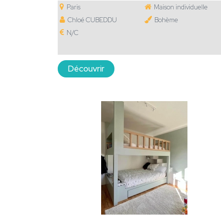
Paris
Maison individuelle
Chloé CUBEDDU
Bohème
N/C
Découvrir