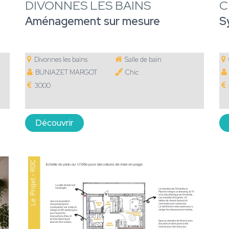
DIVONNES LES BAINS
C
Aménagement sur mesure
S
Divonnes les bains
Salle de bain
BUNIAZET MARGOT
Chic
3000
Découvrir