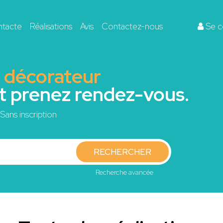
ntacte
Réalisations
Avis
Contactez-nous
Se c
r décorateur
et prenez rendez-vous.
Sans inscription
RECHERCHER
Recherche avancée