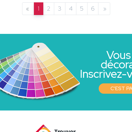
«
1
2
3
4
5
6
»
Vous
décor
Inscrivez-v
C'EST PA