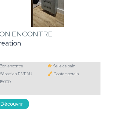
ON ENCONTRE
reation
Bon encontre
Salle de bain
Sébastien RIVEAU
Contemporain
15000
Découvrir