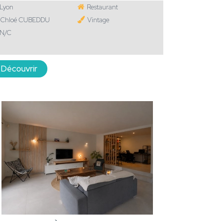
Lyon
Restaurant
Chloé CUBEDDU
Vintage
N/C
Découvrir