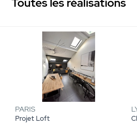
Toutes les réalisations
PARIS
L
Projet Loft
C