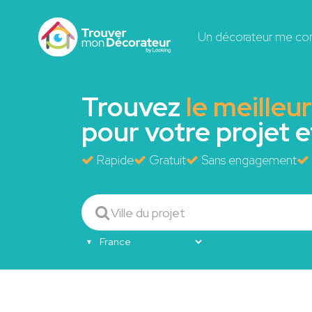
Un décorateur me co
Trouvez
le meilleu
pour votre projet 
Rapide
Gratuit
Sans engagement