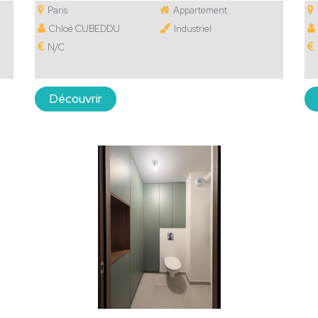
Paris
Appartement
Chloé CUBEDDU
Industriel
N/C
Découvrir