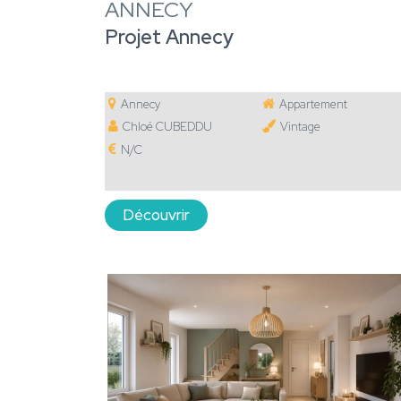
ANNECY
Projet Annecy
Annecy
Appartement
Chloé CUBEDDU
Vintage
N/C
Découvrir