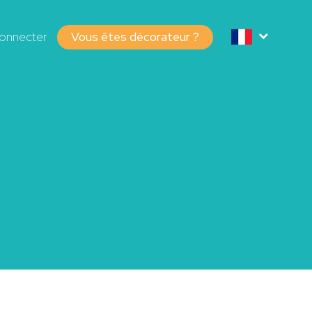
onnecter
Vous êtes décorateur ?