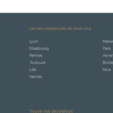
Les décorateurs près de chez vous
Lyon
Marsei
Strasbourg
Paris
Rennes
Aix-e
Toulouse
Bord
Lille
Nice
Nantes
Trouver nos décorateurs