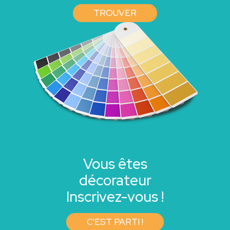
TROUVER
Vous êtes
décorateur
Inscrivez-vous !
C'EST PARTI !