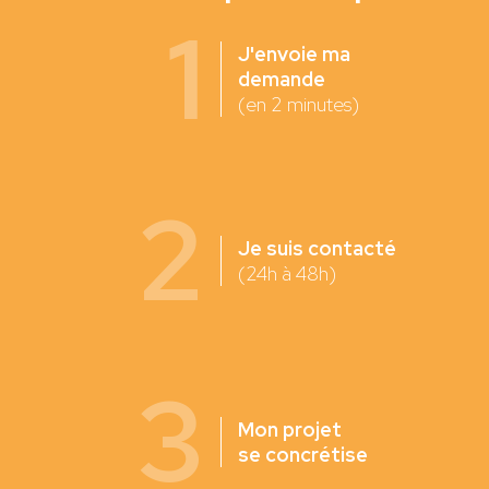
1
J'envoie ma
demande
(en 2 minutes)
2
Je suis contacté
(24h à 48h)
3
Mon projet
se concrétise