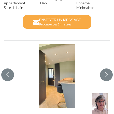
Appartement
Plan
Bohème
Salle de bain
Minimaliste
ENVOYER UN MESSAGE
Réponse sous 24 heures