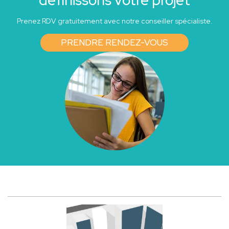
Prenez RDV gratuitement avec notre conseiller spécialiste.
PRENDRE RENDEZ-VOUS