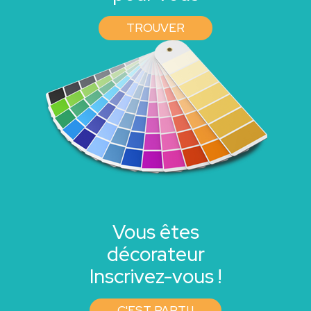
TROUVER
Vous êtes
décorateur
Inscrivez-vous !
C'EST PARTI !