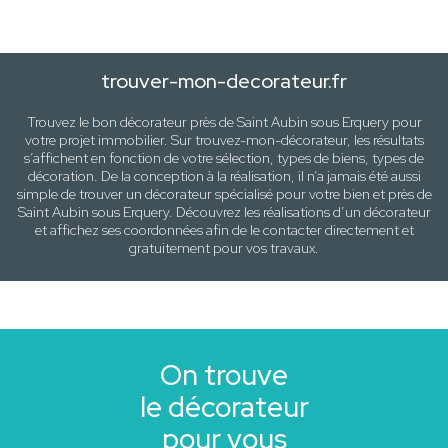
trouver-mon-decorateur.fr
Trouvez le bon décorateur près de
Saint Aubin sous Erquery
pour
votre projet immobilier. Sur trouvez-mon-décorateur, les résultats
s’affichent en fonction de votre sélection,
types de biens, types de
décoration
. De la conception à la réalisation, il n’a jamais été aussi
simple de trouver un décorateur spécialisé pour votre
bien
et près de
Saint Aubin sous Erquery
. Découvrez les réalisations d’un décorateur
et affichez ses coordonnées afin de le contacter directement et
gratuitement pour
vos travaux
.
On trouve
le décorateur
pour vous