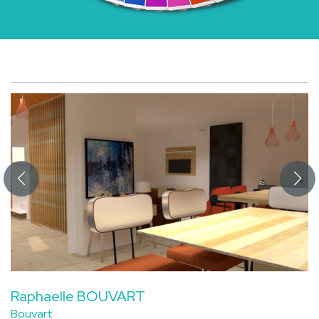
Raphaelle BOUVART
Bouvart