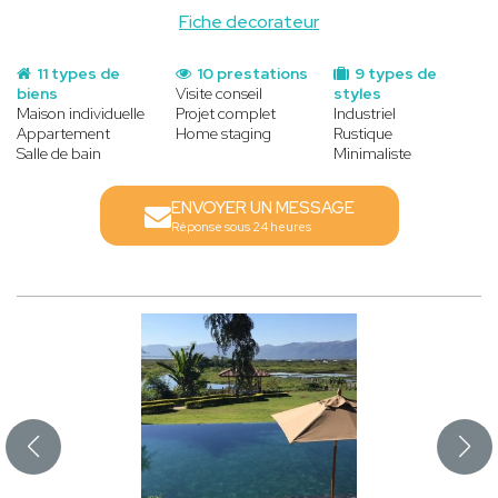
Fiche decorateur
11 types de
10 prestations
9 types de
biens
Visite conseil
styles
Maison individuelle
Projet complet
Industriel
Appartement
Home staging
Rustique
Salle de bain
Minimaliste
ENVOYER UN MESSAGE
Réponse sous 24 heures