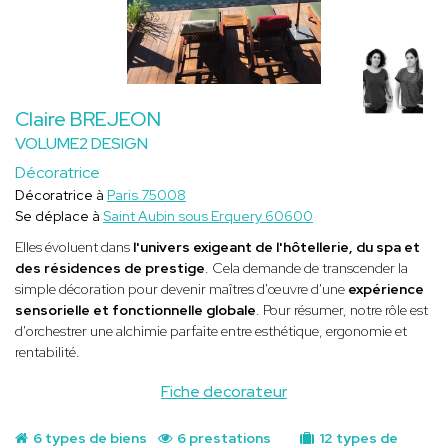
Claire BREJEON
VOLUME2 DESIGN
Décoratrice
Décoratrice à
Paris 75008
Se déplace à
Saint Aubin sous Erquery 60600
Elles évoluent dans
l'univers exigeant de l'hôtellerie, du spa et
des résidences de prestige
. Cela demande de transcender la
simple décoration pour devenir maîtres d'œuvre d'une
expérience
sensorielle et fonctionnelle globale
. Pour résumer, notre rôle est
d'orchestrer une alchimie parfaite entre esthétique, ergonomie et
rentabilité.
Fiche decorateur
6 types de biens
6 prestations
12 types de