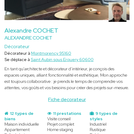
Alexandre COCHET
ALEXANDRE COCHET
Décorateur
Décorateur à
Montmorency 95160
Se déplace à
Saint Aubin sous Erquery 60600
En tant qu'architecte et décorateur d’intérieur, je conçois des
espaces uniques, alliant fonctionnalité et esthétique, Mon approche
est toujours collaborative : je prends le temps de comprendre vos
attentes, vos goûts et vos besoins pour créer des projets sur-mesure.
Fiche decorateur
12 types de
11 prestations
9 types de
biens
Visite conseil
styles
Maison individuelle
Projet complet
Industriel
Appartement
Home staging
Rustique