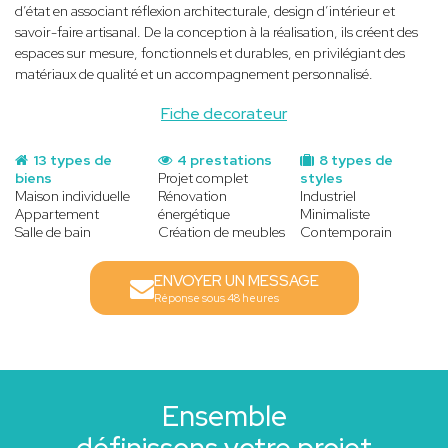
d’état en associant réflexion architecturale, design d’intérieur et
savoir-faire artisanal. De la conception à la réalisation, ils créent des
espaces sur mesure, fonctionnels et durables, en privilégiant des
matériaux de qualité et un accompagnement personnalisé.
Fiche decorateur
13 types de
4 prestations
8 types de
biens
Projet complet
styles
Maison individuelle
Rénovation
Industriel
Appartement
énergétique
Minimaliste
Salle de bain
Création de meubles
Contemporain
ENVOYER UN MESSAGE
Réponse sous 48 heures
Ensemble
définissons votre projet