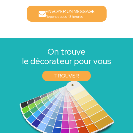
ENVOYER UN MESSAGE
Réponse sous 48 heures
On trouve
le décorateur pour vous
TROUVER