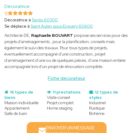
Décoratrice
5
Décoratrice à
Senlis 60300
Se déplace à
Saint Aubin sous Erquery 60600
Architecte DE,
Raphaelle BOUVART
propose ses services pour des
projets d'aménagements , pour la planification, conseils mais
également le suivi des travaux. Pour tous types de projets,
éventuellement accompagné d'une construction, projet
d'aménagement d'une ou de quelques pièces, d'une maison entière
accompagnée lors d'un projet de rénovation complète.
Fiche decorateur
16 types de
11 prestations
12 types de
biens
Visite conseil
styles
Maison individuelle
Projet complet
Industriel
Appartement
Home staging
Rustique
Salle de bain
Bohème
ENVOYER UN MESSAGE
Réponse dans l'heure