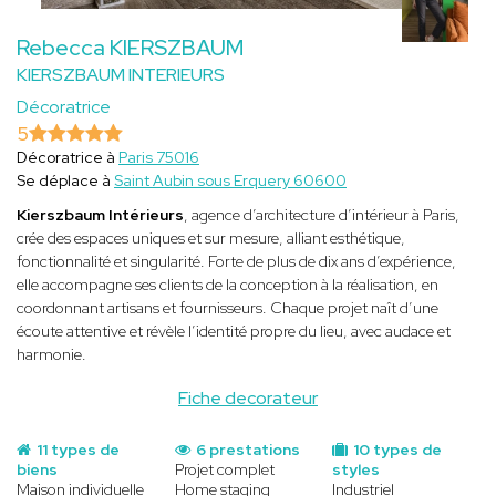
Rebecca KIERSZBAUM
KIERSZBAUM INTERIEURS
Décoratrice
5
Décoratrice à
Paris 75016
Se déplace à
Saint Aubin sous Erquery 60600
Kierszbaum Intérieurs
, agence d’architecture d’intérieur à Paris,
crée des espaces uniques et sur mesure, alliant esthétique,
fonctionnalité et singularité. Forte de plus de dix ans d’expérience,
elle accompagne ses clients de la conception à la réalisation, en
coordonnant artisans et fournisseurs. Chaque projet naît d’une
écoute attentive et révèle l’identité propre du lieu, avec audace et
harmonie.
Fiche decorateur
11 types de
6 prestations
10 types de
biens
Projet complet
styles
Maison individuelle
Home staging
Industriel