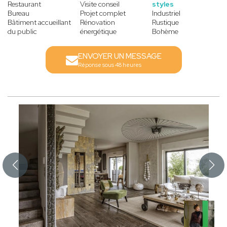
Restaurant
Visite conseil
styles
Bureau
Projet complet
Industriel
Bâtiment accueillant
Rénovation
Rustique
du public
énergétique
Bohème
ENVOYER UN MESSAGE
Réponse sous 48 heures