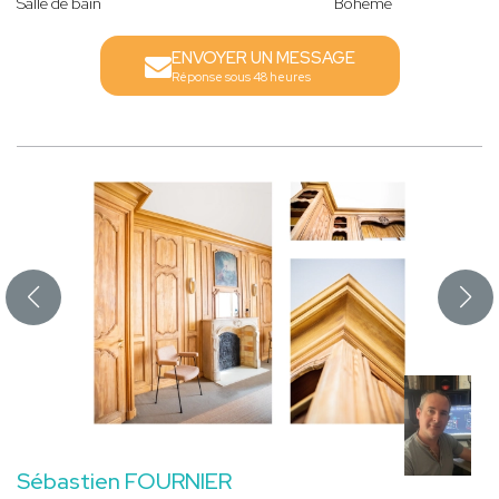
Salle de bain
Bohème
ENVOYER UN MESSAGE
Réponse sous 48 heures
Sébastien FOURNIER