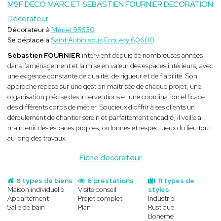
MSF DECO MARC ET SEBASTIEN FOURNIER DECORATION
Décorateur
Décorateur à
Mériel 95630
Se déplace à
Saint Aubin sous Erquery 60600
Sébastien FOURNIER
intervient depuis de nombreuses années
dans l’aménagement et la mise en valeur des espaces intérieurs, avec
une exigence constante de qualité, de rigueur et de fiabilité. Son
approche repose sur une gestion maîtrisée de chaque projet, une
organisation précise des interventions et une coordination efficace
des différents corps de métier. Soucieux d’offrir à ses clients un
déroulement de chantier serein et parfaitement encadré, il veille à
maintenir des espaces propres, ordonnés et respectueux du lieu tout
au long des travaux.
Fiche decorateur
8 types de biens
6 prestations
11 types de
Maison individuelle
Visite conseil
styles
Appartement
Projet complet
Industriel
Salle de bain
Plan
Rustique
Bohème