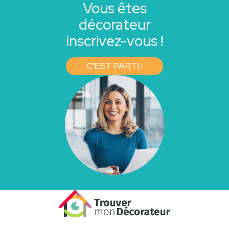
Vous êtes
décorateur
Inscrivez-vous !
C'EST PARTI !