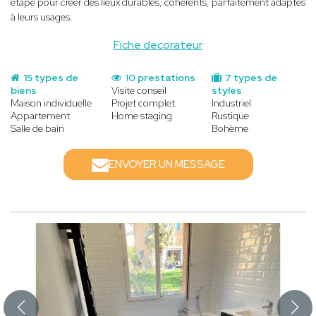
étape pour créer des lieux durables, cohérents, parfaitement adaptés
à leurs usages.
Fiche decorateur
15 types de
10 prestations
7 types de
biens
Visite conseil
styles
Maison individuelle
Projet complet
Industriel
Appartement
Home staging
Rustique
Salle de bain
Bohème
ENVOYER UN MESSAGE