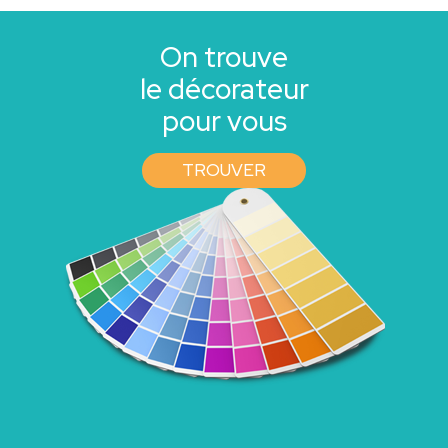
On trouve
le décorateur
pour vous
TROUVER