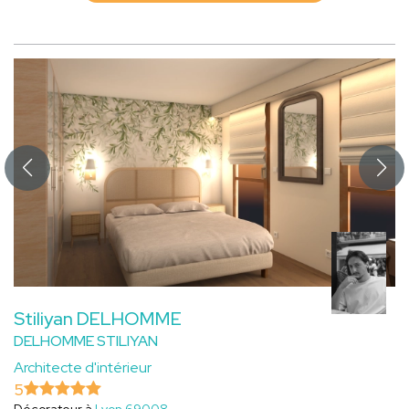
Stiliyan DELHOMME
DELHOMME STILIYAN
Architecte d'intérieur
5
Décorateur à
Lyon 69008