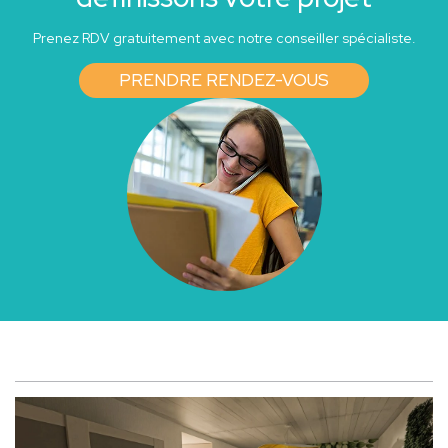
Prenez RDV gratuitement avec notre conseiller spécialiste.
PRENDRE RENDEZ-VOUS