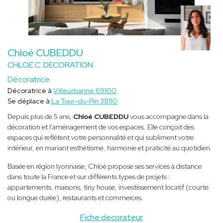
Chloé CUBEDDU
CHLOE C. DECORATION
Décoratrice
Décoratrice à
Villeurbanne 69100
Se déplace à
La Tour-du-Pin 38110
Depuis plus de 5 ans,
Chloé CUBEDDU
vous accompagne dans la
décoration et l'aménagement de vos espaces. Elle conçoit des
espaces qui reflètent votre personnalité et qui subliment votre
intérieur, en mariant esthétisme, harmonie et praticité au quotidien.
Basée en région lyonnaise, Chloé propose ses services à distance
dans toute la France et sur différents types de projets :
appartements, maisons, tiny house, investissement locatif (courte
ou longue durée), restaurants et commerces.
Fiche decorateur