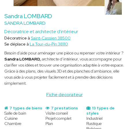
Sandra LOMBARD
SANDRA LOMBARD
Décoratrice et architecte d'intérieur
Décoratrice à
Saint-Cassien 38500
Se déplace à
La Tour-du-Pin 38110
Besoin d’aide pour aménager une pièce ou repenser votre intérieur ?
Sandra LOMBARD,
architecte d’intérieur
,
vous accompagne pour
clarifier vos idées et trouver une organisation adaptée à votre espace.
Grâce à des plans, des visuels 3D et des planches d’ambiance, elle
vous aide à vous projeter facilement et à prendre des décisions
simplement.
Fiche decorateur
7 types de biens
7 prestations
13 types de
Salle de bain
Visite conseil
styles
Cuisine
Projet complet
Industriel
Chambre
Plan
Rustique
Bohème