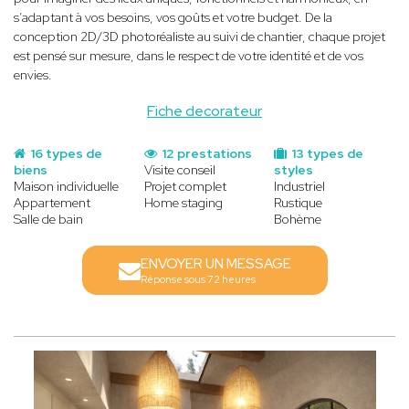
s’adaptant à vos besoins, vos goûts et votre budget. De la
conception 2D/3D photoréaliste au suivi de chantier, chaque projet
est pensé sur mesure, dans le respect de votre identité et de vos
envies.
Fiche decorateur
16 types de
12 prestations
13 types de
biens
Visite conseil
styles
Maison individuelle
Projet complet
Industriel
Appartement
Home staging
Rustique
Salle de bain
Bohème
ENVOYER UN MESSAGE
Réponse sous 72 heures