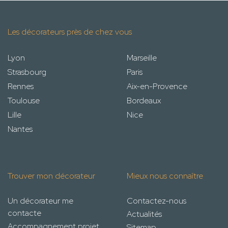
Les décorateurs près de chez vous
Lyon
Marseille
Strasbourg
Paris
Rennes
Aix-en-Provence
Toulouse
Bordeaux
Lille
Nice
Nantes
Trouver mon décorateur
Mieux nous connaître
Un décorateur me
Contactez-nous
contacte
Actualités
Accompagnement projet
Sitemap