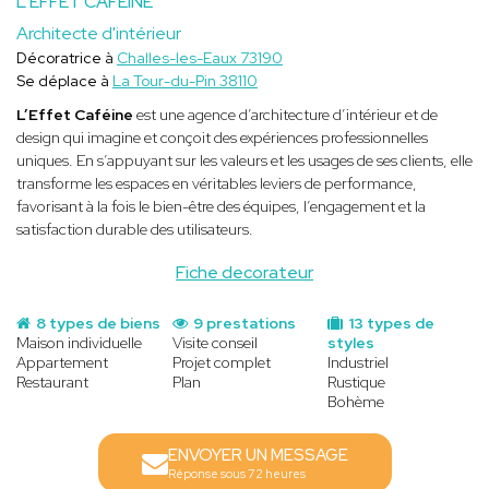
L'EFFET CAFÉINE
Architecte d'intérieur
Décoratrice à
Challes-les-Eaux 73190
Se déplace à
La Tour-du-Pin 38110
L’Effet Caféine
est une agence d’architecture d’intérieur et de
design qui imagine et conçoit des expériences professionnelles
uniques. En s’appuyant sur les valeurs et les usages de ses clients, elle
transforme les espaces en véritables leviers de performance,
favorisant à la fois le bien-être des équipes, l’engagement et la
satisfaction durable des utilisateurs.
Fiche decorateur
8 types de biens
9 prestations
13 types de
Maison individuelle
Visite conseil
styles
Appartement
Projet complet
Industriel
Restaurant
Plan
Rustique
Bohème
ENVOYER UN MESSAGE
Réponse sous 72 heures