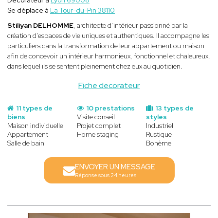
Se déplace à
La Tour-du-Pin 38110
Stiliyan DELHOMME
, architecte d’intérieur passionné par la
création d’espaces de vie uniques et authentiques. Il accompagne les
particuliers dans la transformation de leur appartement ou maison
afin de concevoir un intérieur harmonieux, fonctionnel et chaleureux,
dans lequel ils se sentent pleinement chez eux au quotidien.
Fiche decorateur
11 types de
10 prestations
13 types de
biens
Visite conseil
styles
Maison individuelle
Projet complet
Industriel
Appartement
Home staging
Rustique
Salle de bain
Bohème
ENVOYER UN MESSAGE
Réponse sous 24 heures