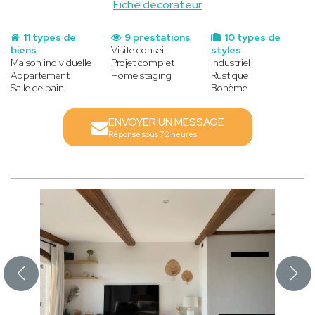
Fiche decorateur
11 types de
9 prestations
10 types de
biens
Visite conseil
styles
Maison individuelle
Projet complet
Industriel
Appartement
Home staging
Rustique
Salle de bain
Bohème
ENVOYER UN MESSAGE
Réponse sous 72 heures