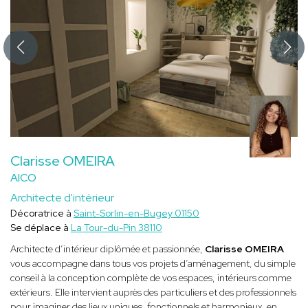
Clarisse OMEIRA
AICO
Architecte d'intérieur
Décoratrice à
Saint-Sorlin-en-Bugey 01150
Se déplace à
La Tour-du-Pin 38110
Architecte d’intérieur diplômée et passionnée,
Clarisse OMEIRA
vous accompagne dans tous vos projets d’aménagement, du simple
conseil à la conception complète de vos espaces, intérieurs comme
extérieurs. Elle intervient auprès des particuliers et des professionnels
pour imaginer des lieux uniques, fonctionnels et harmonieux, en