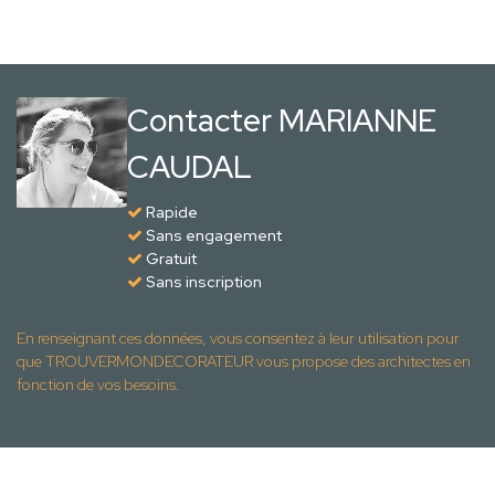
Contacter MARIANNE
CAUDAL
Rapide
Sans engagement
Gratuit
Sans inscription
En renseignant ces données, vous consentez à leur utilisation pour
que TROUVERMONDECORATEUR vous propose des architectes en
fonction de vos besoins.