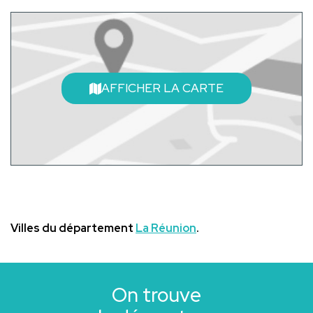
AFFICHER LA CARTE
Villes du département
La Réunion
.
On trouve