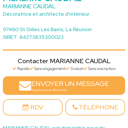
MARIANNE CAUDAL
Décoratrice et architecte d'intérieur
97460 St Gilles Les Bains, La Réunion
SIRET: 84273835300023
Contacter MARIANNE CAUDAL
Rapide
Sans engagement
Gratuit
Sans inscription
ENVOYER UN MESSAGE
Réponse sous 48 heures
RDV
TÉLÉPHONE
MARIANNE CAUDAL est disponible pour de