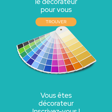
le décorateur
pour vous
TROUVER
Vous êtes
décorateur
Inscrivez-vous !