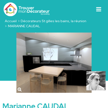
Accueil
Décorateurs St gilles les bains, la réunion
MARIANNE CAUDAL
Marianne CAUDAL