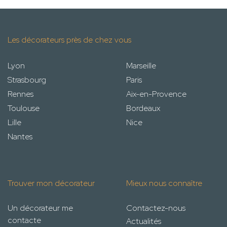
Les décorateurs près de chez vous
Lyon
Marseille
Strasbourg
Paris
Rennes
Aix-en-Provence
Toulouse
Bordeaux
Lille
Nice
Nantes
Trouver mon décorateur
Mieux nous connaître
Un décorateur me
Contactez-nous
contacte
Actualités