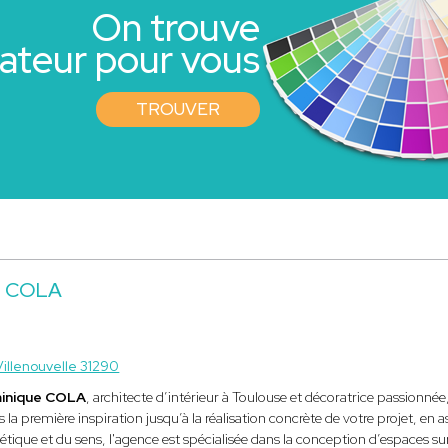
On trouve
rateur pour vous
TROUVER
e COLA
Villenouvelle 31290
inique COLA
, architecte d’intérieur à Toulouse et décoratrice passi
 la première inspiration jusqu’à la réalisation concrète de votre projet, en as
hétique et du sens, l'agence est spécialisée dans la conception d’espaces sur