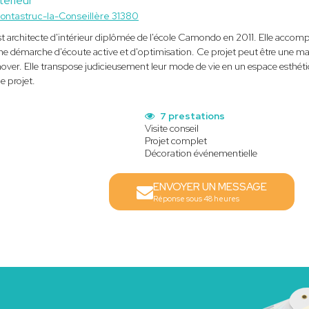
térieur
ontastruc-la-Conseillère 31380
t architecte d'intérieur diplômée de l'école Camondo en 2011. Elle accompa
 une démarche d'écoute active et d'optimisation. Ce projet peut être une 
over. Elle transpose judicieusement leur mode de vie en un espace esthéti
e projet.
7 prestations
Visite conseil
Projet complet
Décoration événementielle
ENVOYER UN MESSAGE
Réponse sous 48 heures