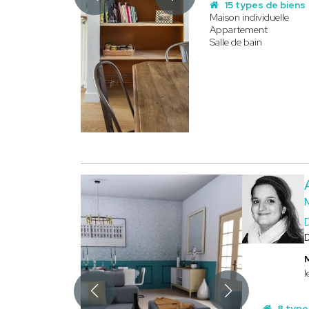
15 types de biens
Maison individuelle
Appartement
Salle de bain
D
l
8 type