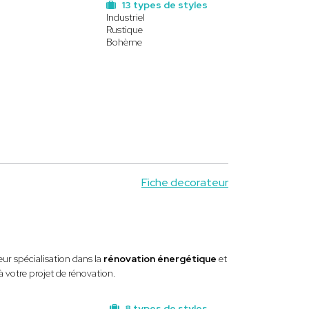
13 types de styles
Industriel
Rustique
Bohème
Fiche decorateur
eur spécialisation dans la
rénovation énergétique
et
à votre projet de rénovation.
8 types de styles