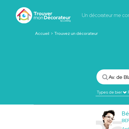
Un décorateur me co
Accueil
Trouvez un décorateur
Bé
BE
Arc