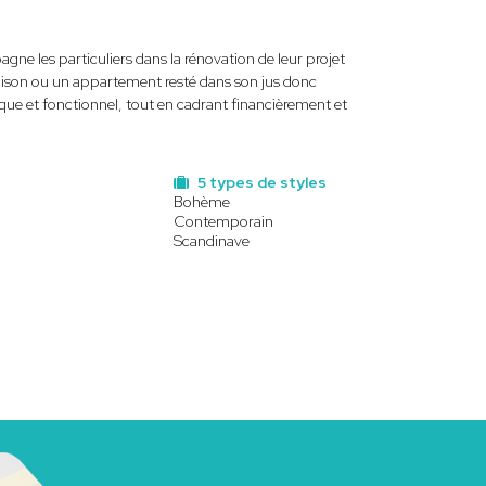
gne les particuliers dans la rénovation de leur projet
maison ou un appartement resté dans son jus donc
que et fonctionnel, tout en cadrant financièrement et
5 types de styles
Bohème
Contemporain
Scandinave