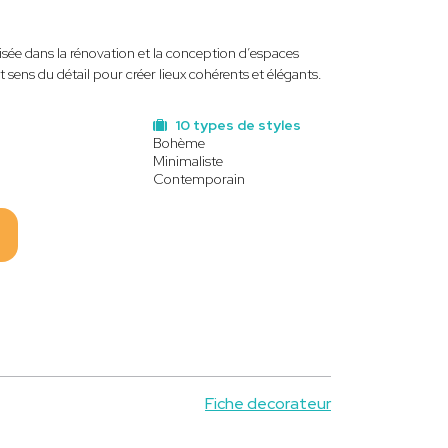
lisée dans la rénovation et la conception d’espaces
t sens du détail pour créer lieux cohérents et élégants.
10 types de styles
Bohème
Minimaliste
Contemporain
Fiche decorateur