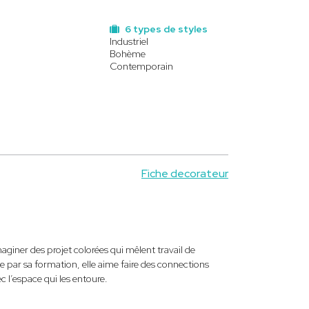
6 types de styles
Industriel
Bohème
Contemporain
Fiche decorateur
giner des projet colorées qui mêlent travail de
De par sa formation, elle aime faire des connections
c l’espace qui les entoure.