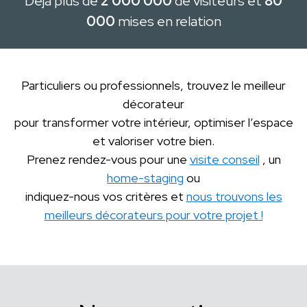
Déjà plus de
2 000 000
de visiteurs et
80
000
mises en relation
Particuliers ou professionnels, trouvez le meilleur
décorateur
pour transformer votre intérieur, optimiser l’espace
et valoriser votre bien.
Prenez rendez-vous pour une
visite conseil
, un
home-staging
ou
indiquez-nous vos critères et
nous trouvons les
meilleurs décorateurs pour votre projet !