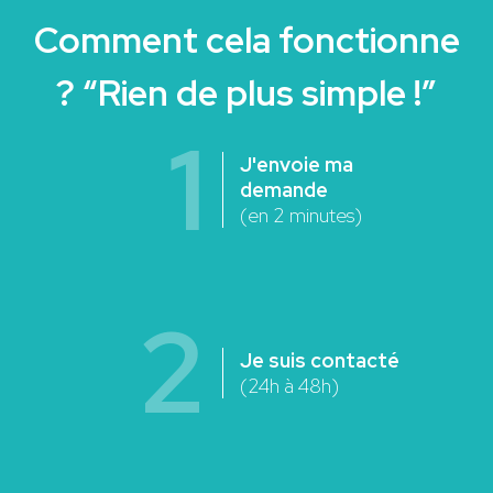
Comment cela fonctionne
? “Rien de plus simple !”
1
J'envoie ma
demande
(en 2 minutes)
2
Je suis contacté
(24h à 48h)