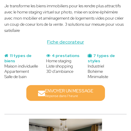
Je transforme les biens immobiliers pour les rendre plus attractifs
avec le home staging virtuel sur photo, mise en scène éphémère
avec mon mobilier et aménagement de logements vides pour créer
un coup de coeur lors de la vente. 3 solutions sur mesure pour vous
satisfaire
Fiche decorateur
11 types de
4 prestations
7 types de
biens
Home staging
styles
Maison individuelle
Liste shopping
Industriel
Appartement
3D d'ambiance
Bohème
Salle de bain
Minimaliste
ENVOYER UN MESSAGE
Réponse dans l'heure