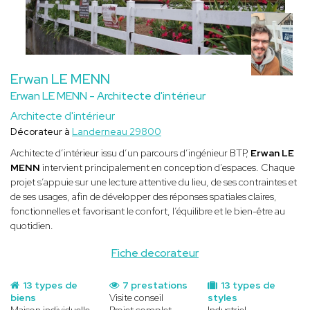
Erwan LE MENN
Erwan LE MENN - Architecte d'intérieur
Architecte d'intérieur
Décorateur à
Landerneau 29800
Architecte d’intérieur issu d’un parcours d’ingénieur BTP,
Erwan LE
MENN
intervient principalement en conception d’espaces. Chaque
projet s’appuie sur une lecture attentive du lieu, de ses contraintes et
de ses usages, afin de développer des réponses spatiales claires,
fonctionnelles et favorisant le confort, l’équilibre et le bien-être au
quotidien.
Fiche decorateur
13 types de
7 prestations
13 types de
biens
Visite conseil
styles
Maison individuelle
Projet complet
Industriel