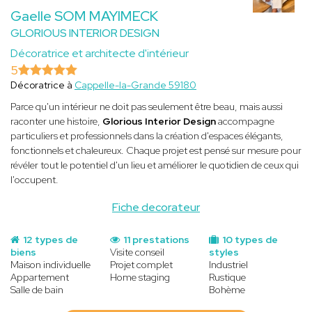
Gaelle SOM MAYIMECK
GLORIOUS INTERIOR DESIGN
Décoratrice et architecte d'intérieur
5
Décoratrice à
Cappelle-la-Grande 59180
Parce qu'un intérieur ne doit pas seulement être beau, mais aussi
raconter une histoire,
Glorious Interior Design
accompagne
particuliers et professionnels dans la création d'espaces élégants,
fonctionnels et chaleureux. Chaque projet est pensé sur mesure pour
révéler tout le potentiel d'un lieu et améliorer le quotidien de ceux qui
l'occupent.
Fiche decorateur
12 types de
11 prestations
10 types de
biens
Visite conseil
styles
Maison individuelle
Projet complet
Industriel
Appartement
Home staging
Rustique
Salle de bain
Bohème