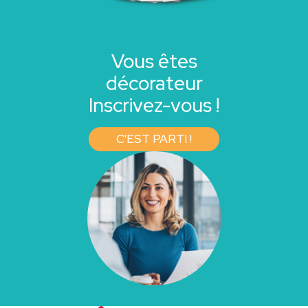
Vous êtes
décorateur
Inscrivez-vous !
C'EST PARTI !