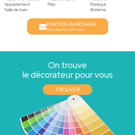
Appartement
Plan
Rustique
Salle de bain
Bohème
ENVOYER UN MESSAGE
Réponse sous 24 heures
On trouve
le décorateur pour vous
TROUVER