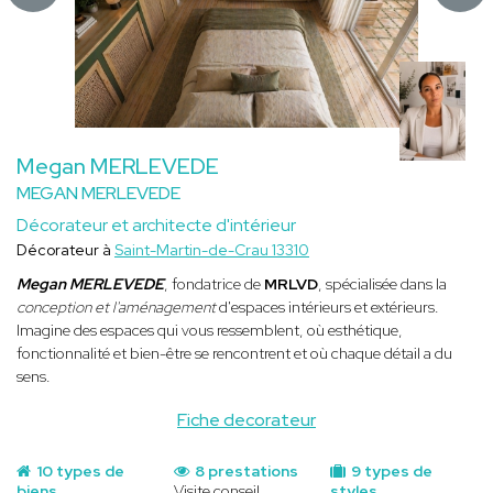
Megan MERLEVEDE
MEGAN MERLEVEDE
Décorateur et architecte d'intérieur
Décorateur à
Saint-Martin-de-Crau 13310
Megan MERLEVEDE
, fondatrice de
MRLVD
, spécialisée dans la
conception et l'aménagement
d'espaces intérieurs et extérieurs.
Imagine des espaces qui vous ressemblent, où esthétique,
fonctionnalité et bien-être se rencontrent et où chaque détail a du
sens.
Fiche decorateur
10 types de
8 prestations
9 types de
biens
Visite conseil
styles