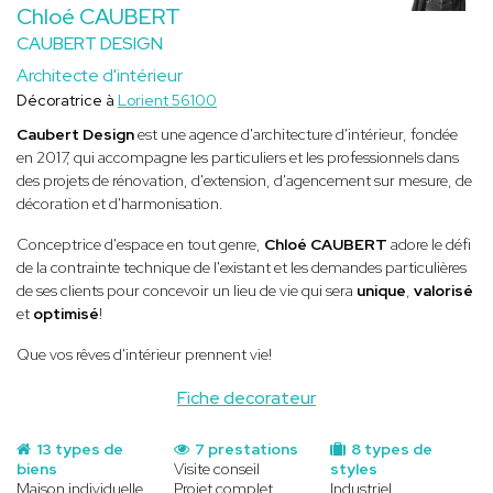
Chloé CAUBERT
CAUBERT DESIGN
Architecte d'intérieur
Décoratrice à
Lorient 56100
Caubert Design
est une agence d'architecture d'intérieur, fondée
en 2017, qui accompagne les particuliers et les professionnels dans
des projets de rénovation, d'extension, d'agencement sur mesure, de
décoration et d'harmonisation.
Conceptrice d'espace en tout genre,
Chloé CAUBERT
adore le défi
de la contrainte technique de l'existant et les demandes particulières
de ses clients pour concevoir un lieu de vie qui sera
unique
,
valorisé
et
optimisé
!
Que vos rêves d'intérieur prennent vie!
Fiche decorateur
13 types de
7 prestations
8 types de
biens
Visite conseil
styles
Maison individuelle
Projet complet
Industriel