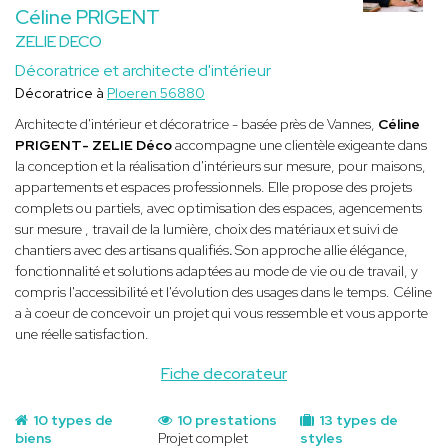
Céline PRIGENT
ZELIE DECO
Décoratrice et architecte d'intérieur
Décoratrice à
Ploeren 56880
Architecte d'intérieur et décoratrice - basée près de Vannes,
Céline
PRIGENT- ZELIE Déco
accompagne une clientèle exigeante dans
la conception et la réalisation d'intérieurs sur mesure, pour maisons,
appartements et espaces professionnels. Elle propose des projets
complets ou partiels, avec
optimisation des espaces, agencements
sur mesure , travail de la lumière, choix des matériaux et suivi de
chantiers avec des artisans qualifiés
.
Son approche allie élégance,
fonctionnalité et solutions adaptées au mode de vie ou de travail, y
compris l'accessibilité et l'évolution des usages dans le temps. Céline
a à coeur de concevoir un projet qui vous ressemble et vous apporte
une réelle satisfaction.
Fiche decorateur
10 types de
10 prestations
13 types de
biens
Projet complet
styles