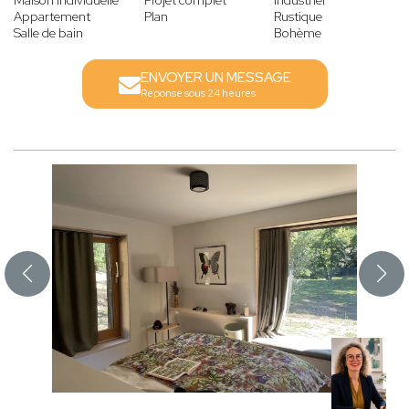
Appartement
Plan
Rustique
Salle de bain
Bohème
ENVOYER UN MESSAGE
Réponse sous 24 heures