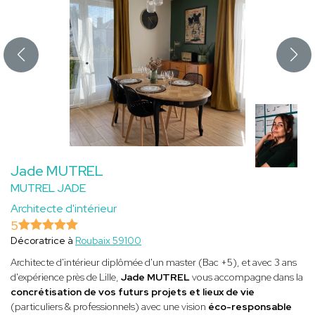
Jade MUTREL
MUTREL JADE
Architecte d'intérieur
5
Décoratrice à
Roubaix 59100
Architecte d'intérieur diplômée d'un master (Bac +5), et avec 3 ans
d'expérience près de Lille,
Jade MUTREL
vous accompagne dans la
concrétisation de vos futurs projets et lieux de vie
(particuliers & professionnels) avec une vision
éco-responsable