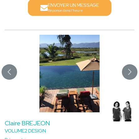
ENVOYER UN MESSAGE
Réponse dans l'heure
Claire BREJEON
VOLUME2 DESIGN