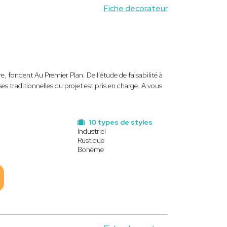
Fiche decorateur
, fondent Au Premier Plan. De l’étude de faisabilité à
es traditionnelles du projet est pris en charge. A vous
10 types de styles
Industriel
Rustique
Bohème