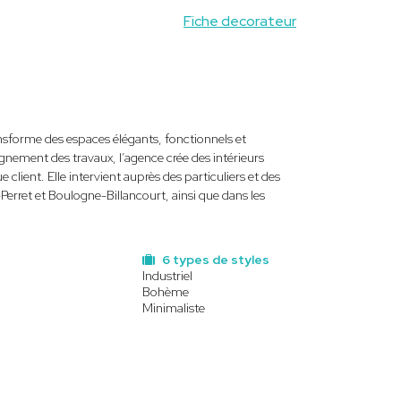
Fiche decorateur
sforme des espaces élégants, fonctionnels et
gnement des travaux, l’agence crée des intérieurs
client. Elle intervient auprès des particuliers et des
erret et Boulogne-Billancourt, ainsi que dans les
6 types de styles
Industriel
Bohème
Minimaliste