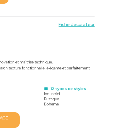
Fiche decorateur
innovation et maîtrise technique.
 architecture fonctionnelle, élégante et parfaitement
12 types de styles
Industriel
Rustique
Bohème
SAGE