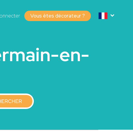
onnecter
Vous êtes décorateur ?
ermain-en-
HERCHER