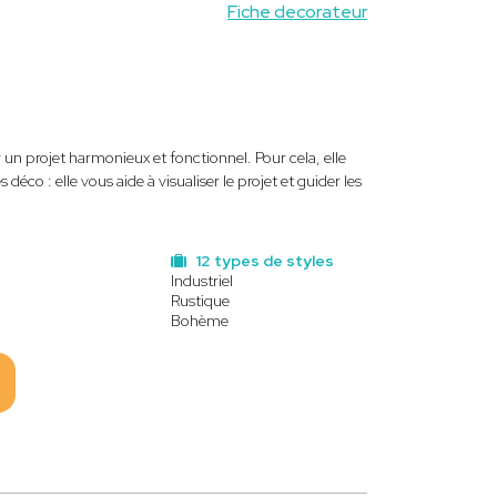
Fiche decorateur
 un projet harmonieux et fonctionnel. Pour cela, elle
éco : elle vous aide à visualiser le projet et guider les
12 types de styles
Industriel
Rustique
Bohème