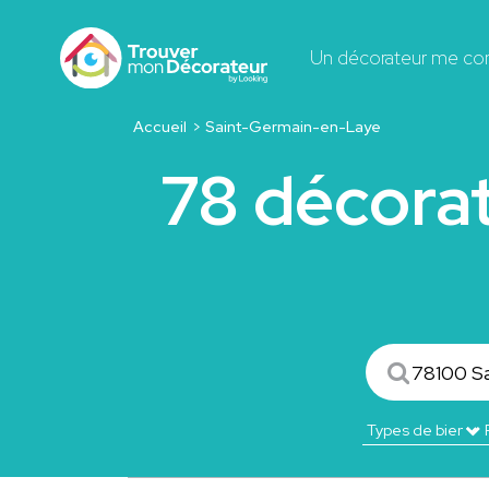
Un décorateur me co
Accueil
Saint-Germain-en-Laye
78 décora