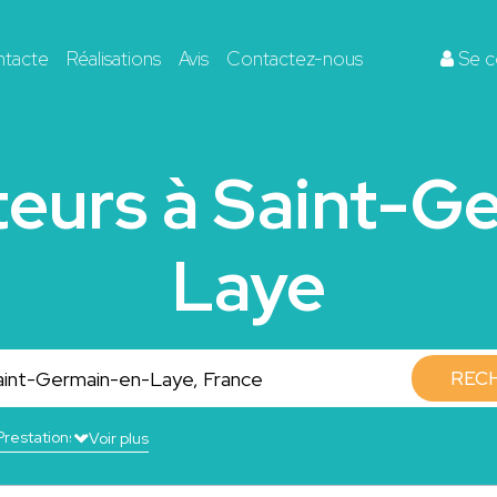
ntacte
Réalisations
Avis
Contactez-nous
Se c
teurs à Saint-G
Laye
REC
Voir plus