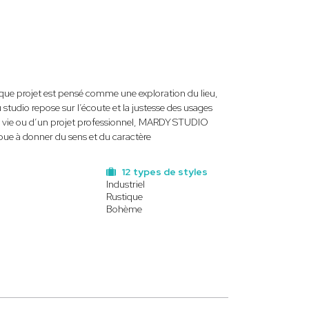
ue projet est pensé comme une exploration du lieu,
 studio repose sur l’écoute et la justesse des usages
u de vie ou d’un projet professionnel, MARDY STUDIO
bue à donner du sens et du caractère
12 types de styles
Industriel
Rustique
Bohème