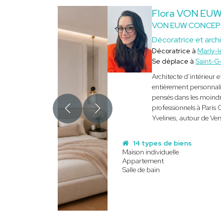
Flora VON EU
VON EUW CONCEP
Décoratrice et archi
Décoratrice à
Marly-l
Se déplace à
Saint-
Architecte d’intérieu
entièrement personnali
pensés dans les moindre
professionnels à Paris 
Yvelines, autour de Ve
14 types de biens
Maison individuelle
Appartement
Salle de bain