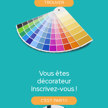
TROUVER
Vous êtes
décorateur
Inscrivez-vous !
C'EST PARTI !