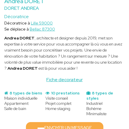
Andrea DORET
DORET ANDREA
Décoratrice
Décoratrice à
Lille 59000
Se déplace à
Bellac 87300
Andrea DORET
, architecte et designer depuis 2019, met son
expertise à votre service pour vous accompagner là où vous en avez
vraiment besoin pour concrétiser vos projets. Une envie de
rénovation de votre habitation ? Un rangement sur mesure ? Une
volonté de plus value immobilière pour une revente ou une location
?
Andrea DORET
est là pour vous aider !
Fiche decorateur
8 types de biens
10 prestations
8 types de
Maison individuelle
Visite conseil
styles
Appartement
Projet complet
Industriel
Salle de bain
Home staging
Bohème
Minimaliste
ENVOYER UN MESSAGE