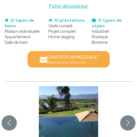
Fiche decorateur
12 types de
10 prestations
12 types de
biens
Visite conseil
styles
Maison individuelle
Projet complet
Industriel
Appartement
Home staging
Rustique
Salle de bain
Bohème
ENVOYER UN MESSAGE
Réponse sous 24 heures