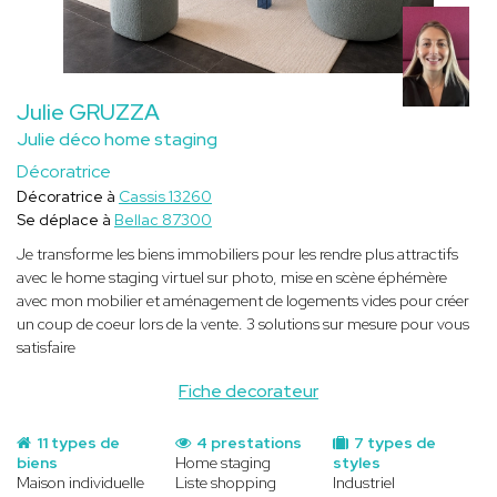
Julie GRUZZA
Julie déco home staging
Décoratrice
Décoratrice à
Cassis 13260
Se déplace à
Bellac 87300
Je transforme les biens immobiliers pour les rendre plus attractifs
avec le home staging virtuel sur photo, mise en scène éphémère
avec mon mobilier et aménagement de logements vides pour créer
un coup de coeur lors de la vente. 3 solutions sur mesure pour vous
satisfaire
Fiche decorateur
11 types de
4 prestations
7 types de
biens
Home staging
styles
Maison individuelle
Liste shopping
Industriel