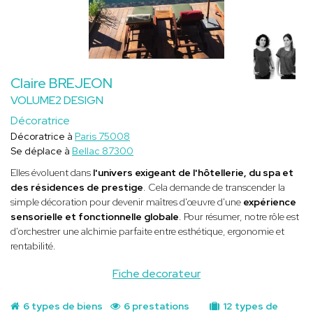
Claire BREJEON
VOLUME2 DESIGN
Décoratrice
Décoratrice à
Paris 75008
Se déplace à
Bellac 87300
Elles évoluent dans
l'univers exigeant de l'hôtellerie, du spa et
des résidences de prestige
. Cela demande de transcender la
simple décoration pour devenir maîtres d'œuvre d'une
expérience
sensorielle et fonctionnelle globale
. Pour résumer, notre rôle est
d'orchestrer une alchimie parfaite entre esthétique, ergonomie et
rentabilité.
Fiche decorateur
6 types de biens
6 prestations
12 types de