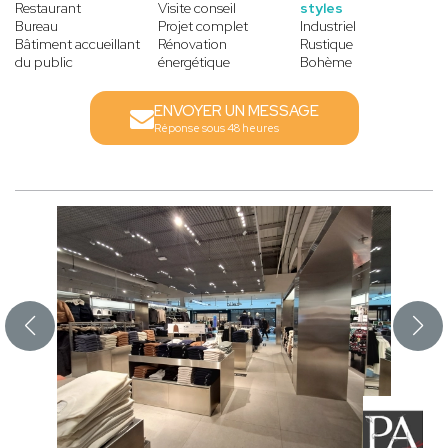
Restaurant
Visite conseil
styles
Bureau
Projet complet
Industriel
Bâtiment accueillant
Rénovation
Rustique
du public
énergétique
Bohème
ENVOYER UN MESSAGE
Réponse sous 48 heures