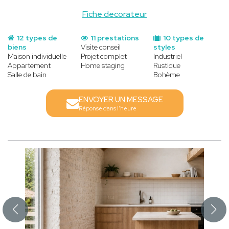
Fiche decorateur
12 types de
11 prestations
10 types de
biens
Visite conseil
styles
Maison individuelle
Projet complet
Industriel
Appartement
Home staging
Rustique
Salle de bain
Bohème
ENVOYER UN MESSAGE
Réponse dans l'heure