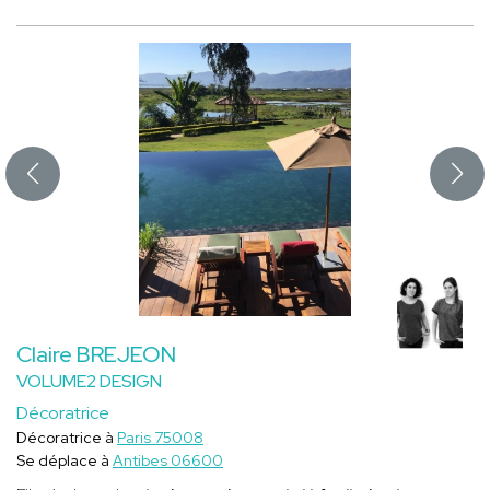
Claire BREJEON
VOLUME2 DESIGN
Décoratrice
Décoratrice à
Paris 75008
Se déplace à
Antibes 06600