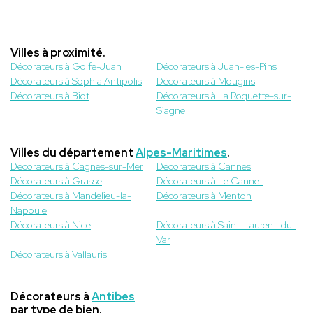
Villes à proximité.
Décorateurs à Golfe-Juan
Décorateurs à Juan-les-Pins
Décorateurs à Sophia Antipolis
Décorateurs à Mougins
Décorateurs à Biot
Décorateurs à La Roquette-sur-
Siagne
Villes du département
Alpes-Maritimes
.
Décorateurs à Cagnes-sur-Mer
Décorateurs à Cannes
Décorateurs à Grasse
Décorateurs à Le Cannet
Décorateurs à Mandelieu-la-
Décorateurs à Menton
Napoule
Décorateurs à Nice
Décorateurs à Saint-Laurent-du-
Var
Décorateurs à Vallauris
Décorateurs à
Antibes
par type de bien.