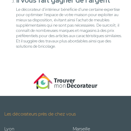
Il vous fait gagner de l'argent
Le décorateur d'intérieur bénéficie d'une certaine expertise
pour optimiser l'espace de votre maison pour exploiter au
mieux sa disposition, évitant ainsi l'achat de meubles
supplémentaires qui ne sont pas nécessaires. De surcroît, il
connaît de nombreuses marques et magasins à des prix
préférentiels pour des articles aux caractéristiques similaires.
Et il suggère des travaux plus abordables ainsi que des
solutions de bricolage.
Les décorateurs près de chez vous
Lyon
Marseille