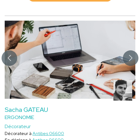
Sacha GATEAU
ERGONOMIE
Décorateur
Décorateur à
Antibes 06600
Se déplace à
Antibes 06600