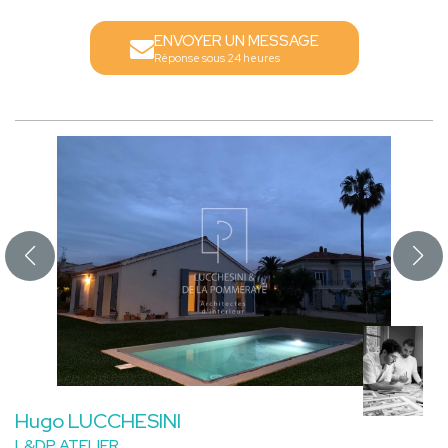
ENVOYER UN MESSAGE
Réponse sous 24 heures
Hugo LUCCHESINI
L&DP ATELIER