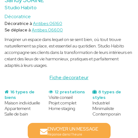
Studio Habito
Décoratrice
Décoratrice à
Antibes 06160
Se déplace à
Antibes 06600
Imaginer un espace dans lequel on se sent bien, où tout trouve
naturellement sa place, est essentiel au quotidien. Studio Habito
accompagne ses clients dans la transformation de leurs intérieurs en
créant des lieux de vie harmonieux, pratiques et parfaitement
adaptés à leurs usages.
Fiche decorateur
16 types de
12 prestations
8 types de
biens
Visite conseil
styles
Maison individuelle
Projet complet
Industriel
Appartement
Home staging
Minimaliste
Salle de bain
Contemporain
ENVOYER UN MESSAGE
Réponse dans l'heure