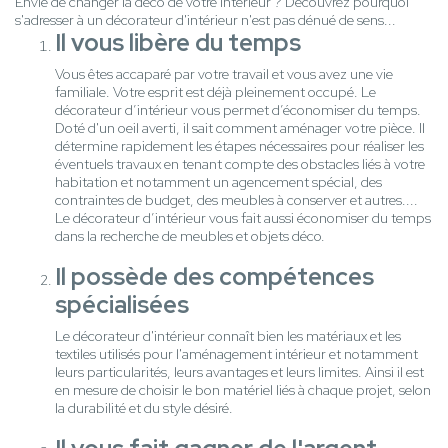
Envie de changer la déco de votre intérieur ? Découvrez pourquoi
s'adresser à un décorateur d'intérieur n'est pas dénué de sens...
Il vous libère du temps
Vous êtes accaparé par votre travail et vous avez une vie
familiale. Votre esprit est déjà pleinement occupé. Le
décorateur d’intérieur vous permet d’économiser du temps.
Doté d'un oeil averti, il sait comment aménager votre pièce. Il
détermine rapidement les étapes nécessaires pour réaliser les
éventuels travaux en tenant compte des obstacles liés à votre
habitation et notamment un agencement spécial, des
contraintes de budget, des meubles à conserver et autres....
Le décorateur d’intérieur vous fait aussi économiser du temps
dans la recherche de meubles et objets déco.
Il possède des compétences
spécialisées
Le décorateur d'intérieur connaît bien les matériaux et les
textiles utilisés pour l'aménagement intérieur et notamment
leurs particularités, leurs avantages et leurs limites. Ainsi il est
en mesure de choisir le bon matériel liés à chaque projet, selon
la durabilité et du style désiré.