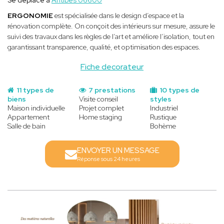
ERGONOMIE
est spécialisée dans le design d’espace et la
rénovation complète. On conçoit des intérieurs sur mesure, assure le
suivi des travaux dans les règles de l’art et améliore l’isolation, tout en
garantissant transparence, qualité, et optimisation des espaces.
Fiche decorateur
11 types de
7 prestations
10 types de
biens
Visite conseil
styles
Maison individuelle
Projet complet
Industriel
Appartement
Home staging
Rustique
Salle de bain
Bohème
ENVOYER UN MESSAGE
Réponse sous 24 heures