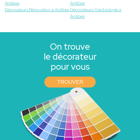
Antibes
Antibes
Décorateurs Rénovation à Antibes
Décorateurs Géobiologie à
Antibes
On trouve
le décorateur
pour vous
TROUVER