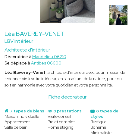
Léa BAVEREY-VENET
LBV intérieur
Architecte d'intérieur
Décoratrice à
Mandelieu 06210
Se déplace à
Antibes 06600
Léa Baverey-Venet
, architecte d'intérieur avec pour mission de
redonner vie à votre intérieur, en s'inspirant de la nature, pour qu'il
soit en harmonie avec votre quotidien et votre personnalité.
Fiche decorateur
7 types de biens
8 prestations
8 types de
Maison individuelle
Visite conseil
styles
Appartement
Projet complet
Rustique
Salle de bain
Home staging
Bohème
Minimaliste