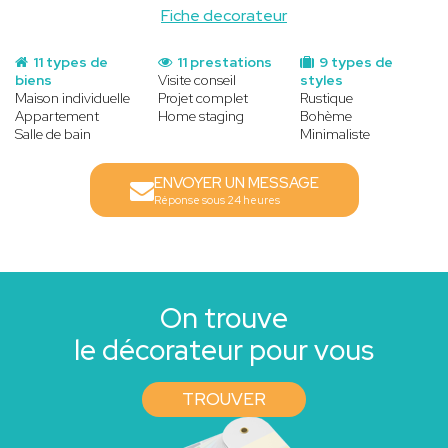
Fiche decorateur
11 types de
11 prestations
9 types de
biens
Visite conseil
styles
Maison individuelle
Projet complet
Rustique
Appartement
Home staging
Bohème
Salle de bain
Minimaliste
ENVOYER UN MESSAGE
Réponse sous 24 heures
On trouve
le décorateur pour vous
TROUVER