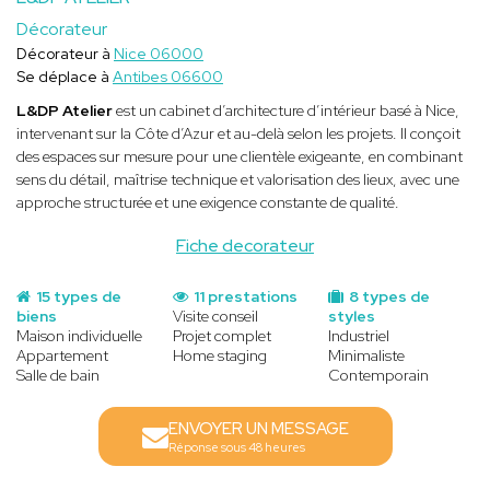
Décorateur
Décorateur à
Nice 06000
Se déplace à
Antibes 06600
L&DP Atelier
est un cabinet d’architecture d’intérieur basé à Nice,
intervenant sur la Côte d’Azur et au-delà selon les projets. Il conçoit
des espaces sur mesure pour une clientèle exigeante, en combinant
sens du détail, maîtrise technique et valorisation des lieux, avec une
approche structurée et une exigence constante de qualité.
Fiche decorateur
15 types de
11 prestations
8 types de
biens
Visite conseil
styles
Maison individuelle
Projet complet
Industriel
Appartement
Home staging
Minimaliste
Salle de bain
Contemporain
ENVOYER UN MESSAGE
Réponse sous 48 heures