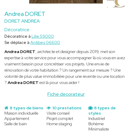
Andrea DORET
DORET ANDREA
Décoratrice
Décoratrice à
Lille 59000
Se déplace à
Antibes 06600
Andrea DORET
, architecte et designer depuis 2019, met son
expertise à votre service pour vous accompagner là où vous en avez
vraiment besoin pour concrétiser vos projets. Une envie de
rénovation de votre habitation ? Un rangement sur mesure ? Une
volonté de plus value immobilière pour une revente ou une location
?
Andrea DORET
est là pour vous aider !
Fiche decorateur
8 types de biens
10 prestations
8 types de
Maison individuelle
Visite conseil
styles
Appartement
Projet complet
Industriel
Salle de bain
Home staging
Bohème
Minimaliste