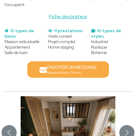
l'occupent.
Fiche decorateur
12 types de
11 prestations
10 types de
biens
Visite conseil
styles
Maison individuelle
Projet complet
Industriel
Appartement
Home staging
Rustique
Salle de bain
Bohème
ENVOYER UN MESSAGE
Réponse dans l'heure