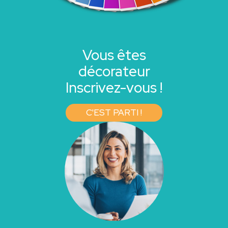
Vous êtes
décorateur
Inscrivez-vous !
C'EST PARTI !