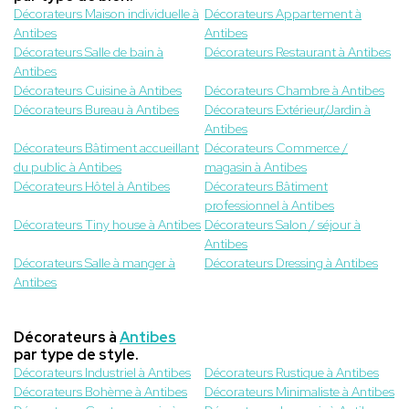
Décorateurs Maison individuelle à
Décorateurs Appartement à
Antibes
Antibes
Décorateurs Salle de bain à
Décorateurs Restaurant à Antibes
Antibes
Décorateurs Cuisine à Antibes
Décorateurs Chambre à Antibes
Décorateurs Bureau à Antibes
Décorateurs Extérieur/Jardin à
Antibes
Décorateurs Bâtiment accueillant
Décorateurs Commerce /
du public à Antibes
magasin à Antibes
Décorateurs Hôtel à Antibes
Décorateurs Bâtiment
professionnel à Antibes
Décorateurs Tiny house à Antibes
Décorateurs Salon / séjour à
Antibes
Décorateurs Salle à manger à
Décorateurs Dressing à Antibes
Antibes
Décorateurs à
Antibes
par type de style.
Décorateurs Industriel à Antibes
Décorateurs Rustique à Antibes
Décorateurs Bohème à Antibes
Décorateurs Minimaliste à Antibes