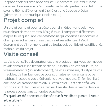
l'espace et créer l'ambiance désirée. Le décorateur d'intérieur est
capable d'innover avec d'autres éléments tels que les murs de brume
selon le thème d'événement à refléter : une époque précise
(piraterie...), une musique (rock'n roll...).
Projet complet
Un projet complet pour la décoration d'intérieur varie selon vos
souhaits et de vos attentes. Malgré tout, il comporte différentes
étapes telles que : l'analyse des besoins qui consiste à rencontrer le
client pour échanger sur ses besoins et ses attentes. Il s'agit
également de s'informer quant au budget disponible et les difficultés
techniques du projet.
Visite conseil
La visite conseil du décorateur est une prestation qui vous permet de
savoir dans quelle direction partir pour le choix de vos couleurs, de
vos revêtements (sol notamment), de vos luminaires, du style de vos
meubles, de l’ambiance que vous souhaitez renvoyer dans votre
habitat. Il respecte vos prédilections et vos moeurs. En 1er lieu, il a à
coeur de vous connaître mieux. C'est ainsi qu'il est attentif à vos
propos afin d'identifier vos attentes. Ensuite, il est à même de vous
faire des suggestions concrètes adaptées.
En quoi un décorateur d'intérieur à Antibes peut-il vous
être utile ?