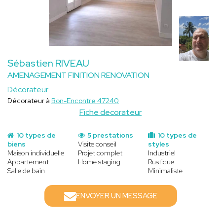
Sébastien RIVEAU
AMENAGEMENT FINITION RENOVATION
Décorateur
Décorateur à
Bon-Encontre 47240
Fiche decorateur
10 types de
5 prestations
10 types de
biens
Visite conseil
styles
Maison individuelle
Projet complet
Industriel
Appartement
Home staging
Rustique
Salle de bain
Minimaliste
ENVOYER UN MESSAGE