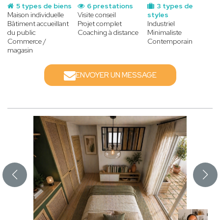
5 types de biens
6 prestations
3 types de
Maison individuelle
Visite conseil
styles
Bâtiment accueillant
Projet complet
Industriel
du public
Coaching à distance
Minimaliste
Commerce /
Contemporain
magasin
ENVOYER UN MESSAGE