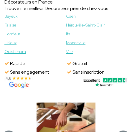
Décorateurs en France.
Trouvez le meilleur Décorateur près de chez vous
Bayeux
Caen
Falaise
Hérouville-Saint-Clair
Honfleur
Ifs
Lisieux
Mondeville
Ouistreham
Vire
Rapide
Gratuit
Sans engagement
Sans inscription