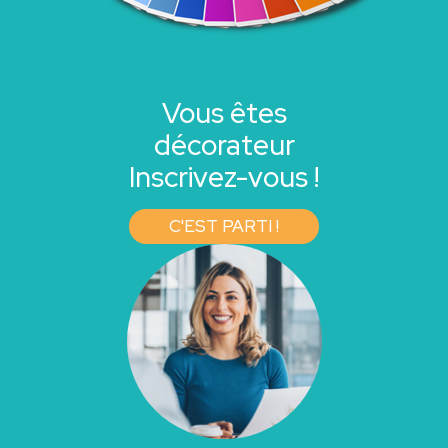
Vous êtes
décorateur
Inscrivez-vous !
C'EST PARTI !