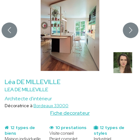
Léa DE MILLEVILLE
LEA DE MILLEVILLE
Architecte d'intérieur
Décoratrice à
Bordeaux 33000
Fiche decorateur
12 types de
10 prestations
12 types de
biens
Visite conseil
styles
Maison individuelle
Projet complet
Industriel