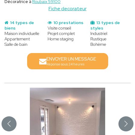
Décoratrice à
Roubaix 59100
Fiche decorateur
14 types de
10 prestations
13 types de
biens
Visite conseil
styles
Maison individuelle
Projet complet
Industriel
Appartement
Home staging
Rustique
Salle de bain
Bohème
ENVOYER UN MESSAGE
Réponse sous 24 heures