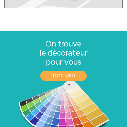
On trouve
le décorateur
pour vous
TROUVER