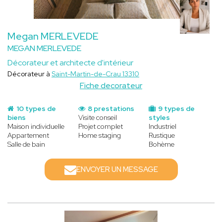
Megan MERLEVEDE
MEGAN MERLEVEDE
Décorateur et architecte d'intérieur
Décorateur à
Saint-Martin-de-Crau 13310
Fiche decorateur
10 types de
8 prestations
9 types de
biens
Visite conseil
styles
Maison individuelle
Projet complet
Industriel
Appartement
Home staging
Rustique
Salle de bain
Bohème
ENVOYER UN MESSAGE