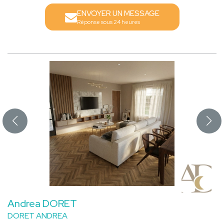
ENVOYER UN MESSAGE
Réponse sous 24 heures
Andrea DORET
DORET ANDREA