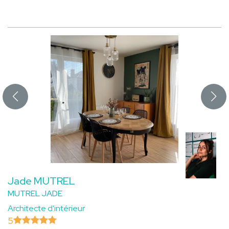
Jade MUTREL
MUTREL JADE
Architecte d'intérieur
5