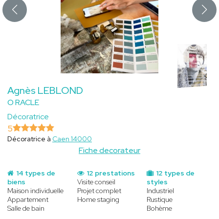
Agnès LEBLOND
O RACLE
Décoratrice
5
Décoratrice à
Caen 14000
Fiche decorateur
14 types de
12 prestations
12 types de
biens
Visite conseil
styles
Maison individuelle
Projet complet
Industriel
Appartement
Home staging
Rustique
Salle de bain
Bohème