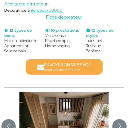
Architecte d'intérieur
Décoratrice à
Bordeaux 33000
Fiche decorateur
12 types de
10 prestations
12 types de
biens
Visite conseil
styles
Maison individuelle
Projet complet
Industriel
Appartement
Home staging
Rustique
Salle de bain
Bohème
ENVOYER UN MESSAGE
Réponse sous 24 heures