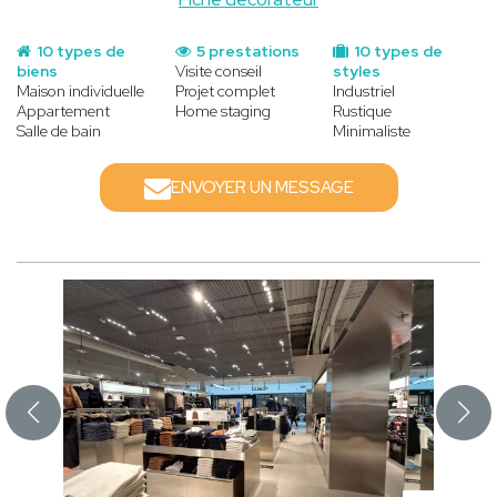
10 types de
5 prestations
10 types de
biens
Visite conseil
styles
Maison individuelle
Projet complet
Industriel
Appartement
Home staging
Rustique
Salle de bain
Minimaliste
ENVOYER UN MESSAGE