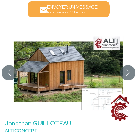
ENVOYER UN MESSAGE
Réponse sous 48 heures
Jonathan GUILLOTEAU
ALTICONCEPT