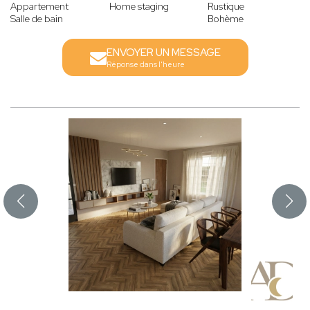
Appartement
Home staging
Rustique
Salle de bain
Bohème
ENVOYER UN MESSAGE
Réponse dans l'heure