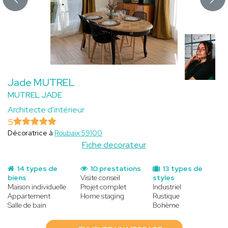
Jade MUTREL
MUTREL JADE
Architecte d'intérieur
5
Décoratrice à
Roubaix 59100
Fiche decorateur
14 types de
10 prestations
13 types de
biens
Visite conseil
styles
Maison individuelle
Projet complet
Industriel
Appartement
Home staging
Rustique
Salle de bain
Bohème