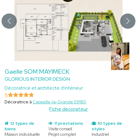
Gaelle SOM MAYIMECK
GLORIOUS INTERIOR DESIGN
Décoratrice et architecte d'intérieur
5
Décoratrice à
Cappelle-la-Grande 59180
Fiche decorateur
12 types de
11 prestations
10 types de
biens
Visite conseil
styles
Maison individuelle
Projet complet
Industriel