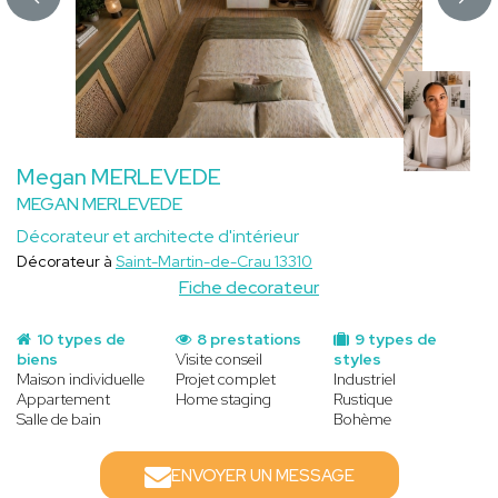
Megan MERLEVEDE
MEGAN MERLEVEDE
Décorateur et architecte d'intérieur
Décorateur à
Saint-Martin-de-Crau 13310
Fiche decorateur
10 types de
8 prestations
9 types de
biens
Visite conseil
styles
Maison individuelle
Projet complet
Industriel
Appartement
Home staging
Rustique
Salle de bain
Bohème
ENVOYER UN MESSAGE