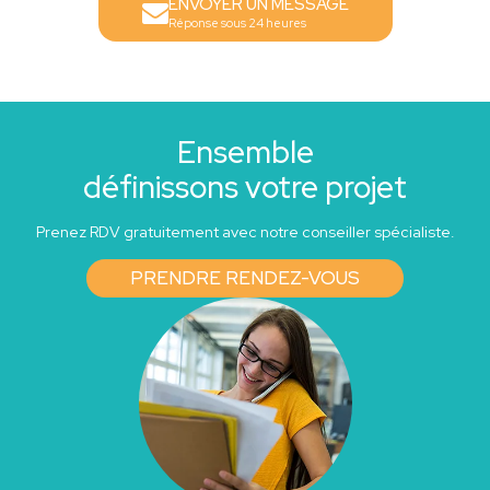
ENVOYER UN MESSAGE
Réponse sous 24 heures
Ensemble
définissons votre projet
Prenez RDV gratuitement avec notre conseiller spécialiste.
PRENDRE RENDEZ-VOUS