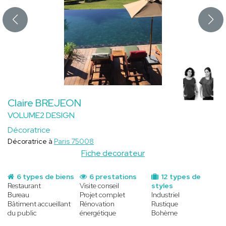
Claire BREJEON
VOLUME2 DESIGN
Décoratrice
Décoratrice à
Paris 75008
Fiche decorateur
6 types de biens
6 prestations
12 types de
Restaurant
Visite conseil
styles
Bureau
Projet complet
Industriel
Bâtiment accueillant
Rénovation
Rustique
du public
énergétique
Bohème