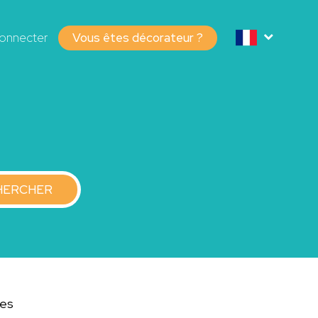
onnecter
Vous êtes décorateur ?
HERCHER
des