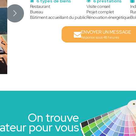
6 types de biens
6 prestations
Restaurant
Visite conseil
Ind
Bureau
Projet complet
Ru
Bâtiment accueillant du public
Rénovation énergétique
Bo
ENVOYER UN MESSAGE
Réponse sous 48 heures
On trouve
rateur pour vous