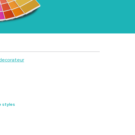
 decorateur
 styles