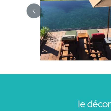
le déco