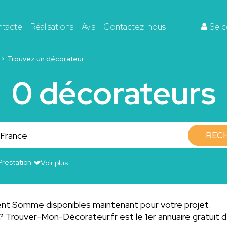
ntacte
Réalisations
Avis
Contactez-nous
Se c
Trouvez un décorateur
0 décorateurs
REC
Voir plus
nt Somme disponibles maintenant pour votre projet.
? Trouver-Mon-Décorateur.fr est le 1er annuaire gratuit 