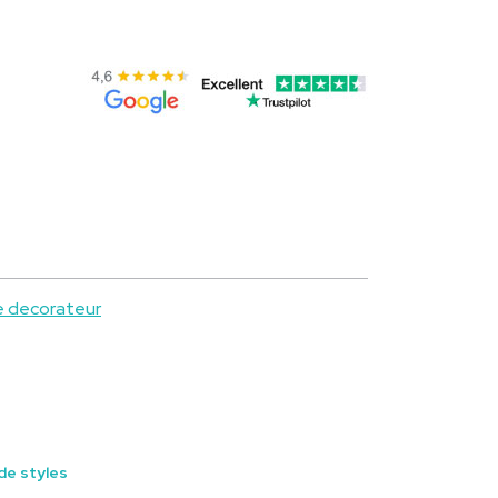
e decorateur
de styles