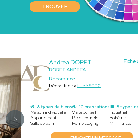
TROUVER
Fiche
Andrea DORET
DORET ANDREA
Décoratrice
Décoratrice à
Lille 59000
8 types de biens
10 prestations
8 types de
Maison individuelle
Visite conseil
Industriel
Appartement
Projet complet
Bohème
Salle de bain
Home staging
Minimaliste