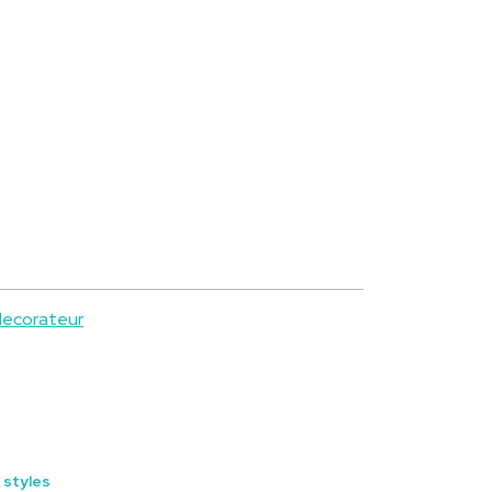
decorateur
 styles