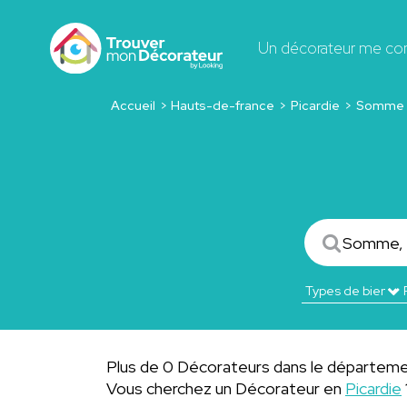
Un décorateur me co
Accueil
Hauts-de-france
Picardie
Somme
Plus de 0 Décorateurs dans le départeme
Vous cherchez un Décorateur en
Picardie