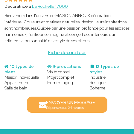
Décoratrice à
La Rochelle 17000
Bienvenue dans l'univers de MAISON ANNOUK décoration
intérieure. Couleurs et matières naturelles, design, leurs inspirations
sont nombreuses.Guidée par une passion profonde pour les espaces
harmonieux, l'entreprise imagine et conçoit des intérieurs qui
reflètent la personnalité et le style de ses clients.
Fiche decorateur
10 types de
9 prestations
12 types de
biens
Visite conseil
styles
Maison individuelle
Projet complet
Industriel
Appartement
Home staging
Rustique
Salle de bain
Bohème
ENVOYER UN MESSAGE
Réponse sous 24 heures