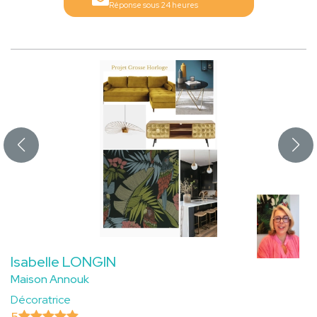
Réponse sous 24 heures
Isabelle LONGIN
Maison Annouk
Décoratrice
5