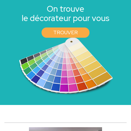
On trouve
le décorateur pour vous
TROUVER