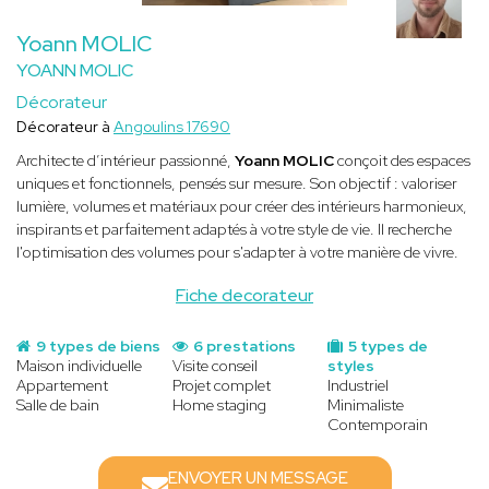
Yoann MOLIC
YOANN MOLIC
Décorateur
Décorateur à
Angoulins 17690
Architecte d’intérieur passionné,
Yoann MOLIC
conçoit des espaces
uniques et fonctionnels, pensés sur mesure. Son objectif : valoriser
lumière, volumes et matériaux pour créer des intérieurs harmonieux,
inspirants et parfaitement adaptés à votre style de vie. Il recherche
l'optimisation des volumes pour s'adapter à votre manière de vivre.
Fiche decorateur
9 types de biens
6 prestations
5 types de
Maison individuelle
Visite conseil
styles
Appartement
Projet complet
Industriel
Salle de bain
Home staging
Minimaliste
Contemporain
ENVOYER UN MESSAGE