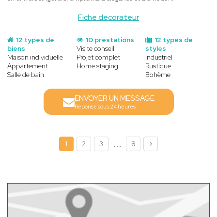
Fiche decorateur
12 types de
10 prestations
12 types de
biens
Visite conseil
styles
Maison individuelle
Projet complet
Industriel
Appartement
Home staging
Rustique
Salle de bain
Bohème
ENVOYER UN MESSAGE
Réponse sous 24 heures
...
1
2
3
8