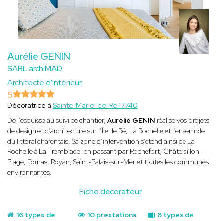
Aurélie GENIN
SARL archiMAD
Architecte d'intérieur
5
Décoratrice à
Sainte-Marie-de-Ré 17740
De l’esquisse au suivi de chantier,
Aurélie GENIN
réalise vos projets
de design et d’architecture sur l’Île de Ré, La Rochelle et l’ensemble
du littoral charentais. Sa zone d’intervention s’étend ainsi de La
Rochelle à La Tremblade, en passant par Rochefort, Châtelaillon-
Plage, Fouras, Royan, Saint-Palais-sur-Mer et toutes les communes
environnantes.
Fiche decorateur
16 types de
10 prestations
8 types de