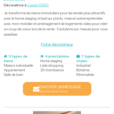
Décoratrice à
Cassis 13260
Je transforme les biens immobiliers pour les rendre plus attractifs
avec le home staging virtuel sur photo, mise en scène éphémère
avec mon mobilier et aménagement de logements vides pour créer
un coup de coeur lors de la vente. 3 solutions sur mesure pour vous
satisfaire
Fiche decorateur
11 types de
4 prestations
7 types de
biens
Home staging
styles
Maison individuelle
Liste shopping
Industriel
Appartement
3D d'ambiance
Bohème
Salle de bain
Minimaliste
ENVOYER UN MESSAGE
Réponse dans l'heure