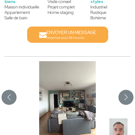
biens
Visite conseil
styles
Maison individuelle
Projet complet
Industriel
Appartement
Home staging
Rustique
Salle de bain
Bohème
ENVOYER UN MESSAGE
Réponse sous 48 heures