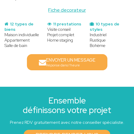
Fiche decorateur
12 types de
11 prestations
10 types de
biens
Visite conseil
styles
Maison individuelle
Projet complet
Industriel
Appartement
Home staging
Rustique
Salle de bain
Bohème
ENVOYER UN MESSAGE
Réponse dans l'heure
Ensemble
définissons votre projet
Prenez RDV gratuitement avec notre conseiller spécialiste.