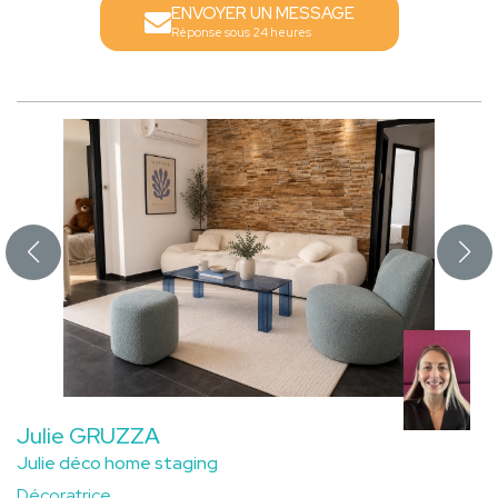
ENVOYER UN MESSAGE
Réponse sous 24 heures
Julie GRUZZA
Julie déco home staging
Décoratrice