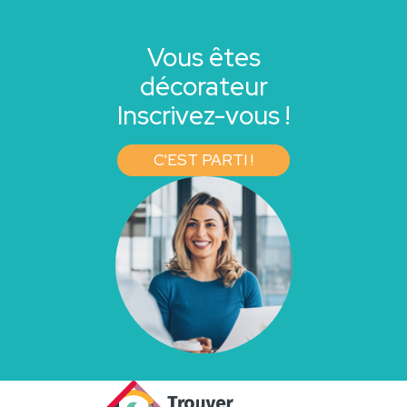
Vous êtes
décorateur
Inscrivez-vous !
C'EST PARTI !