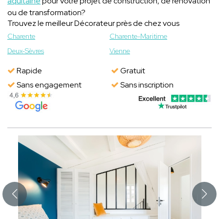
aquitaine
pour votre projet de construction, de rénovation
ou de transformation?
Trouvez le meilleur Décorateur près de chez vous
Charente
Charente-Maritime
Deux-Sèvres
Vienne
Rapide
Gratuit
Sans engagement
Sans inscription