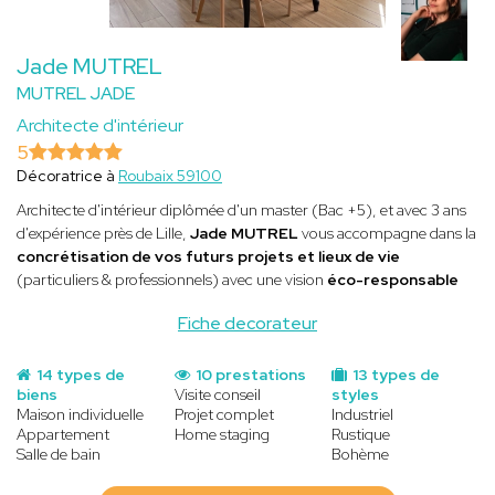
Jade MUTREL
MUTREL JADE
Architecte d'intérieur
5
Décoratrice à
Roubaix 59100
Architecte d'intérieur diplômée d'un master (Bac +5), et avec 3 ans
d'expérience près de Lille,
Jade MUTREL
vous accompagne dans la
concrétisation de vos futurs projets et lieux de vie
(particuliers & professionnels) avec une vision
éco-responsable
Fiche decorateur
14 types de
10 prestations
13 types de
biens
Visite conseil
styles
Maison individuelle
Projet complet
Industriel
Appartement
Home staging
Rustique
Salle de bain
Bohème