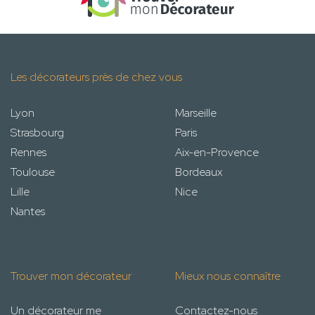
Les décorateurs près de chez vous
Lyon
Marseille
Strasbourg
Paris
Rennes
Aix-en-Provence
Toulouse
Bordeaux
Lille
Nice
Nantes
Trouver mon décorateur
Mieux nous connaître
Un décorateur me
Contactez-nous