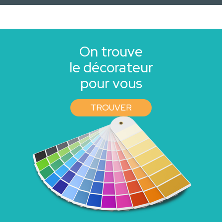
On trouve
le décorateur
pour vous
TROUVER