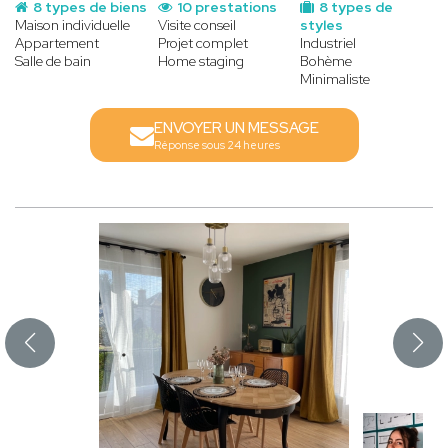
8 types de biens
10 prestations
8 types de
Maison individuelle
Visite conseil
styles
Appartement
Projet complet
Industriel
Salle de bain
Home staging
Bohème
Minimaliste
ENVOYER UN MESSAGE
Réponse sous 24 heures