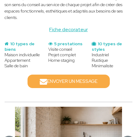
son sens du conseil au service de chaque projet afin de créer des
espaces fonctionnels, esthétiques et adaptés aux besoins de ses
clients.
Fiche decorateur
10 types de
5 prestations
10 types de
biens
Visite conseil
styles
Maison individuelle
Projet complet
Industriel
Appartement
Home staging
Rustique
Salle de bain
Minimaliste
ENVOYER UN MESSAGE