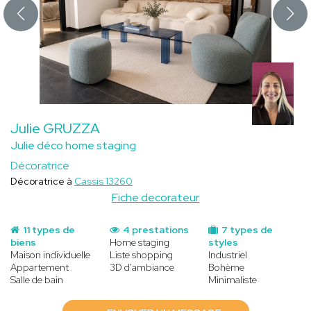
Julie GRUZZA
Julie déco home staging
Décoratrice
Décoratrice à
Cassis 13260
Fiche decorateur
11 types de
4 prestations
7 types de
biens
Home staging
styles
Maison individuelle
Liste shopping
Industriel
Appartement
3D d'ambiance
Bohème
Salle de bain
Minimaliste