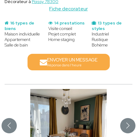
Décorateur à
Poissy 78300
Fiche decorateur
16 types de
14 prestations
13 types de
biens
Visite conseil
styles
Maison individuelle
Projet complet
Industriel
Appartement
Home staging
Rustique
Salle de bain
Bohème
ENVOYER UN MESSAGE
Réponse dans l'heure