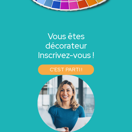
Vous êtes
décorateur
Inscrivez-vous !
C'EST PARTI !