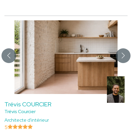
Trévis COURCIER
Trévis Courcier
Architecte d'intérieur
5