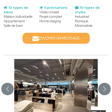
10 types de
5 prestations
10 types de
biens
Visite conseil
styles
Maison individuelle
Projet complet
Industriel
Appartement
Home staging
Rustique
Salle de bain
Minimaliste
ENVOYER UN MESSAGE