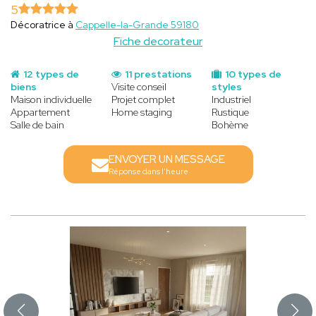
5
Décoratrice à
Cappelle-la-Grande 59180
Fiche decorateur
12 types de
11 prestations
10 types de
biens
Visite conseil
styles
Maison individuelle
Projet complet
Industriel
Appartement
Home staging
Rustique
Salle de bain
Bohème
ENVOYER UN MESSAGE
Réponse dans l'heure