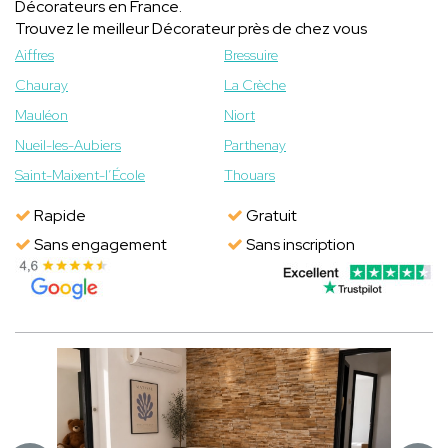
Décorateurs en France.
Trouvez le meilleur Décorateur près de chez vous
Aiffres
Bressuire
Chauray
La Crèche
Mauléon
Niort
Nueil-les-Aubiers
Parthenay
Saint-Maixent-l’École
Thouars
Rapide
Gratuit
Sans engagement
Sans inscription