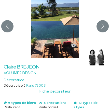
Claire BREJEON
VOLUME2 DESIGN
Décoratrice
Décoratrice à
Paris 75008
Fiche decorateur
6 types de biens
6 prestations
12 types de
Restaurant
Visite conseil
styles