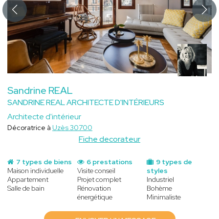
Sandrine REAL
SANDRINE REAL ARCHITECTE D'INTÉRIEURS
Architecte d'intérieur
Décoratrice à
Uzès 30700
Fiche decorateur
7 types de biens
6 prestations
9 types de
Maison individuelle
Visite conseil
styles
Appartement
Projet complet
Industriel
Salle de bain
Rénovation
Bohème
énergétique
Minimaliste