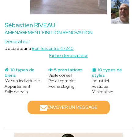
Sébastien RIVEAU
AMENAGEMENT FINITION RENOVATION
Décorateur
Décorateur à
Bon-Encontre 47240
Fiche decorateur
10 types de
5 prestations
10 types de
biens
Visite conseil
styles
Maison individuelle
Projet complet
Industriel
Appartement
Home staging
Rustique
Salle de bain
Minimaliste
ENVOYER UN MESSAGE