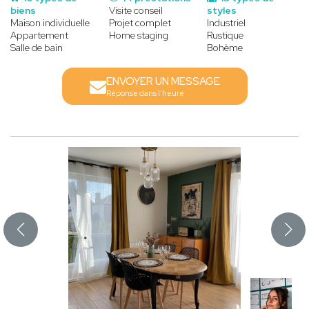
biens
Visite conseil
styles
Maison individuelle
Projet complet
Industriel
Appartement
Home staging
Rustique
Salle de bain
Bohème
ENVOYER UN MESSAGE
Réponse dans l'heure