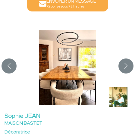
ENVOYER UN MESSAGE
Réponse sous 72 heures
Sophie JEAN
MAISON BASTET
Décoratrice