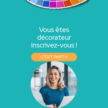
Vous êtes
décorateur
Inscrivez-vous !
C'EST PARTI !