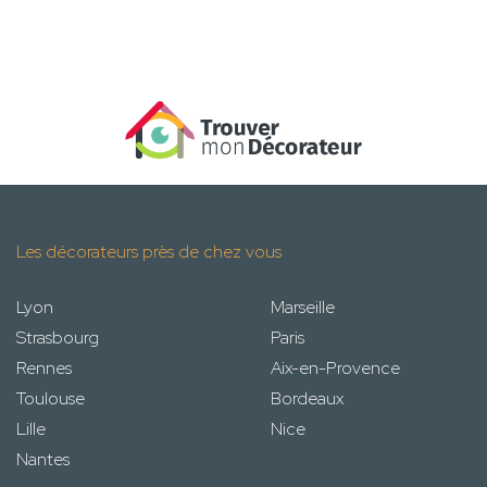
Les décorateurs près de chez vous
Lyon
Marseille
Strasbourg
Paris
Rennes
Aix-en-Provence
Toulouse
Bordeaux
Lille
Nice
Nantes