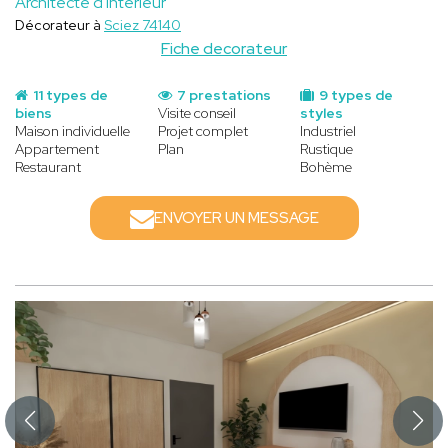
Architecte d'intérieur
Décorateur à
Sciez 74140
Fiche decorateur
11 types de
7 prestations
9 types de
biens
Visite conseil
styles
Maison individuelle
Projet complet
Industriel
Appartement
Plan
Rustique
Restaurant
Bohème
ENVOYER UN MESSAGE