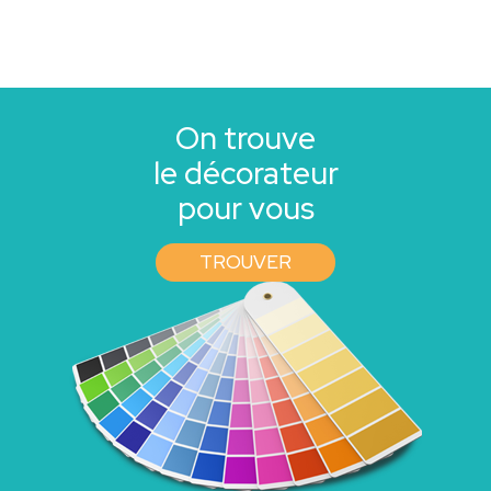
On trouve
le décorateur
pour vous
TROUVER