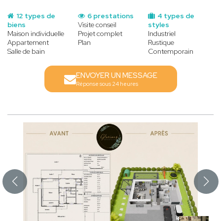
12 types de
6 prestations
4 types de
biens
Visite conseil
styles
Maison individuelle
Projet complet
Industriel
Appartement
Plan
Rustique
Salle de bain
Contemporain
ENVOYER UN MESSAGE
Réponse sous 24 heures