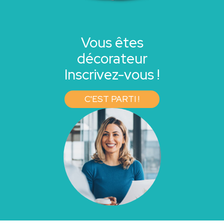
Vous êtes
décorateur
Inscrivez-vous !
C'EST PARTI !