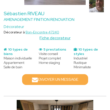
Sébastien RIVEAU
AMENAGEMENT FINITION RENOVATION
Décorateur
Décorateur à
Bon-Encontre 47240
Fiche decorateur
10 types de
5 prestations
10 types de
biens
Visite conseil
styles
Maison individuelle
Projet complet
Industriel
Appartement
Home staging
Rustique
Salle de bain
Minimaliste
ENVOYER UN MESSAGE