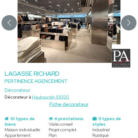
LAGASSE RICHARD
PERTINENCE AGENCEMENT
Décorateur
Décorateur à
Haubourdin 59320
Fiche decorateur
10 types de
6 prestations
9 types de
biens
Visite conseil
styles
Maison individuelle
Projet complet
Industriel
Appartement
Plan
Rustique