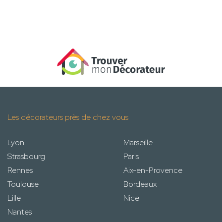
Les décorateurs près de chez vous
Lyon
Marseille
Strasbourg
Paris
Rennes
Aix-en-Provence
Toulouse
Bordeaux
Lille
Nice
Nantes