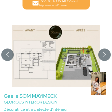
ENVOYER UN MESSAGE
Réponse dans l'heure
Gaelle SOM MAYIMECK
GLORIOUS INTERIOR DESIGN
Décoratrice et architecte d'intérieur