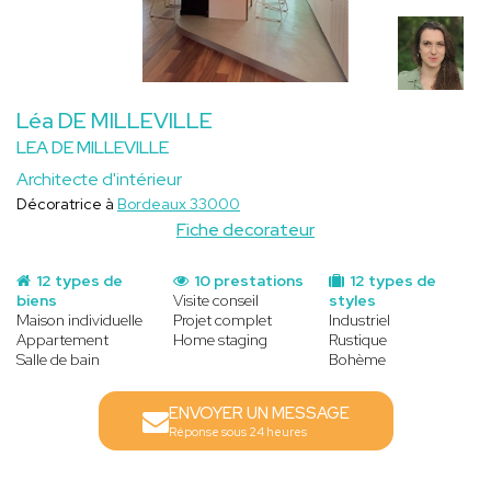
Léa DE MILLEVILLE
LEA DE MILLEVILLE
Architecte d'intérieur
Décoratrice à
Bordeaux 33000
Fiche decorateur
12 types de
10 prestations
12 types de
biens
Visite conseil
styles
Maison individuelle
Projet complet
Industriel
Appartement
Home staging
Rustique
Salle de bain
Bohème
ENVOYER UN MESSAGE
Réponse sous 24 heures