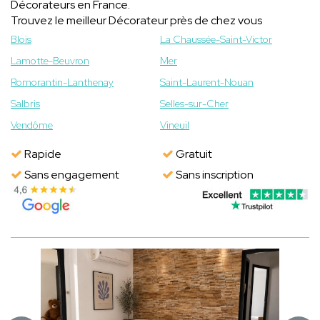
Décorateurs en France.
Trouvez le meilleur Décorateur près de chez vous
Blois
La Chaussée-Saint-Victor
Lamotte-Beuvron
Mer
Romorantin-Lanthenay
Saint-Laurent-Nouan
Salbris
Selles-sur-Cher
Vendôme
Vineuil
Rapide
Gratuit
Sans engagement
Sans inscription