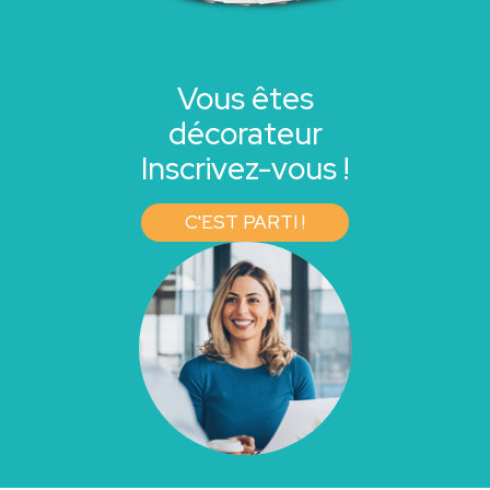
Vous êtes
décorateur
Inscrivez-vous !
C'EST PARTI !