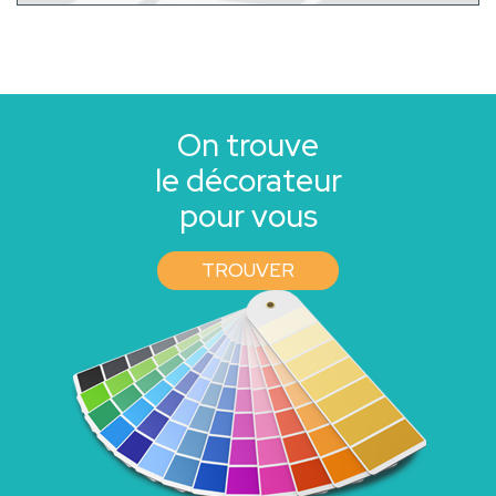
On trouve
le décorateur
pour vous
TROUVER