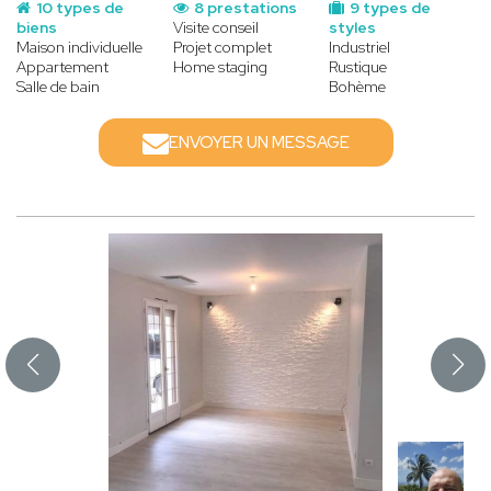
10 types de
8 prestations
9 types de
biens
Visite conseil
styles
Maison individuelle
Projet complet
Industriel
Appartement
Home staging
Rustique
Salle de bain
Bohème
ENVOYER UN MESSAGE