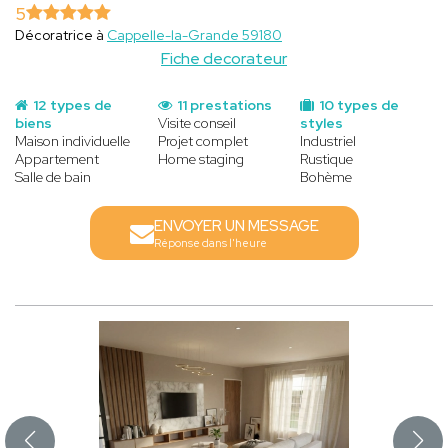
5
Décoratrice à
Cappelle-la-Grande 59180
Fiche decorateur
12 types de
11 prestations
10 types de
biens
Visite conseil
styles
Maison individuelle
Projet complet
Industriel
Appartement
Home staging
Rustique
Salle de bain
Bohème
ENVOYER UN MESSAGE
Réponse dans l'heure