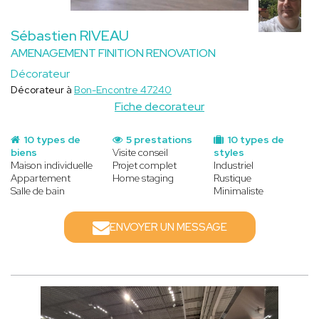
Sébastien RIVEAU
AMENAGEMENT FINITION RENOVATION
Décorateur
Décorateur à
Bon-Encontre 47240
Fiche decorateur
10 types de
5 prestations
10 types de
biens
Visite conseil
styles
Maison individuelle
Projet complet
Industriel
Appartement
Home staging
Rustique
Salle de bain
Minimaliste
ENVOYER UN MESSAGE