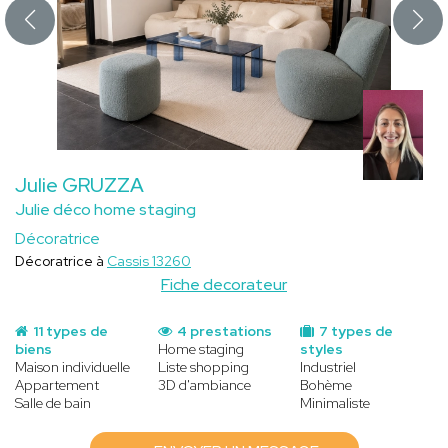
Julie GRUZZA
Julie déco home staging
Décoratrice
Décoratrice à
Cassis 13260
Fiche decorateur
11 types de
4 prestations
7 types de
biens
Home staging
styles
Maison individuelle
Liste shopping
Industriel
Appartement
3D d'ambiance
Bohème
Salle de bain
Minimaliste