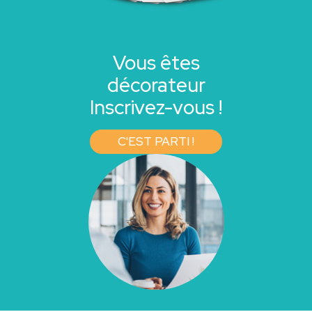
Vous êtes
décorateur
Inscrivez-vous !
C'EST PARTI !