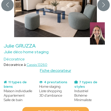
Julie GRUZZA
Julie déco home staging
Décoratrice
Décoratrice à
Cassis 13260
Fiche decorateur
11 types de
4 prestations
7 types de
biens
Home staging
styles
Maison individuelle
Liste shopping
Industriel
Appartement
3D d'ambiance
Bohème
Salle de bain
Minimaliste