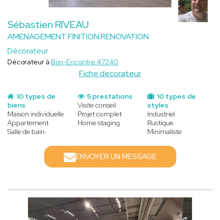
Sébastien RIVEAU
AMENAGEMENT FINITION RENOVATION
Décorateur
Décorateur à
Bon-Encontre 47240
Fiche decorateur
10 types de
5 prestations
10 types de
biens
Visite conseil
styles
Maison individuelle
Projet complet
Industriel
Appartement
Home staging
Rustique
Salle de bain
Minimaliste
ENVOYER UN MESSAGE