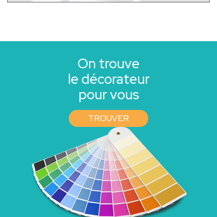
On trouve
le décorateur
pour vous
TROUVER