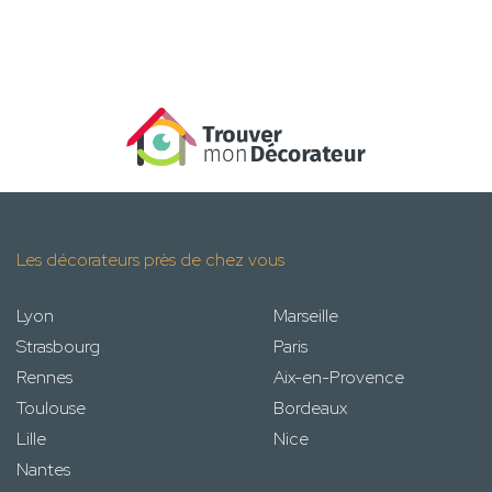
Les décorateurs près de chez vous
Lyon
Marseille
Strasbourg
Paris
Rennes
Aix-en-Provence
Toulouse
Bordeaux
Lille
Nice
Nantes