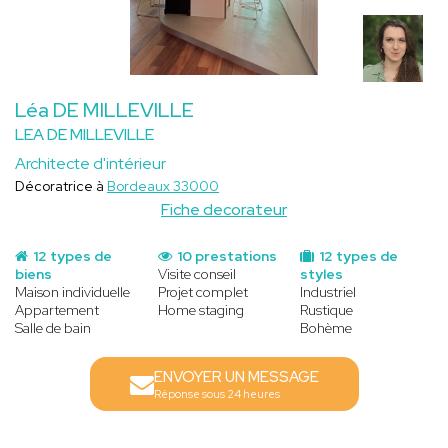
Léa DE MILLEVILLE
LEA DE MILLEVILLE
Architecte d'intérieur
Décoratrice à
Bordeaux 33000
Fiche decorateur
12 types de
10 prestations
12 types de
biens
Visite conseil
styles
Maison individuelle
Projet complet
Industriel
Appartement
Home staging
Rustique
Salle de bain
Bohème
ENVOYER UN MESSAGE
Réponse sous 24 heures