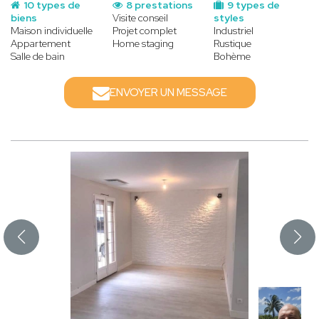
10 types de
8 prestations
9 types de
biens
Visite conseil
styles
Maison individuelle
Projet complet
Industriel
Appartement
Home staging
Rustique
Salle de bain
Bohème
ENVOYER UN MESSAGE