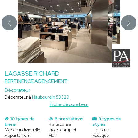
LAGASSE RICHARD
PERTINENCE AGENCEMENT
Décorateur
Décorateur à
Haubourdin 59320
Fiche decorateur
10 types de
6 prestations
9 types de
biens
Visite conseil
styles
Maison individuelle
Projet complet
Industriel
Appartement
Plan
Rustique