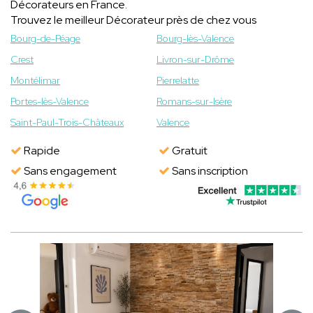
Décorateurs en France.
Trouvez le meilleur Décorateur près de chez vous
Bourg-de-Péage
Bourg-lès-Valence
Crest
Livron-sur-Drôme
Montélimar
Pierrelatte
Portes-lès-Valence
Romans-sur-Isère
Saint-Paul-Trois-Châteaux
Valence
Rapide
Gratuit
Sans engagement
Sans inscription