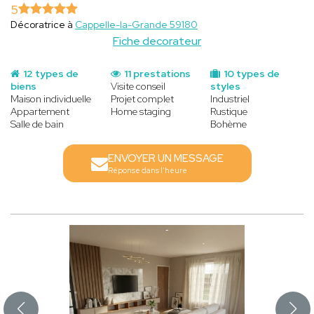
5
Décoratrice à
Cappelle-la-Grande 59180
Fiche decorateur
12 types de
11 prestations
10 types de
biens
Visite conseil
styles
Maison individuelle
Projet complet
Industriel
Appartement
Home staging
Rustique
Salle de bain
Bohème
ENVOYER UN MESSAGE
Réponse dans l'heure