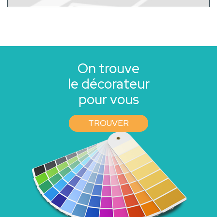
On trouve
le décorateur
pour vous
TROUVER