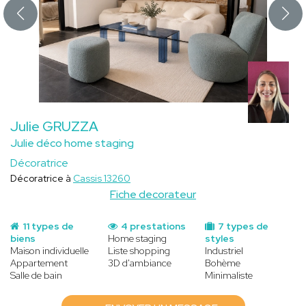
Julie GRUZZA
Julie déco home staging
Décoratrice
Décoratrice à
Cassis 13260
Fiche decorateur
11 types de
4 prestations
7 types de
biens
Home staging
styles
Maison individuelle
Liste shopping
Industriel
Appartement
3D d'ambiance
Bohème
Salle de bain
Minimaliste