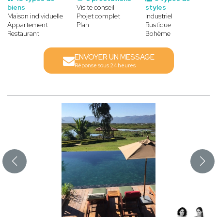
biens
Visite conseil
styles
Maison individuelle
Projet complet
Industriel
Appartement
Plan
Rustique
Restaurant
Bohème
ENVOYER UN MESSAGE
Réponse sous 24 heures