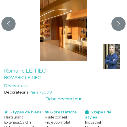
Romaric LE TIEC
ROMARIC LE TIEC
Décorateur
Décorateur à
Paris 75009
Fiche decorateur
5 types de biens
6 prestations
6 types de
Restaurant
Visite conseil
styles
Extérieur/Jardin
Projet complet
Industriel