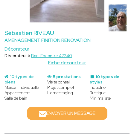
Sébastien RIVEAU
AMENAGEMENT FINITION RENOVATION
Décorateur
Décorateur à
Bon-Encontre 47240
Fiche decorateur
10 types de
5 prestations
10 types de
biens
Visite conseil
styles
Maison individuelle
Projet complet
Industriel
Appartement
Home staging
Rustique
Salle de bain
Minimaliste
ENVOYER UN MESSAGE