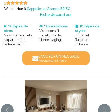
5
Décoratrice à
Cappelle-la-Grande 59180
Fiche decorateur
12 types de
11 prestations
10 types de
biens
Visite conseil
styles
Maison individuelle
Projet complet
Industriel
Appartement
Home staging
Rustique
Salle de bain
Bohème
ENVOYER UN MESSAGE
Réponse dans l'heure