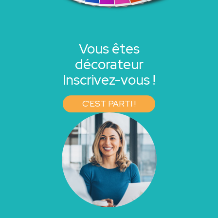
Vous êtes
décorateur
Inscrivez-vous !
C'EST PARTI !