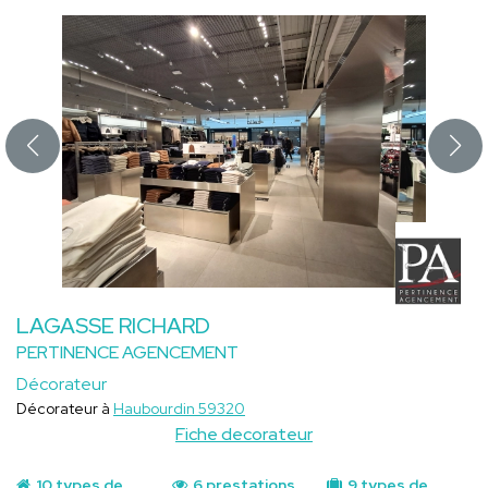
LAGASSE RICHARD
PERTINENCE AGENCEMENT
Décorateur
Décorateur à
Haubourdin 59320
Fiche decorateur
10 types de
6 prestations
9 types de