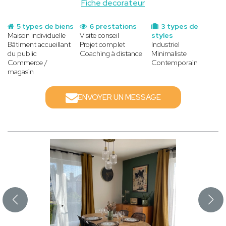
Fiche decorateur
5 types de biens
6 prestations
3 types de
Maison individuelle
Visite conseil
styles
Bâtiment accueillant
Projet complet
Industriel
du public
Coaching à distance
Minimaliste
Commerce /
Contemporain
magasin
ENVOYER UN MESSAGE