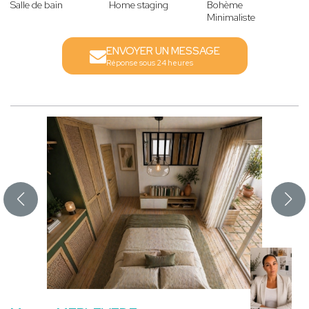
Salle de bain
Home staging
Bohème
Minimaliste
ENVOYER UN MESSAGE
Réponse sous 24 heures