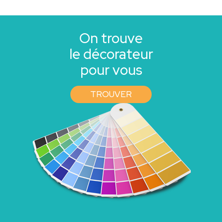
On trouve
le décorateur
pour vous
TROUVER