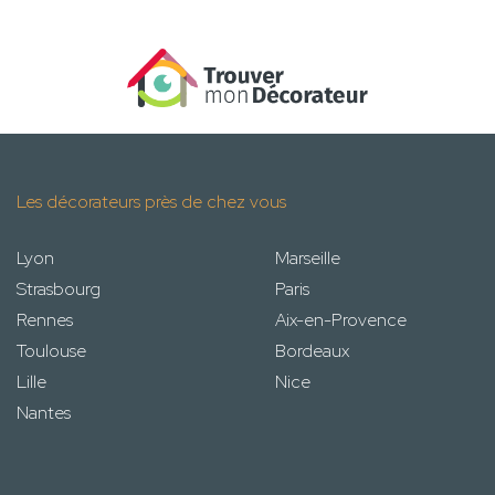
Les décorateurs près de chez vous
Lyon
Marseille
Strasbourg
Paris
Rennes
Aix-en-Provence
Toulouse
Bordeaux
Lille
Nice
Nantes