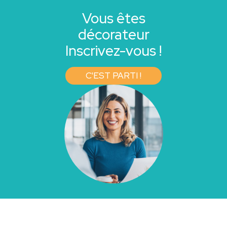
Vous êtes
décorateur
Inscrivez-vous !
C'EST PARTI !