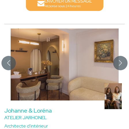
ENVOYER UN MESSAGE
Réponse sous 24 heures
Johanne & Loréna
ATELIER JARHONEL
Architecte d'intérieur