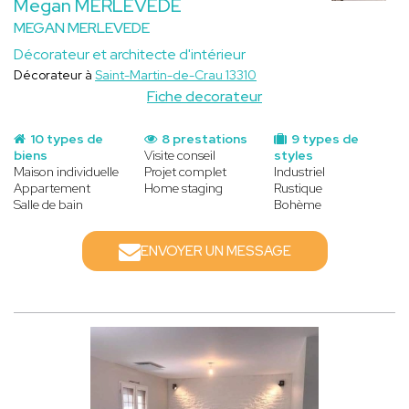
Megan MERLEVEDE
MEGAN MERLEVEDE
Décorateur et architecte d'intérieur
Décorateur à
Saint-Martin-de-Crau 13310
Fiche decorateur
10 types de
8 prestations
9 types de
biens
Visite conseil
styles
Maison individuelle
Projet complet
Industriel
Appartement
Home staging
Rustique
Salle de bain
Bohème
ENVOYER UN MESSAGE