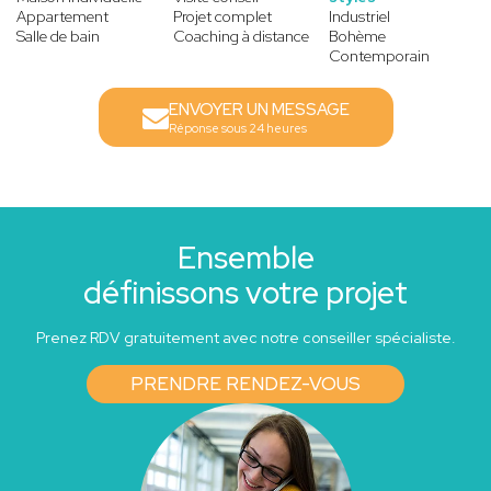
Appartement
Projet complet
Industriel
Salle de bain
Coaching à distance
Bohème
Contemporain
ENVOYER UN MESSAGE
Réponse sous 24 heures
Ensemble
définissons votre projet
Prenez RDV gratuitement avec notre conseiller spécialiste.
PRENDRE RENDEZ-VOUS