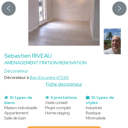
Sébastien RIVEAU
AMENAGEMENT FINITION RENOVATION
Décorateur
Décorateur à
Bon-Encontre 47240
Fiche decorateur
10 types de
5 prestations
10 types de
biens
Visite conseil
styles
Maison individuelle
Projet complet
Industriel
Appartement
Home staging
Rustique
Salle de bain
Minimaliste