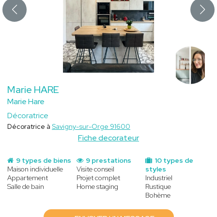
Marie HARE
Marie Hare
Décoratrice
Décoratrice à
Savigny-sur-Orge 91600
Fiche decorateur
9 types de biens
9 prestations
10 types de
Maison individuelle
Visite conseil
styles
Appartement
Projet complet
Industriel
Salle de bain
Home staging
Rustique
Bohème