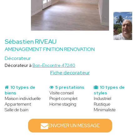
Sébastien RIVEAU
AMENAGEMENT FINITION RENOVATION
Décorateur
Décorateur à
Bon-Encontre 47240
Fiche decorateur
10 types de
5 prestations
10 types de
biens
Visite conseil
styles
Maison individuelle
Projet complet
Industriel
Appartement
Home staging
Rustique
Salle de bain
Minimaliste
ENVOYER UN MESSAGE