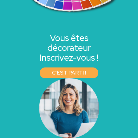
Vous êtes
décorateur
Inscrivez-vous !
C'EST PARTI !