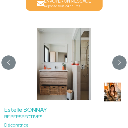
ENVOYER UN MESSAGE
Réponse sous 24 heures
Estelle BONNAY
BE PERSPECTIVES
Décoratrice