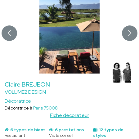
Claire BREJEON
VOLUME2 DESIGN
Décoratrice
Décoratrice à
Paris 75008
Fiche decorateur
6 types de biens
6 prestations
12 types de
Restaurant
Visite conseil
styles