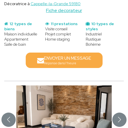
Décoratrice à
Cappelle-la-Grande 59180
Fiche decorateur
12 types de
11 prestations
10 types de
biens
Visite conseil
styles
Maison individuelle
Projet complet
Industriel
Appartement
Home staging
Rustique
Salle de bain
Bohème
ENVOYER UN MESSAGE
Réponse dans l'heure