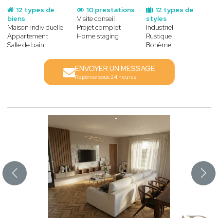
12 types de
10 prestations
12 types de
biens
Visite conseil
styles
Maison individuelle
Projet complet
Industriel
Appartement
Home staging
Rustique
Salle de bain
Bohème
ENVOYER UN MESSAGE
Réponse sous 24 heures