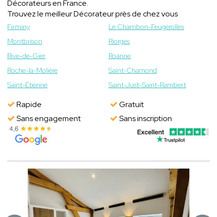
Décorateurs en France.
Trouvez le meilleur Décorateur près de chez vous
Firminy
Le Chambon-Feugerolles
Montbrison
Riorges
Rive-de-Gier
Roanne
Roche-la-Molière
Saint-Chamond
Saint-Étienne
Saint-Just-Saint-Rambert
Rapide
Gratuit
Sans engagement
Sans inscription