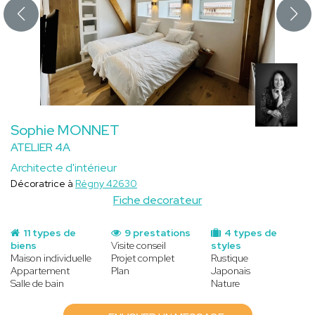
Sophie MONNET
ATELIER 4A
Architecte d'intérieur
Décoratrice à
Régny 42630
Fiche decorateur
11 types de
9 prestations
4 types de
biens
Visite conseil
styles
Maison individuelle
Projet complet
Rustique
Appartement
Plan
Japonais
Salle de bain
Nature