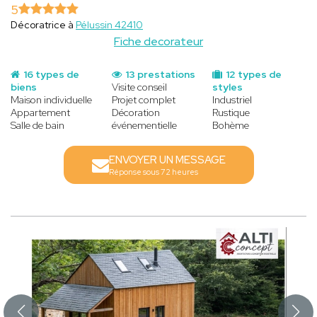
5
Décoratrice à
Pélussin 42410
Fiche decorateur
16 types de
13 prestations
12 types de
biens
Visite conseil
styles
Maison individuelle
Projet complet
Industriel
Appartement
Décoration
Rustique
Salle de bain
événementielle
Bohème
ENVOYER UN MESSAGE
Réponse sous 72 heures