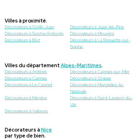
Villes à proximité.
Décorateurs à Golfe-Juan
Décorateurs à Juan-les-Pins
Décorateurs à Sophia Antipolis
Décorateurs à Mougins
Décorateurs à Biot
Décorateurs à La Roquette-sur-
Siagne
Villes du département
Alpes-Maritimes
.
Décorateurs à Antibes
Décorateurs à Cagnes-sur-Mer
Décorateurs à Cannes
Décorateurs à Grasse
Décorateurs à Le Cannet
Décorateurs à Mandelieu-la-
Napoule
Décorateurs à Menton
Décorateurs à Saint-Laurent-du-
Var
Décorateurs à Vallauris
Décorateurs à
Nice
par type de bien.