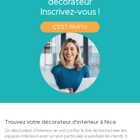
décorateur
Inscrivez-vous !
C'EST PARTI !
Trouvez votre décorateur d'intérieur à Nice
Un décorateur d'intérieur se voit confier le rôle de harmoniser les
espaces intérieurs avec un soin particulier à satisfaire les clients. Il