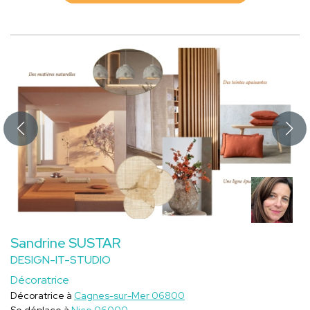
Sandrine SUSTAR
DESIGN-IT-STUDIO
Décoratrice
Décoratrice à
Cagnes-sur-Mer 06800
Se déplace à
Nice 06000