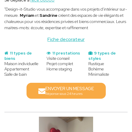
"Design-it-Studio vous accompagne dans vos projets d'intérieur sur-
mesure.
Myriam
et
Sandrine
créent des espaces de vie élégants et
chaleureux pour vos résidences privées et biens commerciaux. Leurs
maitres-mots: écoute, expertise et raffinement
Fiche decorateur
11 types de
11 prestations
9 types de
biens
Visite conseil
styles
Maison individuelle
Projet complet
Rustique
Appartement
Home staging
Bohème
Salle de bain
Minimaliste
ENVOYER UN MESSAGE
Réponse sous 24 heures