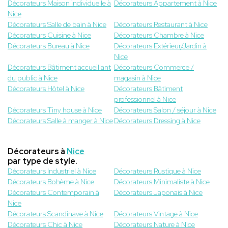
Décorateurs Maison individuelle à
Décorateurs Appartement à Nice
Nice
Décorateurs Salle de bain à Nice
Décorateurs Restaurant à Nice
Décorateurs Cuisine à Nice
Décorateurs Chambre à Nice
Décorateurs Bureau à Nice
Décorateurs Extérieur/Jardin à
Nice
Décorateurs Bâtiment accueillant
Décorateurs Commerce /
du public à Nice
magasin à Nice
Décorateurs Hôtel à Nice
Décorateurs Bâtiment
professionnel à Nice
Décorateurs Tiny house à Nice
Décorateurs Salon / séjour à Nice
Décorateurs Salle à manger à Nice
Décorateurs Dressing à Nice
Décorateurs à
Nice
par type de style.
Décorateurs Industriel à Nice
Décorateurs Rustique à Nice
Décorateurs Bohème à Nice
Décorateurs Minimaliste à Nice
Décorateurs Contemporain à
Décorateurs Japonais à Nice
Nice
Décorateurs Scandinave à Nice
Décorateurs Vintage à Nice
Décorateurs Chic à Nice
Décorateurs Nature à Nice