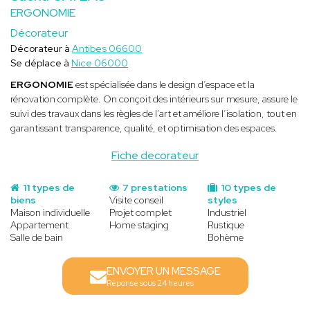
ERGONOMIE
Décorateur
Décorateur à
Antibes 06600
Se déplace à
Nice 06000
ERGONOMIE
est spécialisée dans le design d’espace et la
rénovation complète. On conçoit des intérieurs sur mesure, assure le
suivi des travaux dans les règles de l’art et améliore l’isolation, tout en
garantissant transparence, qualité, et optimisation des espaces.
Fiche decorateur
11 types de
7 prestations
10 types de
biens
Visite conseil
styles
Maison individuelle
Projet complet
Industriel
Appartement
Home staging
Rustique
Salle de bain
Bohème
ENVOYER UN MESSAGE
Réponse sous 24 heures