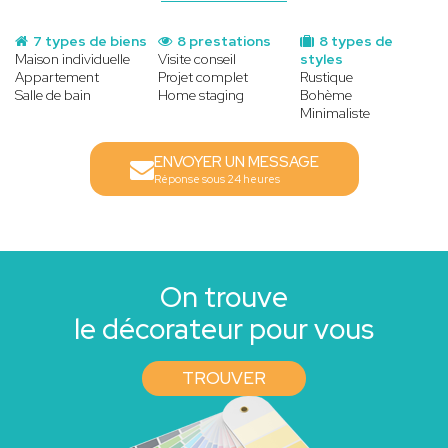
7 types de biens
8 prestations
8 types de
Maison individuelle
Visite conseil
styles
Appartement
Projet complet
Rustique
Salle de bain
Home staging
Bohème
Minimaliste
ENVOYER UN MESSAGE
Réponse sous 24 heures
On trouve
le décorateur pour vous
TROUVER