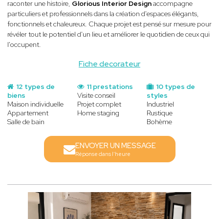
raconter une histoire,
Glorious Interior Design
accompagne
particuliers et professionnels dans la création d'espaces élégants,
fonctionnels et chaleureux. Chaque projet est pensé sur mesure pour
révéler tout le potentiel d'un lieu et améliorer le quotidien de ceux qui
l'occupent.
Fiche decorateur
12 types de
11 prestations
10 types de
biens
Visite conseil
styles
Maison individuelle
Projet complet
Industriel
Appartement
Home staging
Rustique
Salle de bain
Bohème
ENVOYER UN MESSAGE
Réponse dans l'heure