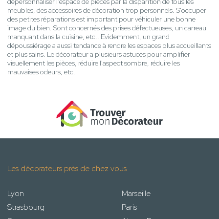
dépersonnaliser l’espace de pièces par la disparition de tous les
meubles, des accessoires de décoration trop personnels. S'occuper
des petites réparations est important pour véhiculer une bonne
image du bien. Sont concernés des prises défectueuses, un carreau
manquant dans la cuisine, etc.. Evidemment, un grand
dépoussiérage a aussi tendance à rendre les espaces plus accueillants
et plus sains. Le décorateur a plusieurs astuces pour amplifier
visuellement les pièces, réduire l'aspect sombre, réduire les
mauvaises odeurs, etc.
Les décorateurs près de chez vous
Lyon
Marseille
Strasbourg
Paris