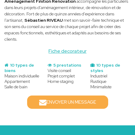
Aménagement Finition Rénovation
accompagne les particuliers
dans leurs projets d'aménagement intérieur, de rénovation et de
décoration. Fort de plus de quinze années d'expérience dans
l'artisanat,
Sébastien RIVEAU
met son savoir-faire technique et
son sens du conseil au service de chaque projet afin de créer des
espaces fonctionnels, esthétiques et adaptés aux besoins de ses
clients.
Fiche decorateur
10 types de
5 prestations
10 types de
biens
Visite conseil
styles
Maison individuelle
Projet complet
Industriel
Appartement
Home staging
Rustique
Salle de bain
Minimaliste
ENVOYER UN MESSAGE