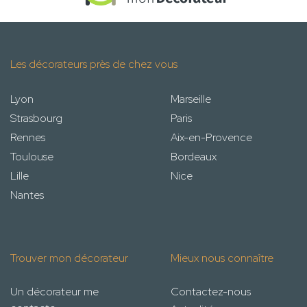
Les décorateurs près de chez vous
Lyon
Marseille
Strasbourg
Paris
Rennes
Aix-en-Provence
Toulouse
Bordeaux
Lille
Nice
Nantes
Trouver mon décorateur
Mieux nous connaître
Un décorateur me
Contactez-nous