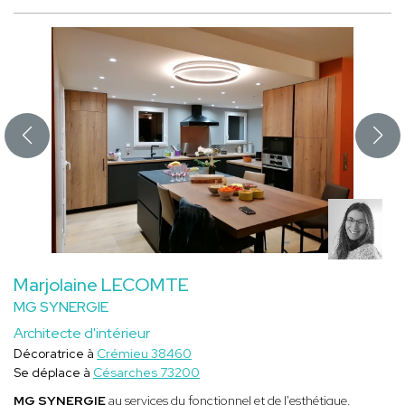
Marjolaine LECOMTE
MG SYNERGIE
Architecte d'intérieur
Décoratrice à
Crémieu 38460
Se déplace à
Césarches 73200
MG SYNERGIE
au services du fonctionnel et de l'esthétique.