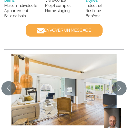
biens
Visite conseil
styles
Maison individuelle
Projet complet
Industriel
Appartement
Home staging
Rustique
Salle de bain
Bohème
ENVOYER UN MESSAGE