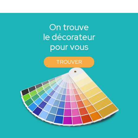
On trouve
le décorateur
pour vous
TROUVER