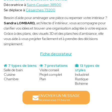
Décoratrice à
Saint-Cassien 38500
Se déplace à
Césarches 73200
Besoin d’aide pour aménager une pièce ou repenser votre intérieur ?
Sandra LOMBARD,
architecte d’intérieur
,
vous accompagne pour
clarifier vos idées et trouver une organisation adaptée à votre espace.
Grâce à des plans, des visuels 3D et des planches d’ambiance, elle
vous aide à vous projeter facilement et à prendre des décisions
simplement.
Fiche decorateur
7 types de biens
7 prestations
13 types de
Salle de bain
Visite conseil
styles
Cuisine
Projet complet
Industriel
Chambre
Plan
Rustique
Bohème
ENVOYER UN MESSAGE
Réponse sous 24 heures