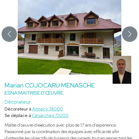
Marian COJOCARU MENASCHE
ESNA MAITRISE D'ŒUVRE
Décorateur
Décorateur à
Annecy 74000
Se déplace à
Césarches 73200
Maître d'œuvre d'exécution avec plus de 17 ans d'expérience.
Passionné par la coordination des équipes avec efficacité afin
d'attendre les objectifs de livraison des projets tout en respectant les