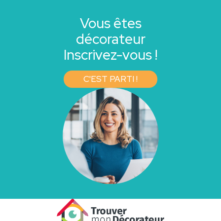
Vous êtes
décorateur
Inscrivez-vous !
C'EST PARTI !