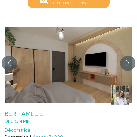
Réponse sous 72 heures
BERT AMELIE
DESIGN MIE
Décoratrice
Décoratrice à
Annecy 74000