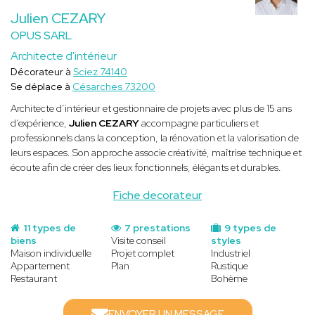
Julien CEZARY
OPUS SARL
Architecte d'intérieur
Décorateur à
Sciez 74140
Se déplace à
Césarches 73200
Architecte d’intérieur et gestionnaire de projets avec plus de 15 ans
d’expérience,
Julien CEZARY
accompagne particuliers et
professionnels dans la conception, la rénovation et la valorisation de
leurs espaces. Son approche associe créativité, maîtrise technique et
écoute afin de créer des lieux fonctionnels, élégants et durables.
Fiche decorateur
11 types de
7 prestations
9 types de
biens
Visite conseil
styles
Maison individuelle
Projet complet
Industriel
Appartement
Plan
Rustique
Restaurant
Bohème
ENVOYER UN MESSAGE