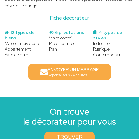
délais et le budget.
Fiche decorateur
12 types de
6 prestations
4 types de
biens
Visite conseil
styles
Maison individuelle
Projet complet
Industriel
Appartement
Plan
Rustique
Salle de bain
Contemporain
ENVOYER UN MESSAGE
Réponse sous 24 heures
On trouve
le décorateur pour vous
TROUVER