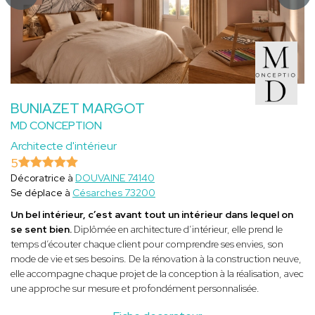
BUNIAZET MARGOT
MD CONCEPTION
Architecte d'intérieur
5
Décoratrice à
DOUVAINE 74140
Se déplace à
Césarches 73200
Un bel intérieur, c’est avant tout un intérieur dans lequel on
se sent bien.
Diplômée en architecture d’intérieur, elle prend le
temps d’écouter chaque client pour comprendre ses envies, son
mode de vie et ses besoins. De la rénovation à la construction neuve,
elle accompagne chaque projet de la conception à la réalisation, avec
une approche sur mesure et profondément personnalisée.