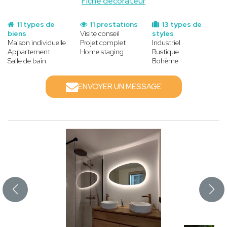
Fiche decorateur
11 types de
11 prestations
13 types de
biens
Visite conseil
styles
Maison individuelle
Projet complet
Industriel
Appartement
Home staging
Rustique
Salle de bain
Bohème
ENVOYER UN MESSAGE