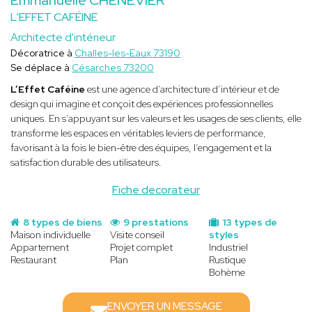
L'EFFET CAFÉINE
Architecte d'intérieur
Décoratrice à
Challes-les-Eaux 73190
Se déplace à
Césarches 73200
L’Effet Caféine
est une agence d’architecture d’intérieur et de
design qui imagine et conçoit des expériences professionnelles
uniques. En s’appuyant sur les valeurs et les usages de ses clients, elle
transforme les espaces en véritables leviers de performance,
favorisant à la fois le bien-être des équipes, l’engagement et la
satisfaction durable des utilisateurs.
Fiche decorateur
8 types de biens
9 prestations
13 types de
Maison individuelle
Visite conseil
styles
Appartement
Projet complet
Industriel
Restaurant
Plan
Rustique
Bohème
ENVOYER UN MESSAGE