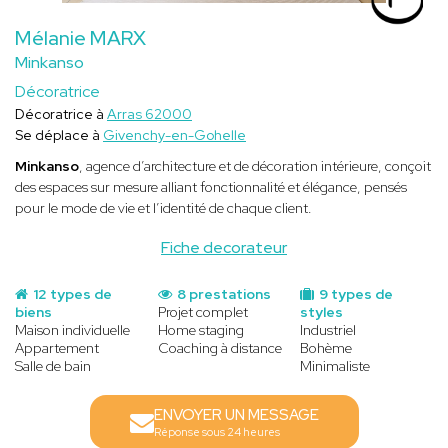
Mélanie MARX
Minkanso
Décoratrice
Décoratrice à
Arras 62000
Se déplace à
Givenchy-en-Gohelle
Minkanso
, agence d’architecture et de décoration intérieure, conçoit
des espaces sur mesure alliant fonctionnalité et élégance, pensés
pour le mode de vie et l’identité de chaque client.
Fiche decorateur
12 types de
8 prestations
9 types de
biens
Projet complet
styles
Maison individuelle
Home staging
Industriel
Appartement
Coaching à distance
Bohème
Salle de bain
Minimaliste
ENVOYER UN MESSAGE
Réponse sous 24 heures