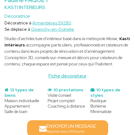
KASTI INTERIEURS
Décoratrice
Décoratrice à
Armentières 59280
Se déplace à
Givenchy-en-Gohelle
Studio d'architecture d'intérieur basé dans la métropole lilloise,
Kasti
Intérieurs
accompagne particuliers, professionnels et créateurs de
contenu dans leurs projets de rénovation et d'aménagement.
Conception 3D, conseils sur-mesure et décors pour créateurs de
contenu; chaque espace est pensé pour ceux qui l'habitent.
Fiche decorateur
13 types de
10 prestations
10 types de
biens
Visite conseil
styles
Maison individuelle
Projet complet
Rustique
Appartement
Coaching à distance
Bohème
Salle de bain
Minimaliste
ENVOYER UN MESSAGE
Réponse sous 24 heures