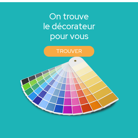
On trouve
le décorateur
pour vous
TROUVER