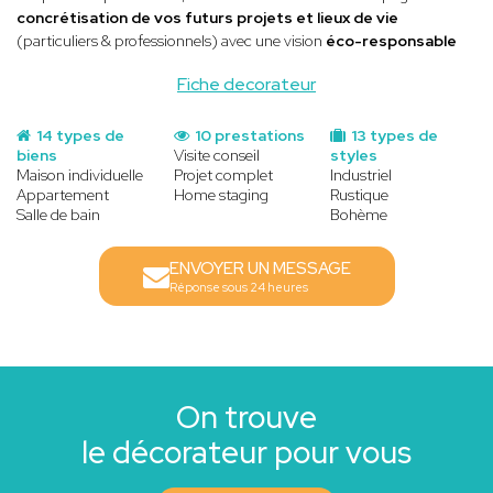
concrétisation de vos futurs projets et lieux de vie
(particuliers & professionnels) avec une vision
éco-responsable
Fiche decorateur
14 types de
10 prestations
13 types de
biens
Visite conseil
styles
Maison individuelle
Projet complet
Industriel
Appartement
Home staging
Rustique
Salle de bain
Bohème
ENVOYER UN MESSAGE
Réponse sous 24 heures
On trouve
le décorateur pour vous