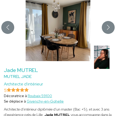
Jade MUTREL
MUTREL JADE
Architecte d'intérieur
5
Décoratrice à
Roubaix 59100
Se déplace à
Givenchy-en-Gohelle
Architecte d'intérieur diplômée d'un master (Bac +5), et avec 3 ans
d'expérience près de Lille,
Jade MUTREL
vous accompagne dans la