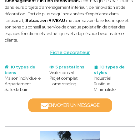
Aménagement Finition Rénovation
accompagne les particuliers
dans leurs projets d'aménagement intérieur, de rénovation et de
décoration. Fort de plus de quinze années d'expérience dans
l'artisanat,
Sébastien RIVEAU
met son savoir-faire technique et
son sens du conseil au service de chaque projet afin de créer des
espaces fonctionnels, esthétiques et adaptés aux besoins de ses
clients.
Fiche decorateur
10 types de
5 prestations
10 types de
biens
Visite conseil
styles
Maison individuelle
Projet complet
Industriel
Appartement
Home staging
Rustique
Salle de bain
Minimaliste
ENVOYER UN MESSAGE