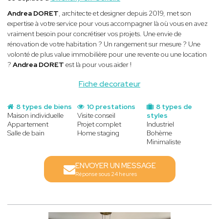
Andrea DORET
, architecte et designer depuis 2019, met son
expertise à votre service pour vous accompagner là où vous en avez
vraiment besoin pour concrétiser vos projets. Une envie de
rénovation de votre habitation ? Un rangement sur mesure ? Une
volonté de plus value immobilière pour une revente ou une location
?
Andrea DORET
est là pour vous aider !
Fiche decorateur
8 types de biens
10 prestations
8 types de
Maison individuelle
Visite conseil
styles
Appartement
Projet complet
Industriel
Salle de bain
Home staging
Bohème
Minimaliste
ENVOYER UN MESSAGE
Réponse sous 24 heures