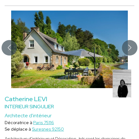
Catherine LEVI
INTERIEUR SINGULIER
Architecte d'intérieur
Décoratrice à
Paris 75116
Se déplace à
Suresnes 92150
Architecture d'intérieure et Décoration, tels sont les domaines de