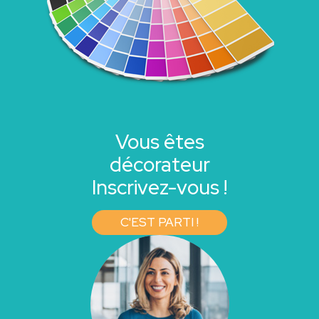
Vous êtes
décorateur
Inscrivez-vous !
C'EST PARTI !