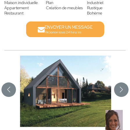
Maison individuelle
Plan
Industriel
Appartement
Création de meubles
Rustique
Restaurant
Bohème
ENVOYER UN MESSAGE
Réponse sous 24 heures