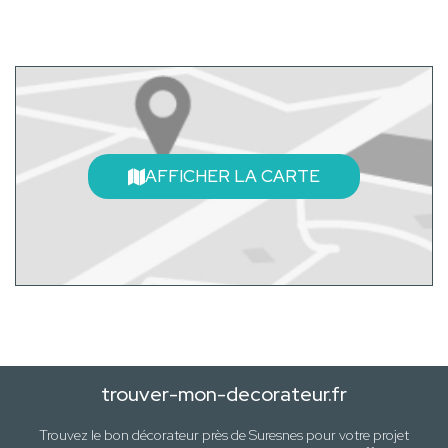
AFFICHER LA CARTE
trouver-mon-decorateur.fr
Trouvez le bon décorateur près de
Suresnes
pour votre projet