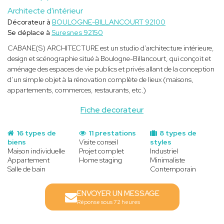
Architecte d'intérieur
Décorateur à
BOULOGNE-BILLANCOURT 92100
Se déplace à
Suresnes 92150
CABANE(S) ARCHITECTURE est un studio d’architecture intérieure,
design et scénographie situé à Boulogne-Billancourt, qui conçoit et
aménage des espaces de vie publics et privés allant de la conception
d’un simple objet à la rénovation complète de lieux (maisons,
appartements, commerces, restaurants, etc.)
Fiche decorateur
16 types de
11 prestations
8 types de
biens
Visite conseil
styles
Maison individuelle
Projet complet
Industriel
Appartement
Home staging
Minimaliste
Salle de bain
Contemporain
ENVOYER UN MESSAGE
Réponse sous 72 heures