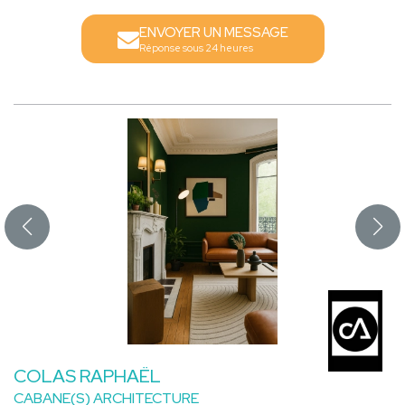
ENVOYER UN MESSAGE
Réponse sous 24 heures
COLAS RAPHAËL
CABANE(S) ARCHITECTURE