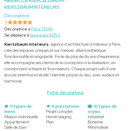
KIERSZBAUM INTERIEURS
Décoratrice
5
Décoratrice à
Paris 75016
Se déplace à
Suresnes 92150
Kierszbaum Intérieurs
, agence d’architecture d’intérieur à Paris,
crée des espaces uniques et sur mesure, alliant esthétique,
fonctionnalité et singularité. Forte de plus de dix ans d’expérience,
elle accompagne ses clients de la conception à la réalisation, en
coordonnant artisans et fournisseurs. Chaque projet naît d’une
écoute attentive et révèle l’identité propre du lieu, avec audace et
harmonie.
Fiche decorateur
11 types de
6 prestations
10 types de
biens
Projet complet
styles
Maison individuelle
Home staging
Industriel
Appartement
Plan
Bohème
Salle de bain
Minimaliste