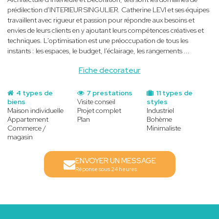
prédilection d'INTERIEUR SINGULIER. Catherine LEVI et ses équipes
travaillent avec rigueur et passion pour répondre aux besoins et
envies de leurs clients en y ajoutant leurs compétences créatives et
techniques. L'optimisation est une préoccupation de tous les
instants : les espaces, le budget, l'éclairage, les rangements ...
Fiche decorateur
4 types de
7 prestations
11 types de
biens
Visite conseil
styles
Maison individuelle
Projet complet
Industriel
Appartement
Plan
Bohème
Commerce /
Minimaliste
magasin
ENVOYER UN MESSAGE
Réponse sous 24 heures