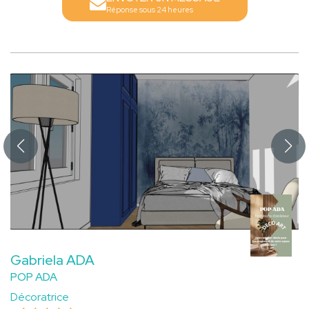
Réponse sous 24 heures
Gabriela ADA
POP ADA
Décoratrice