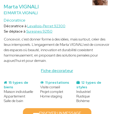
Marta VIGNALI
EI MARTA VIGNALI
Décoratrice
Décoratrice à
Levallois-Perret 92300
Se déplace à
Suresnes 92150
Concevoir, c'est donner forme à des idées, mais surtout, créer des
lieux intemporels. L'engagement de Marta VIGNALI est de concevoir
des espaces où beauté, innovation et durabilité coexistent
harmonieusement, en proposant des solutions pensées pour
aujourd'hui et pour demain.
Fiche decorateur
15 types de
11 prestations
12 types de
biens
Visite conseil
styles
Maison individuelle
Projet complet
Industriel
Appartement
Home staging
Rustique
Salle de bain
Bohème
ENVOYER UN MESSAGE