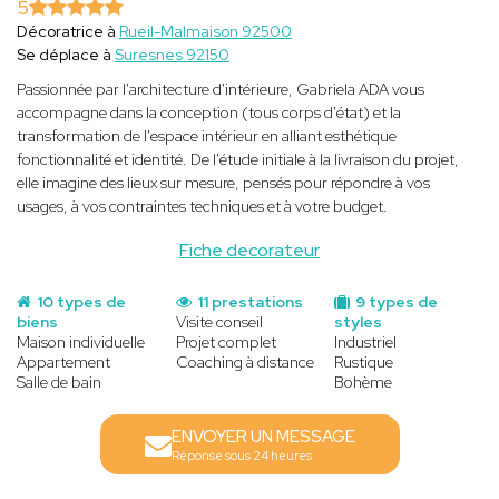
5
Décoratrice à
Rueil-Malmaison 92500
Se déplace à
Suresnes 92150
Passionnée par l'architecture d'intérieure, Gabriela ADA vous
accompagne dans la conception (tous corps d'état) et la
transformation de l'espace intérieur en alliant esthétique
fonctionnalité et identité. De l'étude initiale à la livraison du projet,
elle imagine des lieux sur mesure, pensés pour répondre à vos
usages, à vos contraintes techniques et à votre budget.
Fiche decorateur
10 types de
11 prestations
9 types de
biens
Visite conseil
styles
Maison individuelle
Projet complet
Industriel
Appartement
Coaching à distance
Rustique
Salle de bain
Bohème
ENVOYER UN MESSAGE
Réponse sous 24 heures