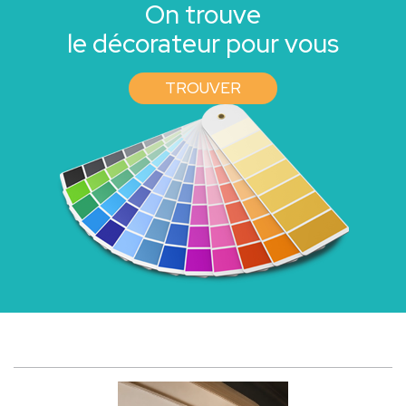
On trouve
le décorateur pour vous
TROUVER