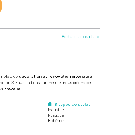
Fiche decorateur
omplets de
décoration et rénovation intérieure
,
eption 3D aux finitions sur mesure, nous créons des
les travaux
.
9 types de styles
Industriel
Rustique
Bohème