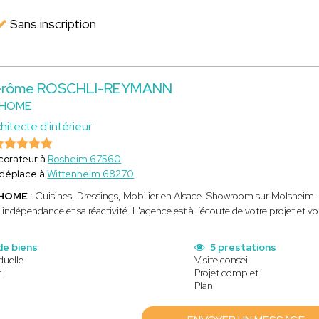
Sans inscription
érôme ROSCHLI-REYMANN
JHOME
hitecte d'intérieur
corateur à
Rosheim 67560
 déplace à
Wittenheim 68270
HOME
: Cuisines, Dressings, Mobilier en Alsace. Showroom sur Molsheim. S
 indépendance et sa réactivité. L'agence est à l’écoute de votre projet et
de biens
5 prestations
duelle
Visite conseil
t
Projet complet
Plan