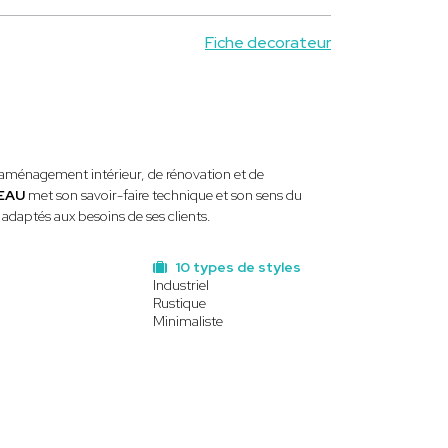
Fiche decorateur
'aménagement intérieur, de rénovation et de
VEAU
met son savoir-faire technique et son sens du
 adaptés aux besoins de ses clients.
10 types de styles
Industriel
Rustique
Minimaliste