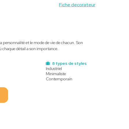
Fiche decorateur
la personnalité et le mode de vie de chacun. Son
où chaque détail a son importance.
8 types de styles
Industriel
Minimaliste
Contemporain