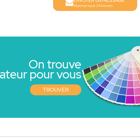
ENVOYER UN MESSAGE
Réponse sous 24 heures
On trouve
rateur pour vous
TROUVER