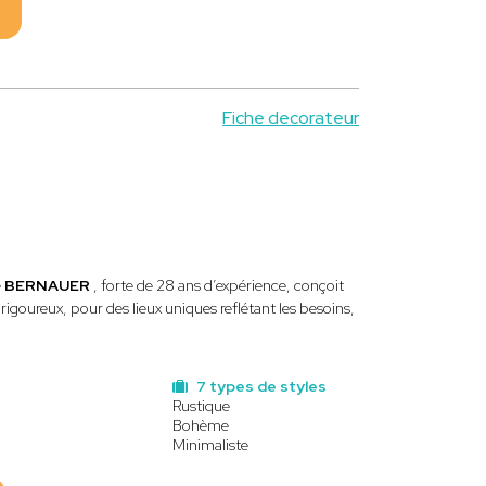
Fiche decorateur
e
BERNAUER
, forte de 28 ans d’expérience, conçoit
igoureux, pour des lieux uniques reflétant les besoins,
7 types de styles
Rustique
Bohème
Minimaliste