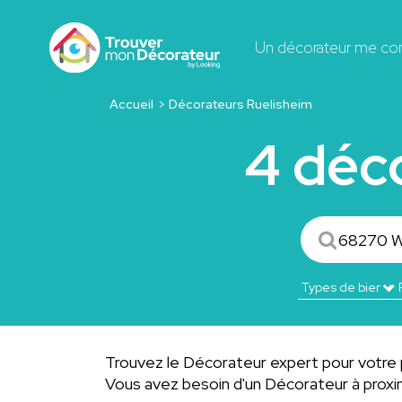
Un décorateur me co
Accueil
Décorateurs Ruelisheim
4 déc
Trouvez le Décorateur expert pour votre 
Vous avez besoin d'un Décorateur à prox