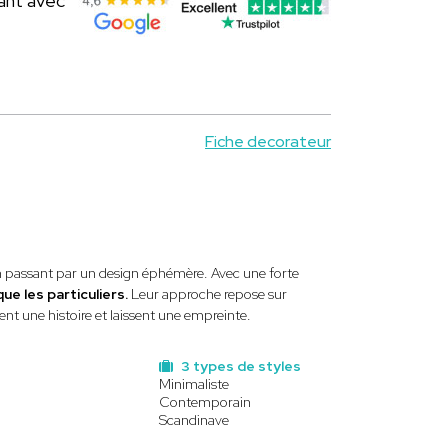
ant avec
Fiche decorateur
en passant par un design éphémère. Avec une forte
ue les particuliers.
Leur approche repose sur
nt une histoire et laissent une empreinte.
3 types de styles
Minimaliste
Contemporain
Scandinave