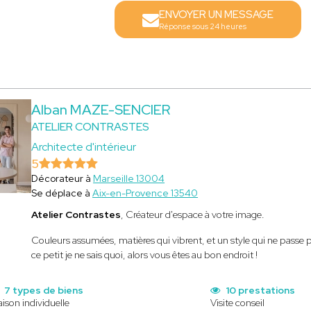
ENVOYER UN MESSAGE
Réponse sous 24 heures
Alban MAZE-SENCIER
ATELIER CONTRASTES
Architecte d'intérieur
5
Décorateur à
Marseille 13004
Se déplace à
Aix-en-Provence 13540
Atelier Contrastes
, Créateur d'espace à votre image.
Couleurs assumées, matières qui vibrent, et un style qui ne passe pa
ce petit je ne sais quoi, alors vous êtes au bon endroit !
7 types de biens
10 prestations
ison individuelle
Visite conseil