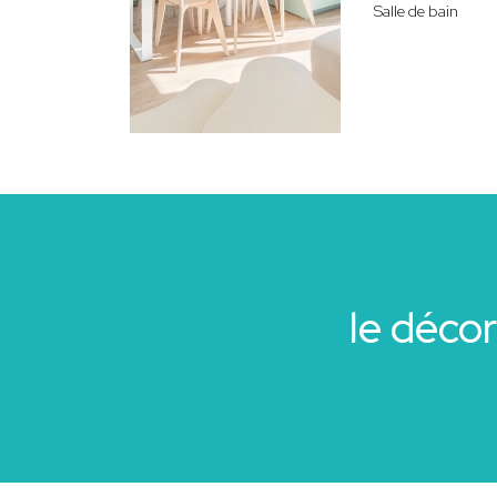
Salle de bain
le déco