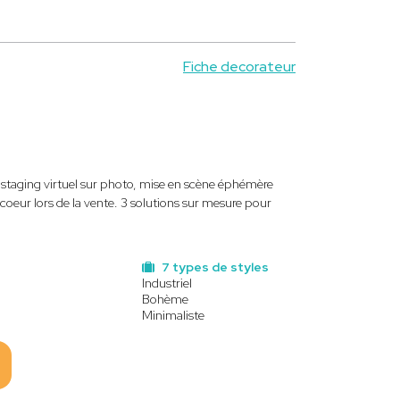
Fiche decorateur
e staging virtuel sur photo, mise en scène éphémère
eur lors de la vente. 3 solutions sur mesure pour
7 types de styles
Industriel
Bohème
Minimaliste