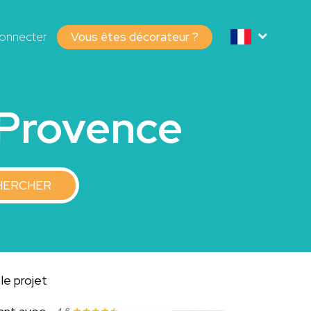
onnecter
Vous êtes décorateur ?
-Provence
HERCHER
le projet