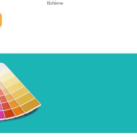
Bohème