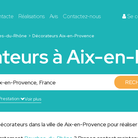
ntacte
Réalisations
Avis
Contactez-nous
Se c
es-du-Rhône
Décorateurs Aix-en-Provence
ateurs à Aix-en
REC
Voir plus
écorateurs dans la ville de Aix-en-Provence pour réaliser 