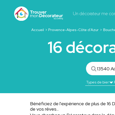
Un décorateur me co
Accueil
Provence-Alpes-Côte d'Azur
Bouch
16 décor
Bénéficiez de l'expérience de plus de 16 D
de vos rêves..