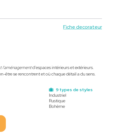
Fiche decorateur
et l'aménagement
d'espaces intérieurs et extérieurs.
n-être se rencontrent et où chaque détail a du sens.
9 types de styles
Industriel
Rustique
Bohème