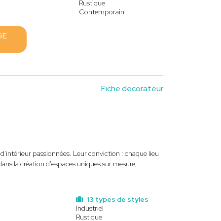
Rustique
Contemporain
GE
Fiche decorateur
 d'intérieur passionnées. Leur conviction : chaque lieu
 dans la création d'espaces uniques sur mesure,
13 types de styles
Industriel
Rustique