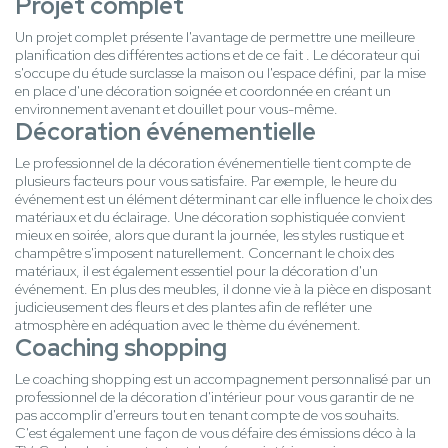
Projet complet
Un projet complet présente l'avantage de permettre une meilleure
planification des différentes actions et de ce fait . Le décorateur qui
s'occupe du étude surclasse la maison ou l'espace défini, par la mise
en place d'une décoration soignée et coordonnée en créant un
environnement avenant et douillet pour vous-même.
Décoration événementielle
Le professionnel de la décoration événementielle tient compte de
plusieurs facteurs pour vous satisfaire. Par exemple, le heure du
événement est un élément déterminant car elle influence le choix des
matériaux et du éclairage. Une décoration sophistiquée convient
mieux en soirée, alors que durant la journée, les styles rustique et
champêtre s'imposent naturellement. Concernant le choix des
matériaux, il est également essentiel pour la décoration d'un
événement. En plus des meubles, il donne vie à la pièce en disposant
judicieusement des fleurs et des plantes afin de refléter une
atmosphère en adéquation avec le thème du événement.
Coaching shopping
Le coaching shopping est un accompagnement personnalisé par un
professionnel de la décoration d'intérieur pour vous garantir de ne
pas accomplir d'erreurs tout en tenant compte de vos souhaits.
C'est également une façon de vous défaire des émissions déco à la