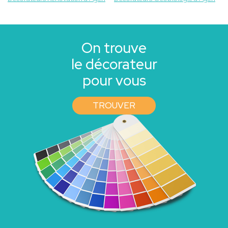
On trouve
le décorateur
pour vous
TROUVER