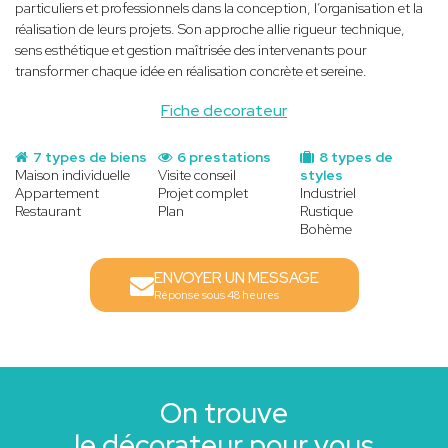
particuliers et professionnels dans la conception, l’organisation et la
réalisation de leurs projets. Son approche allie rigueur technique,
sens esthétique et gestion maîtrisée des intervenants pour
transformer chaque idée en réalisation concrète et sereine.
Fiche decorateur
7 types de biens
6 prestations
8 types de
Maison individuelle
Visite conseil
styles
Appartement
Projet complet
Industriel
Restaurant
Plan
Rustique
Bohème
ENVOYER UN MESSAGE
Réponse sous 48 heures
On trouve
le décorateur pour vous