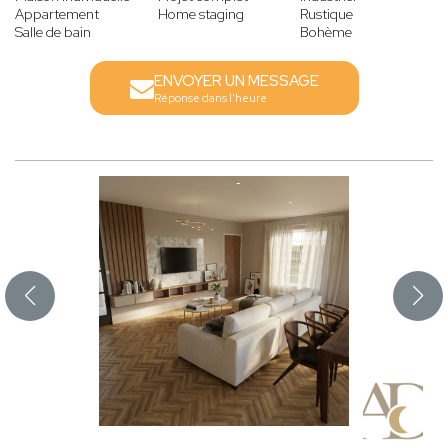
Appartement
Home staging
Rustique
Salle de bain
Bohème
ENVOYER UN MESSAGE
Réponse dans l'heure