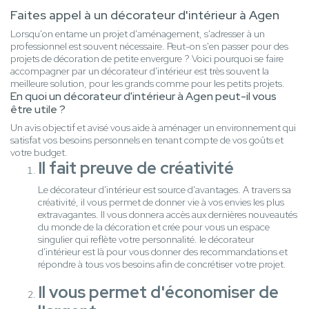
Faites appel à un décorateur d'intérieur à Agen
Lorsqu'on entame un projet d'aménagement, s'adresser à un
professionnel est souvent nécessaire. Peut-on s'en passer pour des
projets de décoration de petite envergure ? Voici pourquoi se faire
accompagner par un décorateur d'intérieur est très souvent la
meilleure solution, pour les grands comme pour les petits projets.
En quoi un décorateur d'intérieur à Agen peut-il vous
être utile ?
Un avis objectif et avisé vous aide à aménager un environnement qui
satisfat vos besoins personnels en tenant compte de vos goûts et
votre budget.
Il fait preuve de créativité
Le décorateur d'intérieur est source d'avantages. A travers sa
créativité, il vous permet de donner vie à vos envies les plus
extravagantes. Il vous donnera accès aux dernières nouveautés
du monde de la décoration et crée pour vous un espace
singulier qui reflète votre personnalité. le décorateur
d'intérieur est là pour vous donner des recommandations et
répondre à tous vos besoins afin de concrétiser votre projet.
Il vous permet d'économiser de