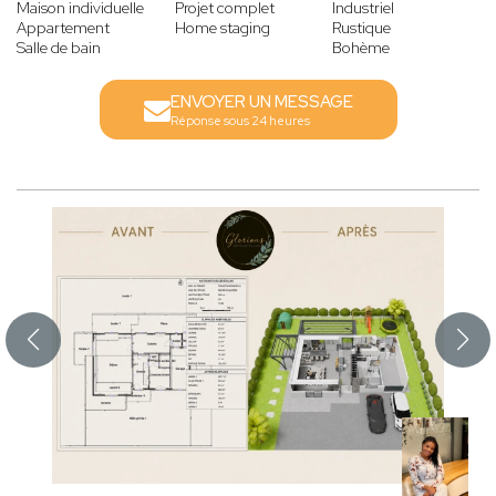
Maison individuelle
Projet complet
Industriel
Appartement
Home staging
Rustique
Salle de bain
Bohème
ENVOYER UN MESSAGE
Réponse sous 24 heures