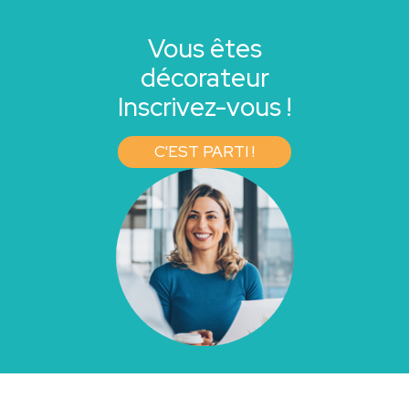
Vous êtes
décorateur
Inscrivez-vous !
C'EST PARTI !