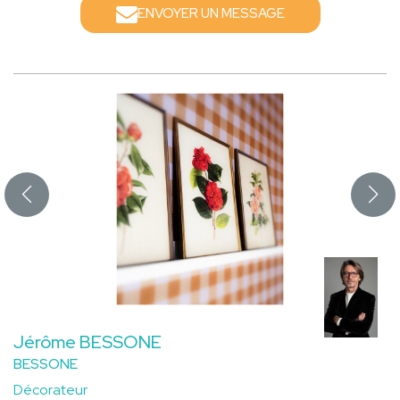
ENVOYER UN MESSAGE
Jérôme BESSONE
BESSONE
Décorateur