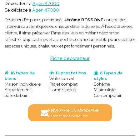
Décorateur à
Agen 47000
Se déplace à
Agen 47000
Designer d’espaces passionné,
Jérôme BESSONE
conçoit des
intérieurs authentiques où chaque détail a du sens. À l’écoute de ses
clients, il aime préserver l’âme des lieux en mêlant décoration
réfléchie, objets chinés et approche déco-responsable pour créer des
espaces uniques, chaleureux et profondément personnels.
Fiche decorateur
16 types de
12 prestations
6 types de
biens
Visite conseil
styles
Maison individuelle
Projet complet
Bohème
Appartement
Home staging
Minimaliste
Salle de bain
Contemporain
ENVOYER UN MESSAGE
Réponse sous 24 heures