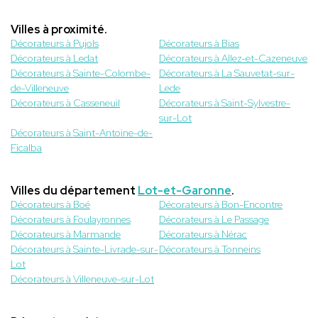
Villes à proximité.
Décorateurs à Pujols
Décorateurs à Bias
Décorateurs à Ledat
Décorateurs à Allez-et-Cazeneuve
Décorateurs à Sainte-Colombe-
Décorateurs à La Sauvetat-sur-
de-Villeneuve
Lede
Décorateurs à Casseneuil
Décorateurs à Saint-Sylvestre-
sur-Lot
Décorateurs à Saint-Antoine-de-
Ficalba
Villes du département
Lot-et-Garonne
.
Décorateurs à Boé
Décorateurs à Bon-Encontre
Décorateurs à Foulayronnes
Décorateurs à Le Passage
Décorateurs à Marmande
Décorateurs à Nérac
Décorateurs à Sainte-Livrade-sur-
Décorateurs à Tonneins
Lot
Décorateurs à Villeneuve-sur-Lot