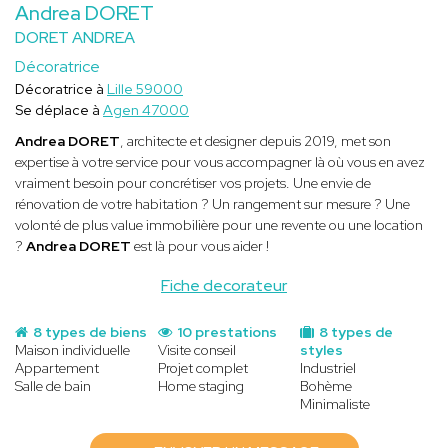
Andrea DORET
DORET ANDREA
Décoratrice
Décoratrice à
Lille 59000
Se déplace à
Agen 47000
Andrea DORET
, architecte et designer depuis 2019, met son
expertise à votre service pour vous accompagner là où vous en avez
vraiment besoin pour concrétiser vos projets. Une envie de
rénovation de votre habitation ? Un rangement sur mesure ? Une
volonté de plus value immobilière pour une revente ou une location
?
Andrea DORET
est là pour vous aider !
Fiche decorateur
8 types de biens
10 prestations
8 types de
Maison individuelle
Visite conseil
styles
Appartement
Projet complet
Industriel
Salle de bain
Home staging
Bohème
Minimaliste