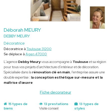
Déborah MEURY
DEBBY MEURY
Décoratrice
Décoratrice à
Toulouse 31200
Se déplace à
Agen 47000
L'agence
Debby Meury
vous accompagne à
Toulouse
et sa région
pour tous vos projets d'architecture d'intérieur et de décoration.
Spécialisée dans la
rénovation clé en main
, l'entreprise assure une
double expertise :
la conception esthétique sur-mesure et la
maîtrise d’œuvre
Fiche decorateur
15 types de
13 prestations
13 types de
biens
Visite conseil
styles