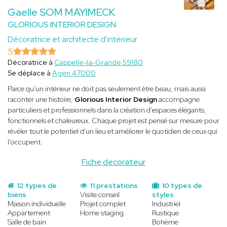
Gaelle SOM MAYIMECK
GLORIOUS INTERIOR DESIGN
Décoratrice et architecte d'intérieur
5
Décoratrice à
Cappelle-la-Grande 59180
Se déplace à
Agen 47000
Parce qu'un intérieur ne doit pas seulement être beau, mais aussi
raconter une histoire,
Glorious Interior Design
accompagne
particuliers et professionnels dans la création d'espaces élégants,
fonctionnels et chaleureux. Chaque projet est pensé sur mesure pour
révéler tout le potentiel d'un lieu et améliorer le quotidien de ceux qui
l'occupent.
Fiche decorateur
12 types de
11 prestations
10 types de
biens
Visite conseil
styles
Maison individuelle
Projet complet
Industriel
Appartement
Home staging
Rustique
Salle de bain
Bohème