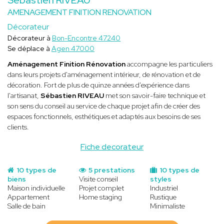
AMENAGEMENT FINITION RENOVATION
Décorateur
Décorateur à
Bon-Encontre 47240
Se déplace à
Agen 47000
Aménagement Finition Rénovation
accompagne les particuliers
dans leurs projets d'aménagement intérieur, de rénovation et de
décoration. Fort de plus de quinze années d'expérience dans
l'artisanat,
Sébastien RIVEAU
met son savoir-faire technique et
son sens du conseil au service de chaque projet afin de créer des
espaces fonctionnels, esthétiques et adaptés aux besoins de ses
clients.
Fiche decorateur
10 types de
5 prestations
10 types de
biens
Visite conseil
styles
Maison individuelle
Projet complet
Industriel
Appartement
Home staging
Rustique
Salle de bain
Minimaliste