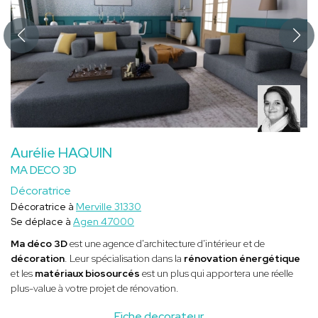
Aurélie HAQUIN
MA DECO 3D
Décoratrice
Décoratrice à
Merville 31330
Se déplace à
Agen 47000
Ma déco 3D
est une agence d'architecture d'intérieur et de
décoration
. Leur spécialisation dans la
rénovation énergétique
et les
matériaux biosourcés
est un plus qui apportera une réelle
plus-value à votre projet de rénovation.
Fiche decorateur