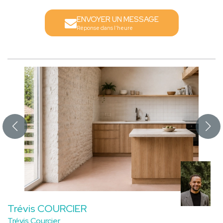
ENVOYER UN MESSAGE
Réponse dans l'heure
Trévis COURCIER
Trévis Courcier