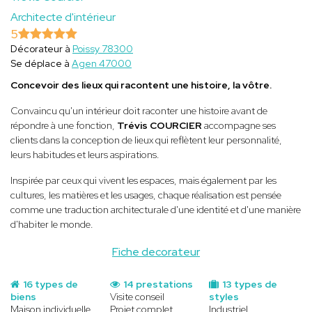
Architecte d'intérieur
5
Décorateur à
Poissy 78300
Se déplace à
Agen 47000
Concevoir des lieux qui racontent une histoire, la vôtre.
Convaincu qu'un intérieur doit raconter une histoire avant de
répondre à une fonction,
Trévis COURCIER
accompagne ses
clients dans la conception de lieux qui reflètent leur personnalité,
leurs habitudes et leurs aspirations.
Inspirée par ceux qui vivent les espaces, mais également par les
cultures, les matières et les usages, chaque réalisation est pensée
comme une traduction architecturale d'une identité et d'une manière
d'habiter le monde.
Fiche decorateur
16 types de
14 prestations
13 types de
biens
Visite conseil
styles
Maison individuelle
Projet complet
Industriel