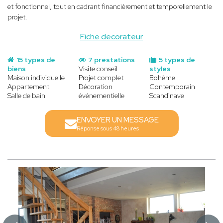
et fonctionnel, tout en cadrant financièrement et temporellement le
projet.
Fiche decorateur
15 types de
7 prestations
5 types de
biens
Visite conseil
styles
Maison individuelle
Projet complet
Bohème
Appartement
Décoration
Contemporain
Salle de bain
événementielle
Scandinave
ENVOYER UN MESSAGE
Réponse sous 48 heures