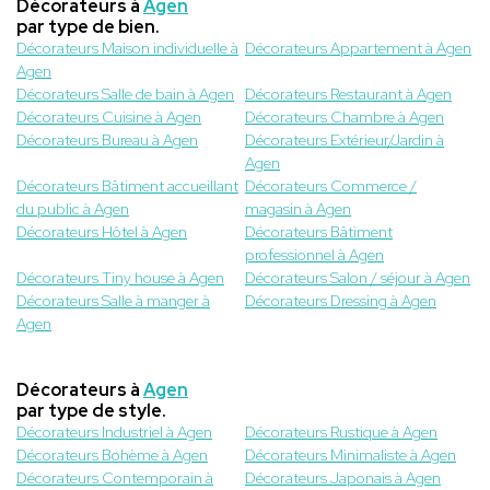
Décorateurs à
Agen
par type de bien.
Décorateurs Maison individuelle à
Décorateurs Appartement à Agen
Agen
Décorateurs Salle de bain à Agen
Décorateurs Restaurant à Agen
Décorateurs Cuisine à Agen
Décorateurs Chambre à Agen
Décorateurs Bureau à Agen
Décorateurs Extérieur/Jardin à
Agen
Décorateurs Bâtiment accueillant
Décorateurs Commerce /
du public à Agen
magasin à Agen
Décorateurs Hôtel à Agen
Décorateurs Bâtiment
professionnel à Agen
Décorateurs Tiny house à Agen
Décorateurs Salon / séjour à Agen
Décorateurs Salle à manger à
Décorateurs Dressing à Agen
Agen
Décorateurs à
Agen
par type de style.
Décorateurs Industriel à Agen
Décorateurs Rustique à Agen
Décorateurs Bohème à Agen
Décorateurs Minimaliste à Agen
Décorateurs Contemporain à
Décorateurs Japonais à Agen