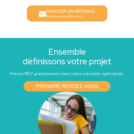
ENVOYER UN MESSAGE
Réponse sous 48 heures
Ensemble
définissons votre projet
Prenez RDV gratuitement avec notre conseiller spécialiste.
PRENDRE RENDEZ-VOUS