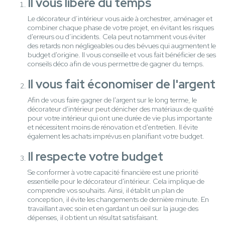
Il vous libère du temps
Le décorateur d’intérieur vous aide à orchestrer, aménager et
combiner chaque phase de votre projet, en évitant les risques
d'erreurs ou d’incidents. Cela peut notamment vous éviter
des retards non négligeables ou des bévues qui augmentent le
budget d'origine. Il vous conseille et vous fait bénéficier de ses
conseils déco afin de vous permettre de gagner du temps.
Il vous fait économiser de l'argent
Afin de vous faire gagner de l'argent sur le long terme, le
décorateur d'intérieur peut dénicher des matériaux de qualité
pour votre intérieur qui ont une durée de vie plus importante
et nécessitent moins de rénovation et d'entretien. Il évite
également les achats imprévus en planifiant votre budget.
Il respecte votre budget
Se conformer à votre capacité financière est une priorité
essentielle pour le décorateur d'intérieur. Cela implique de
comprendre vos souhaits. Ainsi, il établit un plan de
conception, il évite les changements de dernière minute. En
travaillant avec soin et en gardant un oeil sur la jauge des
dépenses, il obtient un résultat satisfaisant.