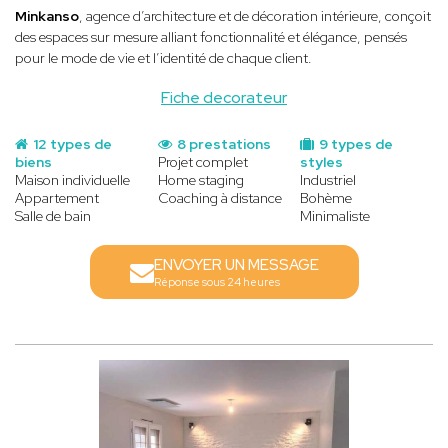
Minkanso
, agence d’architecture et de décoration intérieure, conçoit
des espaces sur mesure alliant fonctionnalité et élégance, pensés
pour le mode de vie et l’identité de chaque client.
Fiche decorateur
12 types de
8 prestations
9 types de
biens
Projet complet
styles
Maison individuelle
Home staging
Industriel
Appartement
Coaching à distance
Bohème
Salle de bain
Minimaliste
ENVOYER UN MESSAGE
Réponse sous 24 heures