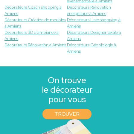
événementielle à Amiens
Décorateurs Coach shopping à
Décorateurs Rénovation
Amiens
énergétique à Amiens
Décorateurs Création de meubles
Décorateurs Liste shopping à
à Amiens
Amiens
Décorateurs 3D d'ambiance à
Décorateurs Designer textile à
Amiens
Amiens
Décorateurs Rénovation à Amiens
Décorateurs Géobiologie à
Amiens
On trouve
le décorateur
pour vous
TROUVER