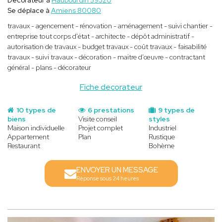
Se déplace à
Amiens 80080
travaux - agencement - rénovation - aménagement - suivi chantier -
entreprise tout corps d'état - architecte - dépôt administratif -
autorisation de travaux - budget travaux - coût travaux - faisabilité
travaux - suivi travaux - décoration - maitre d'œuvre - contractant
général - plans - décorateur
Fiche decorateur
10 types de
6 prestations
9 types de
biens
Visite conseil
styles
Maison individuelle
Projet complet
Industriel
Appartement
Plan
Rustique
Restaurant
Bohème
ENVOYER UN MESSAGE
Réponse sous 24 heures