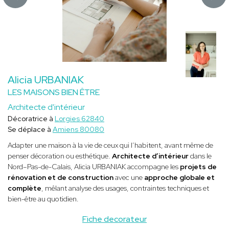
Alicia URBANIAK
LES MAISONS BIEN ÊTRE
Architecte d'intérieur
Décoratrice à
Lorgies 62840
Se déplace à
Amiens 80080
Adapter une maison à la vie de ceux qui l’habitent, avant même de
penser décoration ou esthétique.
Architecte d’intérieur
dans le
Nord–Pas-de-Calais, Alicia URBANIAK accompagne les
projets de
rénovation et de construction
avec une
approche globale et
complète
, mêlant analyse des usages, contraintes techniques et
bien-être au quotidien.
Fiche decorateur