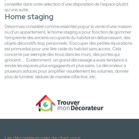
conseiller dans votre sélection d'une disposition de l'espace plutôt
qu'une autre.
Home staging
Désormais considéré comme essentiel popur la vente d'une maison
ou d'un appartement, le home staging a pour fonction de gommer
l’empreinte des anciens occupants du habitat en débarrassant, des
objets décoratifs trop personnels. S'occuper des petites réparations
est primordial pour une 1ère visite du habitat sans accros. Cela
concerne par exemple des trous dans les murs, des portes qui
grincent.... Evidemment, un grand décrassage a aussi tendance à
rendre les espaces plus engageants et plus sains. Le décorateur a
plusieurs astuces pour amplifier visuellement les volumes, donner
plus de lumière, séduire de manière olfactive, etc.
Les décorateurs près de chez vous