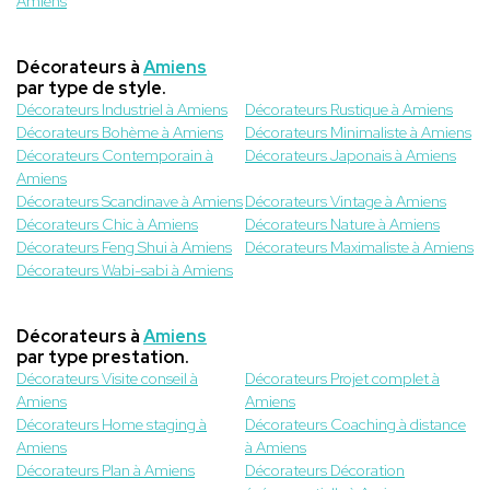
Amiens
Décorateurs à
Amiens
par type de style.
Décorateurs Industriel à Amiens
Décorateurs Rustique à Amiens
Décorateurs Bohème à Amiens
Décorateurs Minimaliste à Amiens
Décorateurs Contemporain à
Décorateurs Japonais à Amiens
Amiens
Décorateurs Scandinave à Amiens
Décorateurs Vintage à Amiens
Décorateurs Chic à Amiens
Décorateurs Nature à Amiens
Décorateurs Feng Shui à Amiens
Décorateurs Maximaliste à Amiens
Décorateurs Wabi-sabi à Amiens
Décorateurs à
Amiens
par type prestation.
Décorateurs Visite conseil à
Décorateurs Projet complet à
Amiens
Amiens
Décorateurs Home staging à
Décorateurs Coaching à distance
Amiens
à Amiens
Décorateurs Plan à Amiens
Décorateurs Décoration