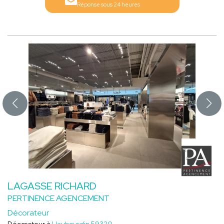
Réponse sous 24 heures
LAGASSE RICHARD
PERTINENCE AGENCEMENT
Décorateur
Décorateur à
Haubourdin 59320