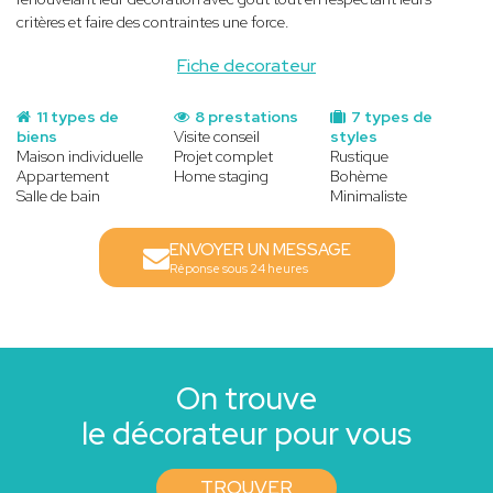
critères et faire des contraintes une force.
Fiche decorateur
11 types de
8 prestations
7 types de
biens
Visite conseil
styles
Maison individuelle
Projet complet
Rustique
Appartement
Home staging
Bohème
Salle de bain
Minimaliste
ENVOYER UN MESSAGE
Réponse sous 24 heures
On trouve
le décorateur pour vous
TROUVER