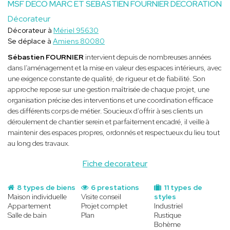
MSF DECO MARC ET SEBASTIEN FOURNIER DECORATION
Décorateur
Décorateur à
Mériel 95630
Se déplace à
Amiens 80080
Sébastien FOURNIER
intervient depuis de nombreuses années
dans l’aménagement et la mise en valeur des espaces intérieurs, avec
une exigence constante de qualité, de rigueur et de fiabilité. Son
approche repose sur une gestion maîtrisée de chaque projet, une
organisation précise des interventions et une coordination efficace
des différents corps de métier. Soucieux d’offrir à ses clients un
déroulement de chantier serein et parfaitement encadré, il veille à
maintenir des espaces propres, ordonnés et respectueux du lieu tout
au long des travaux.
Fiche decorateur
8 types de biens
6 prestations
11 types de
Maison individuelle
Visite conseil
styles
Appartement
Projet complet
Industriel
Salle de bain
Plan
Rustique
Bohème