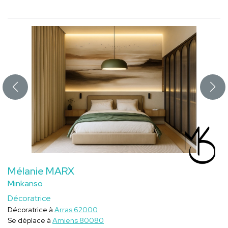
Mélanie MARX
Minkanso
Décoratrice
Décoratrice à
Arras 62000
Se déplace à
Amiens 80080