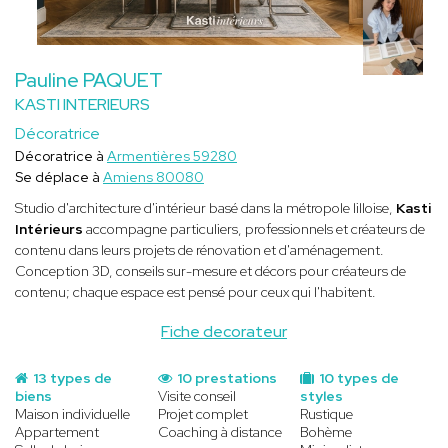
Pauline PAQUET
KASTI INTERIEURS
Décoratrice
Décoratrice à
Armentières 59280
Se déplace à
Amiens 80080
Studio d'architecture d'intérieur basé dans la métropole lilloise,
Kasti
Intérieurs
accompagne particuliers, professionnels et créateurs de
contenu dans leurs projets de rénovation et d'aménagement.
Conception 3D, conseils sur-mesure et décors pour créateurs de
contenu; chaque espace est pensé pour ceux qui l'habitent.
Fiche decorateur
13 types de
10 prestations
10 types de
biens
Visite conseil
styles
Maison individuelle
Projet complet
Rustique
Appartement
Coaching à distance
Bohème