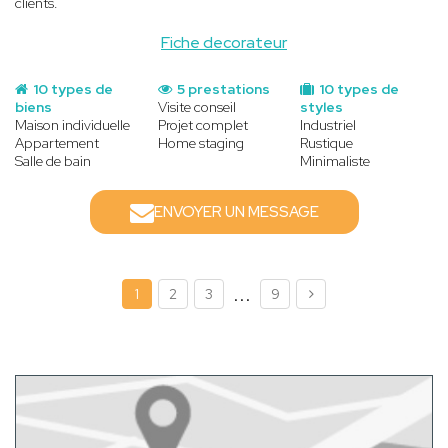
clients.
Fiche decorateur
10 types de
5 prestations
10 types de
biens
Visite conseil
styles
Maison individuelle
Projet complet
Industriel
Appartement
Home staging
Rustique
Salle de bain
Minimaliste
ENVOYER UN MESSAGE
...
1
2
3
9