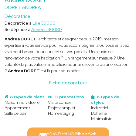
DORET ANDREA
Décoratrice
Décoratrice à
Lille 59000
Se déplace à
Amiens 80080
Andrea DORET
, architecte et designer depuis 2019, met son
expertise à votre service pour vous accompagner là où vous en avez
vraiment besoin pour concrétiser vos projets. Une envie de
rénovation de votre habitation ? Un rangement sur mesure ? Une
volonté de plus value immobilière pour une revente ou une location
?
Andrea DORET
est là pour vous aider !
Fiche decorateur
8 types de biens
10 prestations
8 types de
Maison individuelle
Visite conseil
styles
Appartement
Projet complet
Industriel
Salle de bain
Home staging
Bohème
Minimaliste
ENVOYER UN MESSAGE