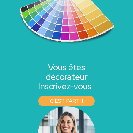
Vous êtes
décorateur
Inscrivez-vous !
C'EST PARTI !