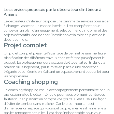
Les services proposés par le décorateur d'intérieur à
Amiens
Le décorateur d'intérieur propose une gamme de services pour aider
à changer l'aspect d'un espace intérieur. Il est compétent pour :
concevoir un plan d'aménagement, sélectionner du mobilier et des
objets décoratifs, coordonner l'installation et la mise en place de la
décoration, etc.
Projet complet
Un projet complet présente l'avantage de permettre une meilleure
planification des différents travaux et de ce fait ne pas dépasser le
budget. Le professionnel qui s'occupe du étude fait sortir du lot la
maison ou le logement, par la mise en place d'une décoration
élégante et cohérente en réalisant un espace avenant et douillet pour
les propriétaires.
Coaching shopping
Le coaching shopping est un accompagnement personnalisé par un
professionnel de la déco intérieure pour vous prémunir contre des
fautes tout en prenant en compte vos goûts. C'est aussi une façon
d'éviter de tomber dans le cliché. Car le plus important est
d'aménager un espace qui vous soit propre, même s'il ne ne reflète
pas les tendances actuelles. Il est donc indispensable pour vous