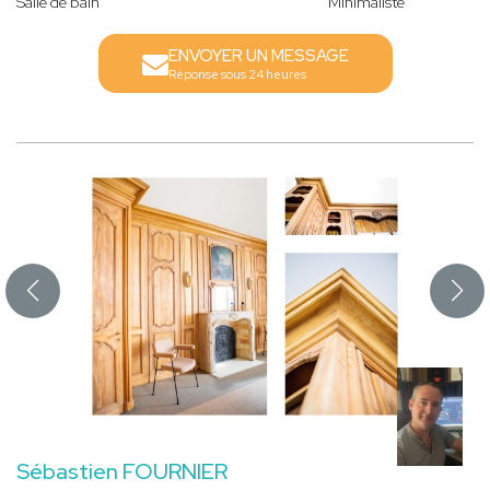
Salle de bain
Minimaliste
ENVOYER UN MESSAGE
Réponse sous 24 heures
Sébastien FOURNIER